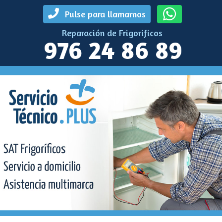
Pulse para llamarnos
Reparación de Frigorificos
976 24 86 89