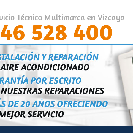
vicio Técnico Multimarca en Vizcaya
46 528 400