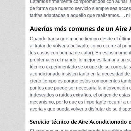
Estamos firmemente comprometidos con aunar la
de forma que nuestro servicio siempre sea accesi
tarifas adaptadas a aquello que realizamos. . . n
Averías más comunes de un Aire 
Cuando transcurre mucho tiempo desde el último
al tratar de volver a activarlo, como ocurre al pr
los casos con bomba de calor). En estos moment
problema en el mando, lo mejor es llamar a un s
técnico experimentado se ocupe de su correcta so
acondicionado insisten tanto en la necesidad de l
cierto tiempo es porque estos componentes tam
por los que puede ser necesaria la intervención
indeseados o ruidos extraños, el origen de esta
mecanismo, por lo que es importante recurrir a u
avería y que pueda volver a disfrutar de su dispo
Servicio técnico de Aire Acondicionado 