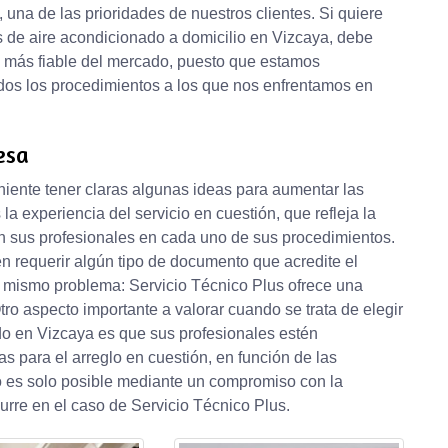
 una de las prioridades de nuestros clientes. Si quiere
s de aire acondicionado a domicilio en Vizcaya, debe
va más fiable del mercado, puesto que estamos
dos los procedimientos a los que nos enfrentamos en
esa
niente tener claras algunas ideas para aumentar las
 la experiencia del servicio en cuestión, que refleja la
an sus profesionales en cada uno de sus procedimientos.
n requerir algún tipo de documento que acredite el
el mismo problema: Servicio Técnico Plus ofrece una
tro aspecto importante a valorar cuando se trata de elegir
o en Vizcaya es que sus profesionales estén
 para el arreglo en cuestión, en función de las
o es solo posible mediante un compromiso con la
curre en el caso de Servicio Técnico Plus.