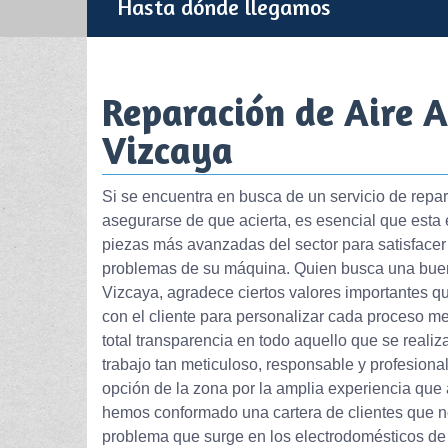
Hasta dónde llegamos
Reparación de Aire 
Vizcaya
Si se encuentra en busca de un servicio de repa
asegurarse de que acierta, es esencial que esta
piezas más avanzadas del sector para satisfacer
problemas de su máquina. Quien busca una buen
Vizcaya, agradece ciertos valores importantes q
con el cliente para personalizar cada proceso m
total transparencia en todo aquello que se realiz
trabajo tan meticuloso, responsable y profesiona
opción de la zona por la amplia experiencia que 
hemos conformado una cartera de clientes que no
problema que surge en los electrodomésticos de 