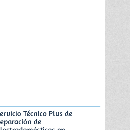
ervicio Técnico Plus de
eparación de
lectrodomésticos en ...