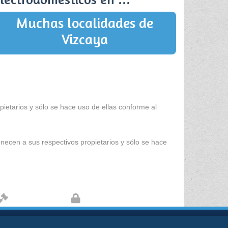
Muchas localidades de
Vizcaya
ietarios y sólo se hace uso de ellas conforme al
enecen a sus respectivos propietarios y sólo se hace
Aviso legal
Protección de datos
kies
Sobre nosotros
Contacto