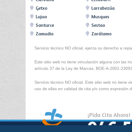
Getxo
Larrabezúa
Lujua
Musques
Santurce
Sestao
Zamudio
Zarátamo
Servicio técnico NO oficial, ejerza su derecho a rep
Este sitio web no tiene vinculación alguna con las 
artículo 37 de la Ley de Marcas, BOE-A-2001-2309
Servicio técnico NO oficial. Este sitio web no tien
uso de ellas en calidad de cita y/o como expresión de
¡Pida Cita Ahora!
946 