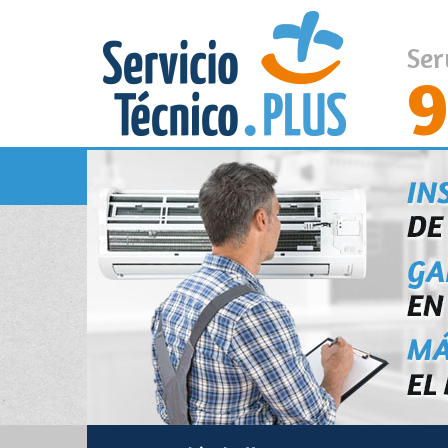
Ser
9