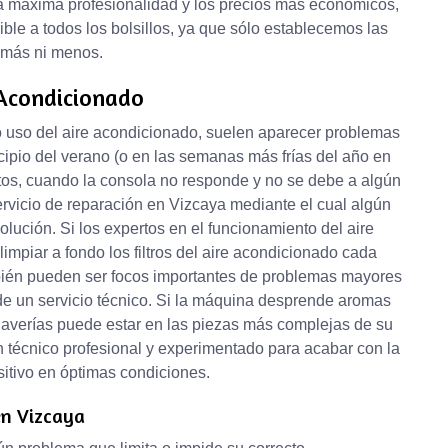
 máxima profesionalidad y los precios más económicos,
ble a todos los bolsillos, ya que sólo establecemos las
i más ni menos.
Acondicionado
 uso del aire acondicionado, suelen aparecer problemas
incipio del verano (o en las semanas más frías del año en
os, cuando la consola no responde y no se debe a algún
ervicio de reparación en Vizcaya mediante el cual algún
lución. Si los expertos en el funcionamiento del aire
impiar a fondo los filtros del aire acondicionado cada
bién pueden ser focos importantes de problemas mayores
 de un servicio técnico. Si la máquina desprende aromas
s averías puede estar en las piezas más complejas de su
n técnico profesional y experimentado para acabar con la
sitivo en óptimas condiciones.
en Vizcaya