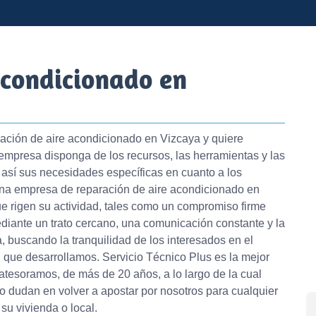
Acondicionado en
ración de aire acondicionado en Vizcaya y quiere
 empresa disponga de los recursos, las herramientas y las
 así sus necesidades específicas en cuanto a los
a empresa de reparación de aire acondicionado en
ue rigen su actividad, tales como un compromiso firme
ediante un trato cercano, una comunicación constante y la
a, buscando la tranquilidad de los interesados en el
l que desarrollamos. Servicio Técnico Plus es la mejor
atesoramos, de más de 20 años, a lo largo de la cual
 dudan en volver a apostar por nosotros para cualquier
su vivienda o local.