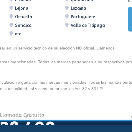
Lejona
Lezama
Ortuella
Portugalete
Sondica
Valle de Trápaga
etc ...
arar en un servicio técnico de su elección NO oficial. Llámenos
marcas mencionadas. Todas las marcas pertenecen a su respectivos prop
3
e vinculación alguna con las marcas mencionadas. Todas las marcas pert
 la actualidad, tal y como autorizan los Art. 32 y 33 LPI.
 Llamada Gratuíta
528 400
Política de coo