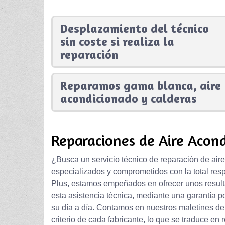
Desplazamiento del técnico
sin coste si realiza la
reparación
Reparamos gama blanca, aire
acondicionado y calderas
Reparaciones de Aire Acond
¿Busca un servicio técnico de reparación de air
especializados y comprometidos con la total res
Plus, estamos empeñados en ofrecer unos result
esta asistencia técnica, mediante una garantía po
su día a día. Contamos en nuestros maletines d
criterio de cada fabricante, lo que se traduce e