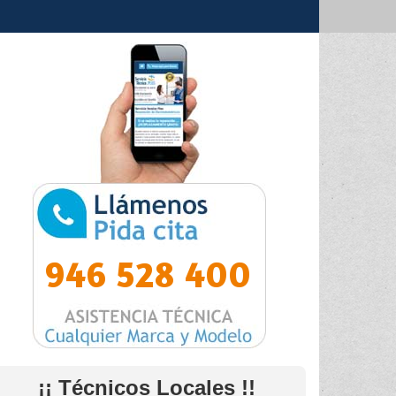
946 528 400
¡¡ Técnicos Locales !!