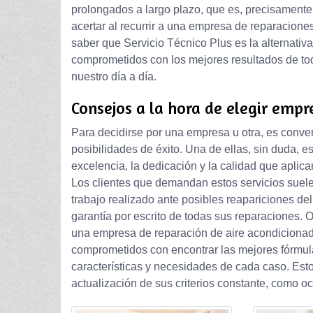
prolongados a largo plazo, que es, precisamente,
acertar al recurrir a una empresa de reparacione
saber que Servicio Técnico Plus es la alternati
comprometidos con los mejores resultados de to
nuestro día a día.
Consejos a la hora de elegir empr
Para decidirse por una empresa u otra, es conve
posibilidades de éxito. Una de ellas, sin duda, es
excelencia, la dedicación y la calidad que aplic
Los clientes que demandan estos servicios suele
trabajo realizado ante posibles reapariciones d
garantía por escrito de todas sus reparaciones. O
una empresa de reparación de aire acondicionad
comprometidos con encontrar las mejores fórmulas
características y necesidades de cada caso. Est
actualización de sus criterios constante, como o