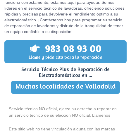
funciona correctamente, estamos aquí para ayudar. Somos
líderes en el servicio técnico de lavadoras, ofreciendo soluciones
rápidas y precisas para devolverle el rendimiento óptimo a su
electrodoméstico. ¡Contáctenos hoy para programar su servicio
de reparación de lavadoras y disfrute de la tranquilidad de tener
un equipo confiable a su disposición!
983 08 93 00
Llame y pida cita para la reparación
Servicio Técnico Plus de Reparación de
Electrodomésticos en ...
Muchas localidades de Valladolid
Servicio técnico NO oficial, ejerza su derecho a reparar en
un servicio técnico de su elección NO oficial. Llámenos
Este sitio web no tiene vinculación alguna con las marcas