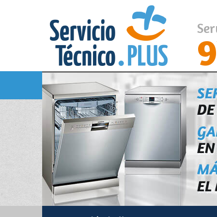
Ser
9