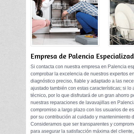
Empresa de Palencia Especializad
Si contacta con nuestra empresa en Palencia esp
comprobar la excelencia de nuestros expertos en
diagnóstico preciso, fiable y adaptado a las ne
ajustado también con estas características; si lo
técnico, por lo que disfrutará de un gran ahorro 
nuestras reparaciones de lavavajillas en Palenc
compromiso a largo plazo con los usuarios de est
por su contribución al cuidado y mantenimiento 
Consideramos que ser transparentes y compromet
para asegurar la satisfacción máxima del client