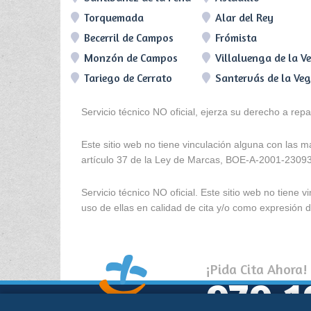
Torquemada
Alar del Rey
Becerril de Campos
Frómista
Monzón de Campos
Villaluenga de la V
Tariego de Cerrato
Santervás de la Ve
Servicio técnico NO oficial, ejerza su derecho a rep
Este sitio web no tiene vinculación alguna con las 
artículo 37 de la Ley de Marcas, BOE-A-2001-2309
Servicio técnico NO oficial. Este sitio web no tien
uso de ellas en calidad de cita y/o como expresión de
¡Pida Cita Ahora!
979 1