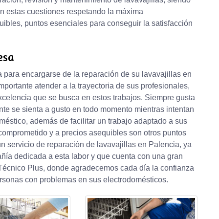
 en estas cuestiones respetando la máxima
uibles, puntos esenciales para conseguir la satisfacción
esa
para encargarse de la reparación de su lavavajillas en
portante atender a la trayectoria de sus profesionales,
xcelencia que se busca en estos trabajos. Siempre gusta
ente se sienta a gusto en todo momento mientras intentan
méstico, además de facilitar un trabajo adaptado a sus
, comprometido y a precios asequibles son otros puntos
n servicio de reparación de lavavajillas en Palencia, ya
añía dedicada a esta labor y que cuenta con una gran
o Técnico Plus, donde agradecemos cada día la confianza
rsonas con problemas en sus electrodomésticos.