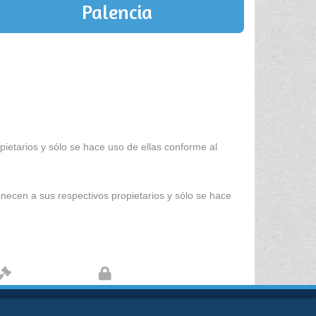
Palencia
ietarios y sólo se hace uso de ellas conforme al
enecen a sus respectivos propietarios y sólo se hace
Aviso legal
Protección de datos
kies
Sobre nosotros
Contacto