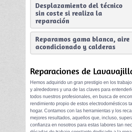
Desplazamiento del técnico
sin coste si realiza la
reparación
Reparamos gama blanca, aire
acondicionado y calderas
Reparaciones de Lavavajill
Hemos adquirido un gran prestigio en los trabajo
y alrededores y una de las claves para entenderl
todos nuestros profesionales, en busca de encont
rendimiento propio de estos electrodomésticos ta
hogar. Contamos con las herramientas y los reca
mejores resultados, aquellos que, incluso, super
confianza en nosotros para estas labores tan n
décadas de trabajo constante dedicado a la repar