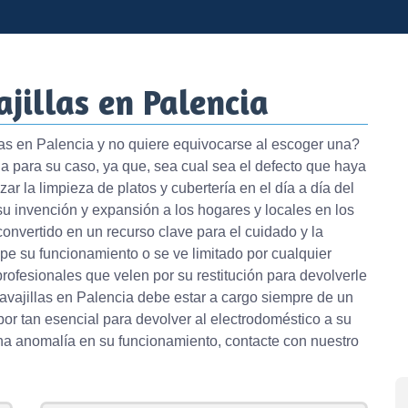
jillas en Palencia
as en Palencia y no quiere equivocarse al escoger una?
a para su caso, ya que, sea cual sea el defecto que haya
ar la limpieza de platos y cubertería en el día a día del
 su invención y expansión a los hogares y locales en los
 convertido en un recurso clave para el cuidado y la
mpe su funcionamiento o se ve limitado por cualquier
rofesionales que velen por su restitución para devolverle
avajillas en Palencia debe estar a cargo siempre de un
or tan esencial para devolver al electrodoméstico a su
na anomalía en su funcionamiento, contacte con nuestro