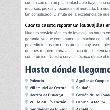
cuenta con una amplia e intachable trayectoria 
recursos, piezas y recursos del mercado. En nues
tan complicado. Disfrute de la excelencia de nues
Cuanto cuesta reparar un lavavajillas en
Nuestro servicio técnico de lavavajillas barato 
garantía, ya que combinamos la máxima calidad 
procedimientos con unos precios muy asequibles,
quienes requieren una asistencia de excelenci
compromiso. Nuestro servicio técnico ofrece el m
Hasta dónde llegam
Palencia
Aguilar de Campoo
Villamuriel de Cerrato
Saldaña
Herrera de Pisuerga
Carrión de los Cond
Velilla del Río Carrión
Osorno la Mayor
Santibáñez de la Peña
Astudillo