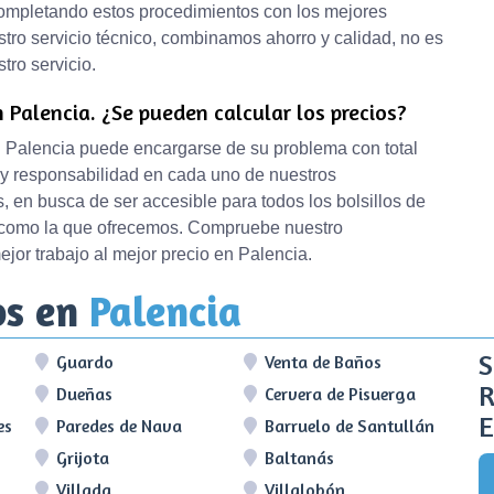
completando estos procedimientos con los mejores
tro servicio técnico, combinamos ahorro y calidad, no es
tro servicio.
 Palencia. ¿Se pueden calcular los precios?
en Palencia puede encargarse de su problema con total
y responsabilidad en cada uno de nuestros
 en busca de ser accesible para todos los bolsillos de
a como la que ofrecemos. Compruebe nuestro
ejor trabajo al mejor precio en Palencia.
os en
Palencia
S
Guardo
Venta de Baños
R
Dueñas
Cervera de Pisuerga
E
es
Paredes de Nava
Barruelo de Santullán
Grijota
Baltanás
Villada
Villalobón