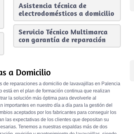
Asistencia técnica de
electrodomésticos a domicilio
Servicio Técnico Multimarca
con garantía de reparación
as a Domicilio
s de reparaciones a domicilio de lavavajillas en Palencia
o está en el plan de formación continua que realizan
rar la solución más óptima para devolverle al
n importantes en nuestro día a día para la gestión del
mbios aceptados por los fabricantes para conseguir los
an las expectativas de los clientes que depositan su
ecesarias. Tenemos a nuestras espaldas más de dos
ación, revisión y mantenimiento de lavavajillas, siendo