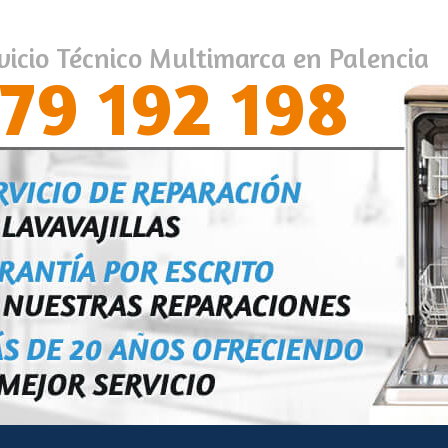
vicio Técnico Multimarca en Palencia
79 192 198