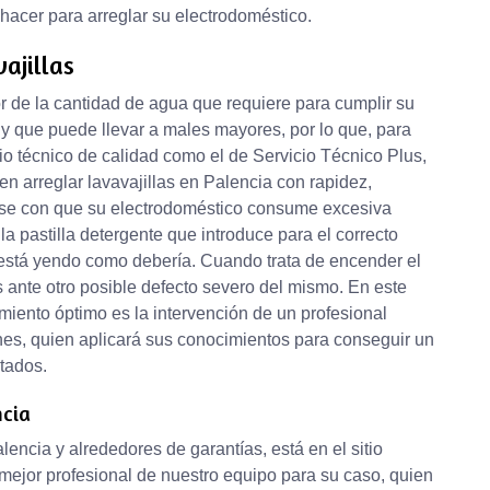
acer para arreglar su electrodoméstico.
ajillas
ior de la cantidad de agua que requiere para cumplir su
 y que puede llevar a males mayores, por lo que, para
io técnico de calidad como el de Servicio Técnico Plus,
n arreglar lavavajillas en Palencia con rapidez,
rse con que su electrodoméstico consume excesiva
a pastilla detergente que introduce para el correcto
 está yendo como debería. Cuando trata de encender el
 ante otro posible defecto severo del mismo. En este
imiento óptimo es la intervención de un profesional
es, quien aplicará sus conocimientos para conseguir un
ltados.
ncia
lencia y alrededores de garantías, está en el sitio
 mejor profesional de nuestro equipo para su caso, quien