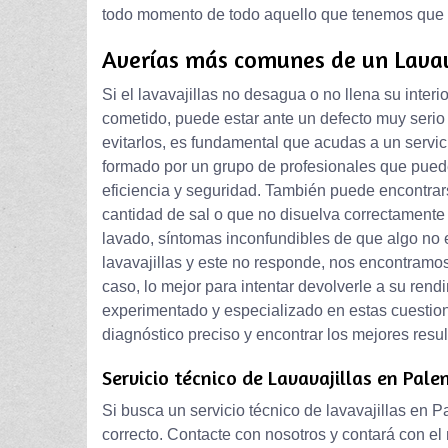
todo momento de todo aquello que tenemos que h
Averías más comunes de un Lavav
Si el lavavajillas no desagua o no llena su inter
cometido, puede estar ante un defecto muy serio
evitarlos, es fundamental que acudas a un servic
formado por un grupo de profesionales que puede
eficiencia y seguridad. También puede encontra
cantidad de sal o que no disuelva correctamente l
lavado, síntomas inconfundibles de que algo no
lavavajillas y este no responde, nos encontramos
caso, lo mejor para intentar devolverle a su rend
experimentado y especializado en estas cuestion
diagnóstico preciso y encontrar los mejores resu
Servicio técnico de Lavavajillas en Pale
Si busca un servicio técnico de lavavajillas en Pa
correcto. Contacte con nosotros y contará con el