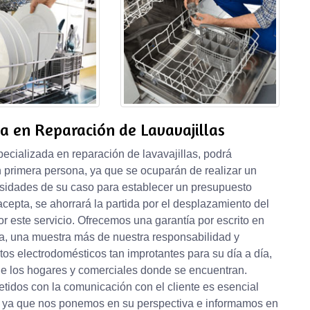
a en Reparación de Lavavajillas
ecializada en reparación de lavavajillas, podrá
 primera persona, ya que se ocuparán de realizar un
cesidades de su caso para establecer un presupuesto
 acepta, se ahorrará la partida por el desplazamiento del
por este servicio. Ofrecemos una garantía por escrito en
ia, una muestra más de nuestra responsabilidad y
os electrodomésticos tan improtantes para su día a día,
de los hogares y comerciales donde se encuentran.
idos con la comunicación con el cliente es esencial
e, ya que nos ponemos en su perspectiva e informamos en