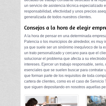
un servicio de asistencia técnica especializado
responsabilidad, efectividad y unos precios aseq
generalizada de todos nuestros clientes.
Consejos a la hora de elegir empr
A la hora de pensar en una determinada empresa 
Palencia o los municipios de alrededor, es muy im
ya que suele ser un sinónimo inequívoco de la e
un trato personalizado y cercano para que el cli
solucionar el problema que afecta a su electrodo
intereses. Ejercer un trabajo responsable, serio
esenciales que se suelen buscar para contratar u
que forman parte de los requisitos de toda comp
cartera de clientes, como es el caso de Servici
que siguen depositando en nosotros aquellas pe