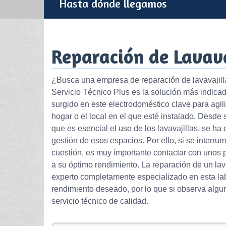
Hasta dónde llegamos
Reparación de Lavava
¿Busca una empresa de reparación de lavavajill
Servicio Técnico Plus es la solución más indicad
surgido en este electrodoméstico clave para agiliz
hogar o el local en el que esté instalado. Desde
que es esencial el uso de los lavavajillas, se ha
gestión de esos espacios. Por ello, si se interru
cuestión, es muy importante contactar con unos p
a su óptimo rendimiento. La reparación de un lav
experto completamente especializado en esta lab
rendimiento deseado, por lo que si observa algu
servicio técnico de calidad.