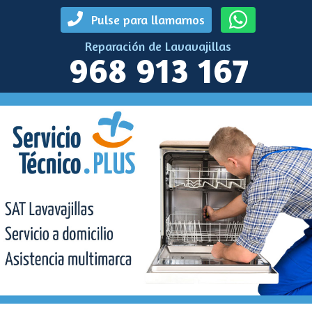
Pulse para llamarnos
Reparación de Lavavajillas
968 913 167