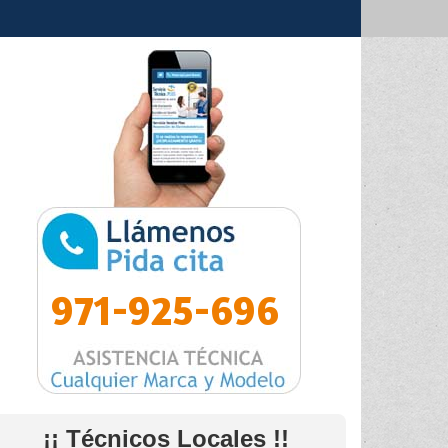
971-925-696
¡¡ Técnicos Locales !!