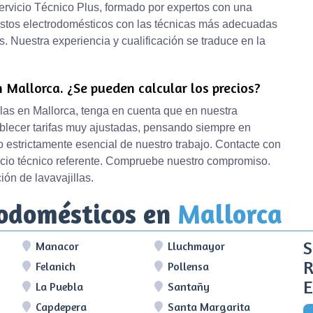
ervicio Técnico Plus, formado por expertos con una
stos electrodomésticos con las técnicas más adecuadas
. Nuestra experiencia y cualificación se traduce en la
n Mallorca. ¿Se pueden calcular los precios?
llas en Mallorca, tenga en cuenta que en nuestra
lecer tarifas muy ajustadas, pensando siempre en
o estrictamente esencial de nuestro trabajo. Contacte con
icio técnico referente. Compruebe nuestro compromiso.
ión de lavavajillas.
rodomésticos en
Mallorca
S
Manacor
Lluchmayor
R
Felanich
Pollensa
E
La Puebla
Santañy
Capdepera
Santa Margarita