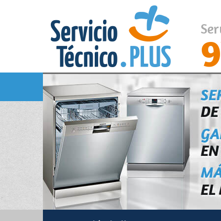
Ser
9