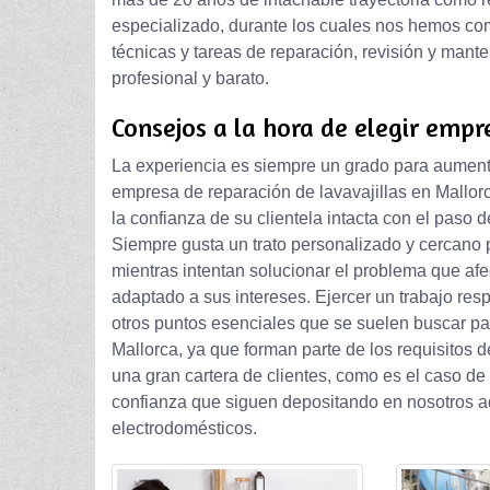
especializado, durante los cuales nos hemos co
técnicas y tareas de reparación, revisión y mant
profesional y barato.
Consejos a la hora de elegir empr
La experiencia es siempre un grado para aumenta
empresa de reparación de lavavajillas en Mallorca
la confianza de su clientela intacta con el paso d
Siempre gusta un trato personalizado y cercano 
mientras intentan solucionar el problema que afe
adaptado a sus intereses. Ejercer un trabajo res
otros puntos esenciales que se suelen buscar par
Mallorca, ya que forman parte de los requisitos
una gran cartera de clientes, como es el caso d
confianza que siguen depositando en nosotros 
electrodomésticos.