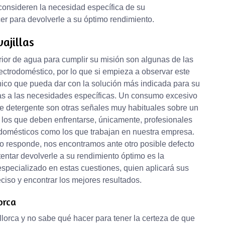
consideren la necesidad específica de su
r para devolverle a su óptimo rendimiento.
ajillas
erior de agua para cumplir su misión son algunas de las
ectrodoméstico, por lo que si empieza a observar este
cnico que pueda dar con la solución más indicada para su
cas a las necesidades específicas. Un consumo excesivo
 de detergente son otras señales muy habituales sobre un
a los que deben enfrentarse, únicamente, profesionales
odomésticos como los que trabajan en nuestra empresa.
no responde, nos encontramos ante otro posible defecto
tentar devolverle a su rendimiento óptimo es la
especializado en estas cuestiones, quien aplicará sus
ciso y encontrar los mejores resultados.
orca
llorca y no sabe qué hacer para tener la certeza de que