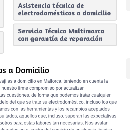
Asistencia técnica de
electrodomésticos a domicilio
Servicio Técnico Multimarca
con garantía de reparación
as a Domicilio
jilas a domicilio en Mallorca, teniendo en cuenta la
 nuestro firme compromiso por actualizar
s cuestiones, de forma que podemos tratar cualquier
delo del que se trate su electrodoméstico, incluso los que
amos con las herramientas y los recambios aceptados
sultados, aquellos que, incluso, superan las expectativas
sotros para estas labores tan necesarias. Nos avalan
erentes en el sector del servicio de asistencia técnica