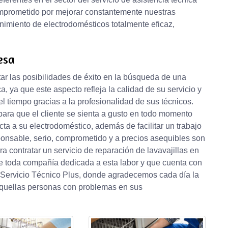
mprometido por mejorar constantemente nuestras
enimiento de electrodomésticos totalmente eficaz,
esa
r las posibilidades de éxito en la búsqueda de una
, ya que este aspecto refleja la calidad de su servicio y
el tiempo gracias a la profesionalidad de sus técnicos.
para que el cliente se sienta a gusto en todo momento
cta a su electrodoméstico, además de facilitar un trabajo
ponsable, serio, comprometido y a precios asequibles son
a contratar un servicio de reparación de lavavajillas en
 de toda compañía dedicada a esta labor y que cuenta con
e Servicio Técnico Plus, donde agradecemos cada día la
aquellas personas con problemas en sus