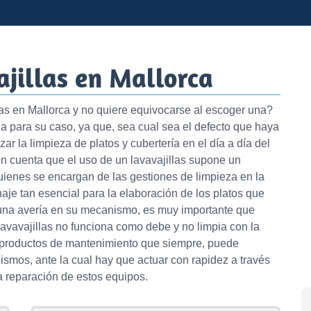
jillas en Mallorca
as en Mallorca y no quiere equivocarse al escoger una?
a para su caso, ya que, sea cual sea el defecto que haya
ar la limpieza de platos y cubertería en el día a día del
 en cuenta que el uso de un lavavajillas supone un
uienes se encargan de las gestiones de limpieza en la
je tan esencial para la elaboración de los platos que
alguna avería en su mecanismo, es muy importante que
lavavajillas no funciona como debe y no limpia con la
y productos de mantenimiento que siempre, puede
mos, ante la cual hay que actuar con rapidez a través
 reparación de estos equipos.