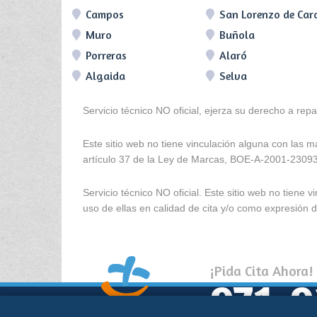
Campos
San Lorenzo de Car
Muro
Buñola
Porreras
Alaró
Algaida
Selva
Servicio técnico NO oficial, ejerza su derecho a rep
Este sitio web no tiene vinculación alguna con las 
artículo 37 de la Ley de Marcas, BOE-A-2001-2309
Servicio técnico NO oficial. Este sitio web no tien
uso de ellas en calidad de cita y/o como expresión de
¡Pida Cita Ahora!
971-