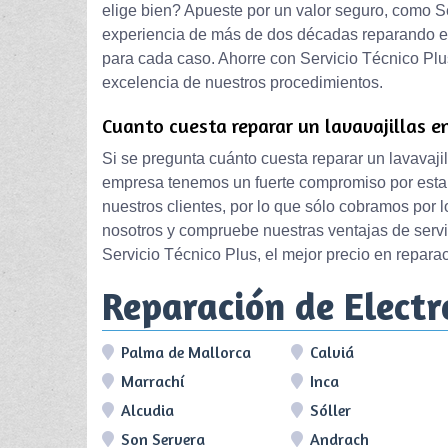
elige bien? Apueste por un valor seguro, como S
experiencia de más de dos décadas reparando e
para cada caso. Ahorre con Servicio Técnico Plus
excelencia de nuestros procedimientos.
Cuanto cuesta reparar un lavavajillas e
Si se pregunta cuánto cuesta reparar un lavavaji
empresa tenemos un fuerte compromiso por estab
nuestros clientes, por lo que sólo cobramos por l
nosotros y compruebe nuestras ventajas de serv
Servicio Técnico Plus, el mejor precio en reparac
Reparación de Elect
Palma de Mallorca
Calviá
Marrachí
Inca
Alcudia
Sóller
Son Servera
Andrach