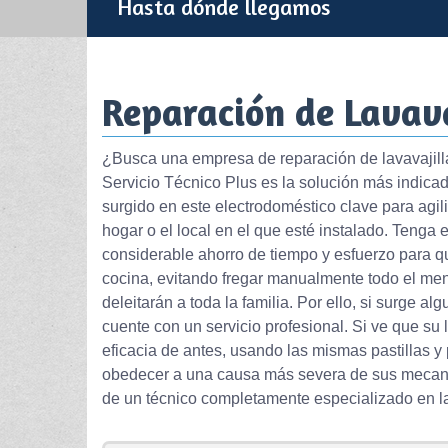
Hasta dónde llegamos
Reparación de Lavava
¿Busca una empresa de reparación de lavavajill
Servicio Técnico Plus es la solución más indicad
surgido en este electrodoméstico clave para agiliz
hogar o el local en el que esté instalado. Tenga
considerable ahorro de tiempo y esfuerzo para q
cocina, evitando fregar manualmente todo el mena
deleitarán a toda la familia. Por ello, si surge 
cuente con un servicio profesional. Si ve que su 
eficacia de antes, usando las mismas pastillas 
obedecer a una causa más severa de sus mecanis
de un técnico completamente especializado en la