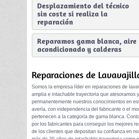
Desplazamiento del técnico
sin coste si realiza la
reparación
Reparamos gama blanca, aire
acondicionado y calderas
Reparaciones de Lavavajill
Somos la empresa líder en reparaciones de lavava
amplia e intachable trayectoria que atesoramos y
permanentemente nuestros conocimientos en esta
avería, con independencia del fabricante o el mo
pertenecen a la categoría de gama blanca. Cont
por los fabricantes para conseguir los mejores re
de los clientes que depositan su confianza en no
más de 20 años de intachable trayectoria como ref