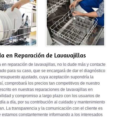
a en Reparación de Lavavajillas
en reparación de lavavajillas, no lo dude más y contacte
ado para su caso, que se encargará de dar el diagnóstico
presupuesto ajustado, cuya aceptación supondría la
sí, comprobará los precios tan competitivos de nuestro
escrito en nuestras reparaciones de lavavajillas en
ilidad y compromiso a largo plazo con los usuarios de
día a día, por su contribución al cuidado y mantenimiento
n. La transparencia y la comunicación con el cliente es
que estamos constantemente informando a los interesados