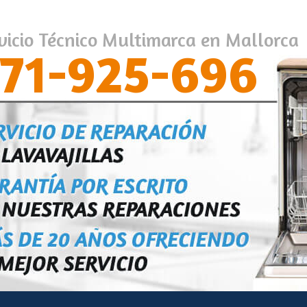
vicio Técnico Multimarca en Mallorca
71-925-696