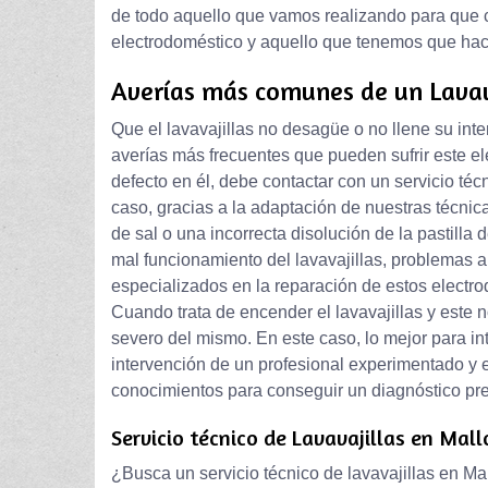
de todo aquello que vamos realizando para que 
electrodoméstico y aquello que tenemos que hace
Averías más comunes de un Lavav
Que el lavavajillas no desagüe o no llene su int
averías más frecuentes que pueden sufrir este el
defecto en él, debe contactar con un servicio té
caso, gracias a la adaptación de nuestras técni
de sal o una incorrecta disolución de la pastilla
mal funcionamiento del lavavajillas, problemas 
especializados en la reparación de estos electr
Cuando trata de encender el lavavajillas y este 
severo del mismo. En este caso, lo mejor para in
intervención de un profesional experimentado y 
conocimientos para conseguir un diagnóstico pre
Servicio técnico de Lavavajillas en Mall
¿Busca un servicio técnico de lavavajillas en Ma