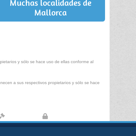
Muchas localidades de
Mallorca
ietarios y sólo se hace uso de ellas conforme al
enecen a sus respectivos propietarios y sólo se hace
Aviso legal
Protección de datos
kies
Sobre nosotros
Contacto