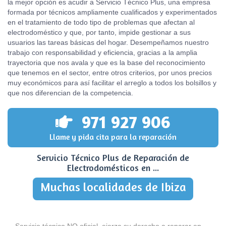
la mejor opción es acudir a Servicio Técnico Plus, una empresa
formada por técnicos ampliamente cualificados y experimentados
en el tratamiento de todo tipo de problemas que afectan al
electrodoméstico y que, por tanto, impide gestionar a sus
usuarios las tareas básicas del hogar. Desempeñamos nuestro
trabajo con responsabilidad y eficiencia, gracias a la amplia
trayectoria que nos avala y que es la base del reconocimiento
que tenemos en el sector, entre otros criterios, por unos precios
muy económicos para así facilitar el arreglo a todos los bolsillos y
que nos diferencian de la competencia.
971 927 906
Llame y pida cita para la reparación
Servicio Técnico Plus de Reparación de
Electrodomésticos en ...
Muchas localidades de Ibiza
Servicio técnico NO oficial, ejerza su derecho a reparar en