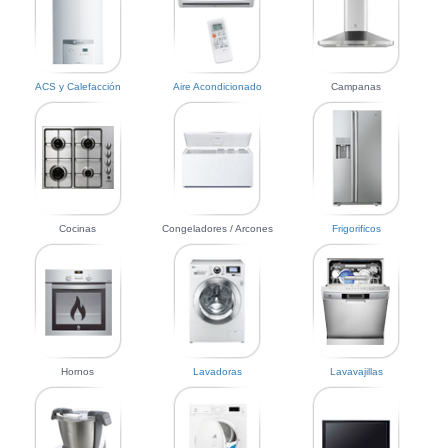
ACS y Calefacción
Aire Acondicionado
Campanas
Cocinas
Congeladores / Arcones
Frigorificos
Hornos
Lavadoras
Lavavajillas