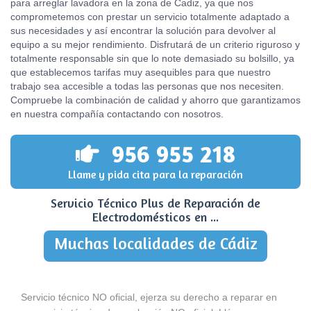
para arreglar lavadora en la zona de Cadiz, ya que nos
comprometemos con prestar un servicio totalmente adaptado a
sus necesidades y así encontrar la solución para devolver al
equipo a su mejor rendimiento. Disfrutará de un criterio riguroso y
totalmente responsable sin que lo note demasiado su bolsillo, ya
que establecemos tarifas muy asequibles para que nuestro
trabajo sea accesible a todas las personas que nos necesiten.
Compruebe la combinación de calidad y ahorro que garantizamos
en nuestra compañía contactando con nosotros.
956 955 218
Llame y pida cita para la reparación
Servicio Técnico Plus de Reparación de
Electrodomésticos en ...
Muchas localidades de Cádiz
Servicio técnico NO oficial, ejerza su derecho a reparar en