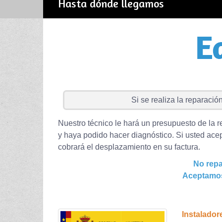
Hasta dónde llegamos
Si se realiza la reparación 
Nuestro técnico le hará un presupuesto de la r
y haya podido hacer diagnóstico. Si usted acep
cobrará el desplazamiento en su factura.
No repa
Aceptamos
Instalador