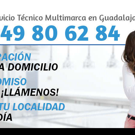
vicio Técnico Multimarca en Guadalaj
49 80 62 84