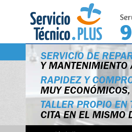
Ser
9