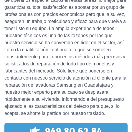
de operarios especializados en estas tareas, lo mejor para
garantizar su total satisfacción es apostar por un grupo de
profesionales con precios económicos pero que, a su vez,
aseguren un trabajo meticuloso y eficaz para que vuelva a
tener listo su equipo. La amplia experiencia de todos
nuestros técnicos es una de las razones por las que
nuestro servicio se ha convertido en líder en el sector, así
como la cualificación continua a la que se someten
constantemente para conocer los métodos más precisos y
sofisticados de reparación de todo tipo de modelos y
fabricantes del mercado. Sólo tiene que ponerse en
contacto con nuestro servicio de atención al cliente para la
reparación de lavadoras Samsung en Guadalajara y
nuestro mejor experto para su caso se desplazará
rápidamente a su vivienda, informándole del presupuesto
ajustado a las características del defecto para que, si lo
acepta, se ahorre la partida por nuestro traslado.
949 80 62 84