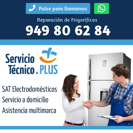
Pulse para llamarnos
Reparación de Frigorificos
949 80 62 84