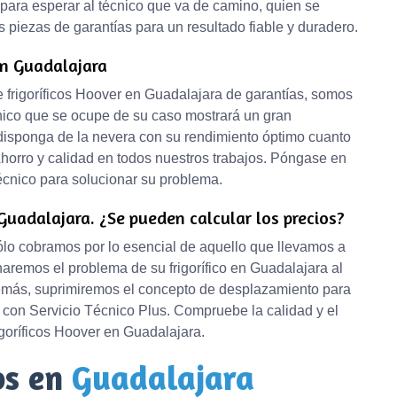
para esperar al técnico que va de camino, quien se
s piezas de garantías para un resultado fiable y duradero.
en Guadalajara
de frigoríficos Hoover en Guadalajara de garantías, somos
cnico que se ocupe de su caso mostrará un gran
disponga de la nevera con su rendimiento óptimo cuanto
 Ahorro y calidad en todos nuestros trabajos. Póngase en
écnico para solucionar su problema.
Guadalajara. ¿Se pueden calcular los precios?
sólo cobramos por lo esencial de aquello que llevamos a
naremos el problema de su frigorífico en Guadalajara al
demás, suprimiremos el concepto de desplazamiento para
 con Servicio Técnico Plus. Compruebe la calidad y el
igoríficos Hoover en Guadalajara.
os en
Guadalajara