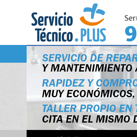
Ser
9