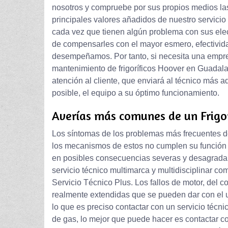
nosotros y compruebe por sus propios medios las
principales valores añadidos de nuestro servicio 
cada vez que tienen algún problema con sus elec
de compensarles con el mayor esmero, efectivid
desempeñamos. Por tanto, si necesita una empres
mantenimiento de frigoríficos Hoover en Guadalaj
atención al cliente, que enviará al técnico más
posible, el equipo a su óptimo funcionamiento.
Averías más comunes de un Frigor
Los síntomas de los problemas más frecuentes de
los mecanismos de estos no cumplen su función 
en posibles consecuencias severas y desagradabl
servicio técnico multimarca y multidisciplinar c
Servicio Técnico Plus. Los fallos de motor, del c
realmente extendidas que se pueden dar con el u
lo que es preciso contactar con un servicio técni
de gas, lo mejor que puede hacer es contactar con