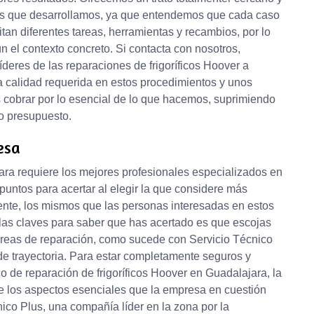
os que desarrollamos, ya que entendemos que cada caso
sitan diferentes tareas, herramientas y recambios, por lo
el contexto concreto. Si contacta con nosotros,
deres de las reparaciones de frigoríficos Hoover a
 calidad requerida en estos procedimientos y unos
 cobrar por lo esencial de lo que hacemos, suprimiendo
ro presupuesto.
esa
ara requiere los mejores profesionales especializados en
 puntos para acertar al elegir la que considere más
ente, los mismos que las personas interesadas en estos
 las claves para saber que has acertado es que escojas
areas de reparación, como sucede con Servicio Técnico
e trayectoria. Para estar completamente seguros y
co de reparación de frigoríficos Hoover en Guadalajara, la
de los aspectos esenciales que la empresa en cuestión
nico Plus, una compañía líder en la zona por la