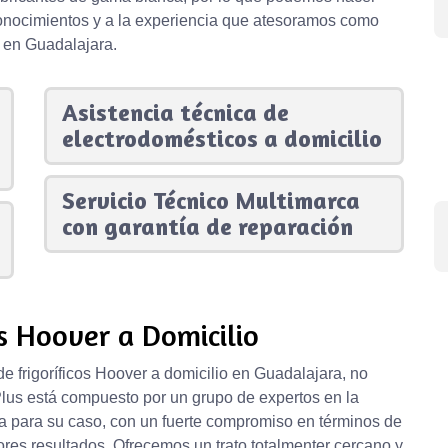
conocimientos y a la experiencia que atesoramos como
r en Guadalajara.
Asistencia técnica de
electrodomésticos a domicilio
Servicio Técnico Multimarca
con garantía de reparación
os Hoover a Domicilio
de frigoríficos Hoover a domicilio en Guadalajara, no
Plus está compuesto por un grupo de expertos en la
a para su caso, con un fuerte compromiso en términos de
res resultados. Ofrecemos un trato totalmenter cercano y