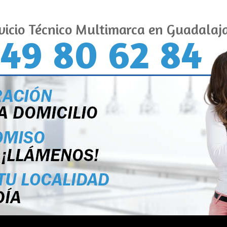
vicio Técnico Multimarca en Guadalaj
49 80 62 84