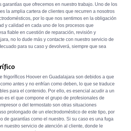
 garantías que ofrecemos en nuestro trabajo. Uno de los
es la amplia cartera de clientes que recurren a nosotros
trodomésticos, por lo que nos sentimos en la obligación
ad y calidad en cada uno de los procesos que
a fiable en cuestión de reparación, revisión y
ara, no lo dude más y contacte con nuestro servicio de
 adecuado para su caso y devolverá, siempre que sea
ífico
 frigoríficos Hoover en Guadalajara son debidos a que
como antes y no enfrían como deben, lo que se traduce
es para el contenido. Por ello, es esencial acudir a un
omo es el que compone el grupo de profesionales de
ompresor o del termostato son otras situaciones
so prolongado de un electrodoméstico de este tipo, por
co de garantías como el nuestro. Si su caso es una fuga
 nuestro servicio de atención al cliente, donde le