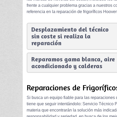
frente a cualquier problema gracias a nuestros 
referencia en la reparación de frigoríficos Hoove
Desplazamiento del técnico
sin coste si realiza la
reparación
Reparamos gama blanca, aire
acondicionado y calderas
Reparaciones de Frigorífic
Si busca un equipo fiable para las reparaciones 
tiene que seguir intentándolo: Servicio Técnico 
materia que encontrarán la solución más indicad
responsabilidad y seriedad, en busca de los mejo