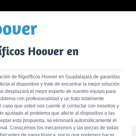
íficos Hoover en
ión de frigoríficos Hoover en Guadalajara de garantías
cta al dispositivo y trate de encontrar la mejor solución
 se desplazará el mejor experto de nuestro equipo para
oblema con profesionalidad y un trato totalmente
l caso que usted nos cuente al contactar con nosotros y
o ajustado al problema que afecte al dispositivo o las
eptar esta propuesta, se eliminará automáticamente el
onal. Conocemos los mecanismos y las piezas de todas
 fabricantes de gama blanca, por lo que podemos hacer