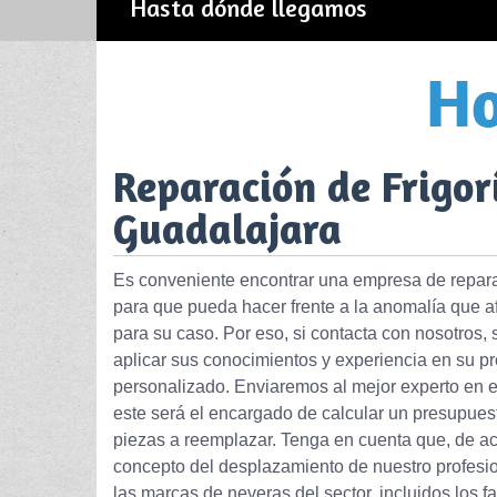
Hasta dónde llegamos
Reparación de Frigor
Guadalajara
Es conveniente encontrar una empresa de reparac
para que pueda hacer frente a la anomalía que afe
para su caso. Por eso, si contacta con nosotros,
aplicar sus conocimientos y experiencia en su pr
personalizado. Enviaremos al mejor experto en e
este será el encargado de calcular un presupuest
piezas a reemplazar. Tenga en cuenta que, de ac
concepto del desplazamiento de nuestro profesi
las marcas de neveras del sector, incluidos los