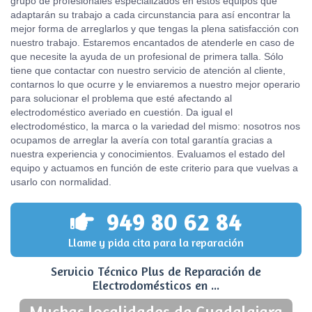
grupo de profesionales especializados en estos equipos que
adaptarán su trabajo a cada circunstancia para así encontrar la
mejor forma de arreglarlos y que tengas la plena satisfacción con
nuestro trabajo. Estaremos encantados de atenderle en caso de
que necesite la ayuda de un profesional de primera talla. Sólo
tiene que contactar con nuestro servicio de atención al cliente,
contarnos lo que ocurre y le enviaremos a nuestro mejor operario
para solucionar el problema que esté afectando al
electrodoméstico averiado en cuestión. Da igual el
electrodoméstico, la marca o la variedad del mismo: nosotros nos
ocupamos de arreglar la avería con total garantía gracias a
nuestra experiencia y conocimientos. Evaluamos el estado del
equipo y actuamos en función de este criterio para que vuelvas a
usarlo con normalidad.
949 80 62 84
Llame y pida cita para la reparación
Servicio Técnico Plus de Reparación de
Electrodomésticos en ...
Muchas localidades de Guadalajara