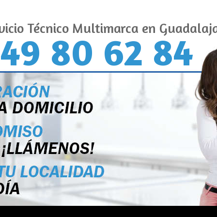
vicio Técnico Multimarca en Guadalaj
49 80 62 84