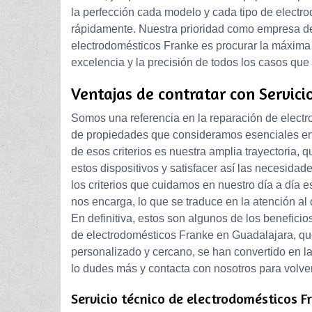
la perfección cada modelo y cada tipo de electr
rápidamente. Nuestra prioridad como empresa de
electrodomésticos Franke es procurar la máxima s
excelencia y la precisión de todos los casos que
Ventajas de contratar con Servici
Somos una referencia en la reparación de electr
de propiedades que consideramos esenciales e
de esos criterios es nuestra amplia trayectoria, 
estos dispositivos y satisfacer así las necesidad
los criterios que cuidamos en nuestro día a día 
nos encarga, lo que se traduce en la atención al 
En definitiva, estos son algunos de los beneficio
de electrodomésticos Franke en Guadalajara, que,
personalizado y cercano, se han convertido en la
lo dudes más y contacta con nosotros para volver
Servicio técnico de electrodomésticos 