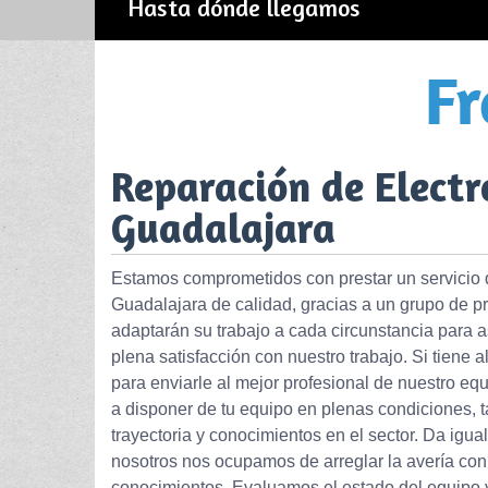
Hasta dónde llegamos
Reparación de Elect
Guadalajara
Estamos comprometidos con prestar un servicio 
Guadalajara de calidad, gracias a un grupo de p
adaptarán su trabajo a cada circunstancia para as
plena satisfacción con nuestro trabajo. Si tiene
para enviarle al mejor profesional de nuestro eq
a disponer de tu equipo en plenas condiciones, t
trayectoria y conocimientos en el sector. Da igua
nosotros nos ocupamos de arreglar la avería con 
conocimientos. Evaluamos el estado del equipo y