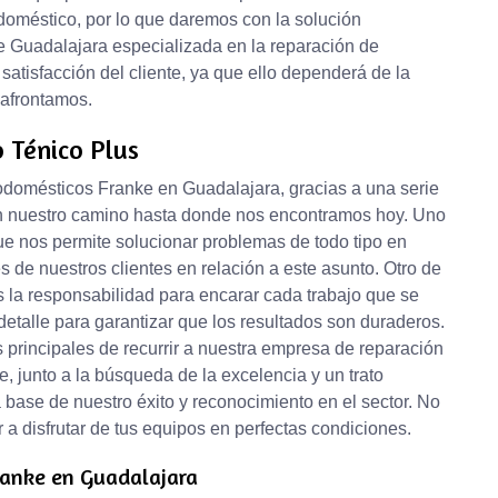
odoméstico, por lo que daremos con la solución
 Guadalajara especializada en la reparación de
atisfacción del cliente, ya que ello dependerá de la
 afrontamos.
o Ténico Plus
odomésticos Franke en Guadalajara, gracias a una serie
n nuestro camino hasta donde nos encontramos hoy. Uno
que nos permite solucionar problemas de todo tipo en
es de nuestros clientes en relación a este asunto. Otro de
es la responsabilidad para encarar cada trabajo que se
detalle para garantizar que los resultados son duraderos.
s principales de recurrir a nuestra empresa de reparación
 junto a la búsqueda de la excelencia y un trato
 base de nuestro éxito y reconocimiento en el sector. No
 a disfrutar de tus equipos en perfectas condiciones.
Franke en Guadalajara