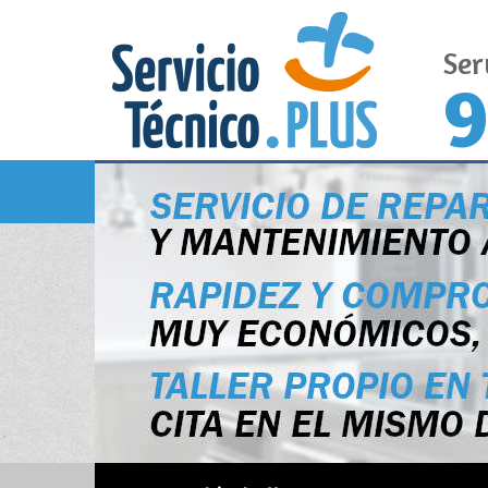
Ser
9