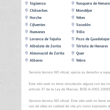
Sigüenza
Yunquera de Henare
Chiloeches
Mondéjar
Horche
Yebes
Cifuentes
Sacedón
Humanes
Trillo
Loranca de Tajuña
Pozo de Guadalaja
Albalate de Zorita
Tórtola de Henares
Almonacid de Zorita
Quer
Albares
Yebra
Servicio técnico NO oficial, ejerza su derecho a rep
Este sitio web no tiene vinculación alguna con las 
artículo 37 de la Ley de Marcas, BOE-A-2001-2309
Servicio técnico NO oficial. Este sitio web no tien
uso de ellas en calidad de cita y/o como expresión de