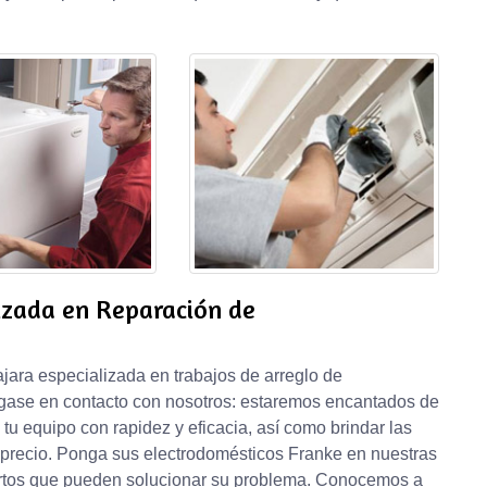
izada en Reparación de
ara especializada en trabajos de arreglo de
gase en contacto con nosotros: estaremos encantados de
tu equipo con rapidez y eficacia, así como brindar las
r precio. Ponga sus electrodomésticos Franke en nuestras
rtos que pueden solucionar su problema. Conocemos a