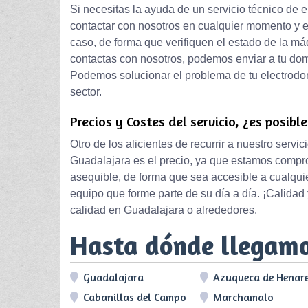
Si necesitas la ayuda de un servicio técnico de
contactar con nosotros en cualquier momento y 
caso, de forma que verifiquen el estado de la má
contactas con nosotros, podemos enviar a tu dom
Podemos solucionar el problema de tu electrodo
sector.
Precios y Costes del servicio, ¿es posibl
Otro de los alicientes de recurrir a nuestro serv
Guadalajara es el precio, ya que estamos compro
asequible, de forma que sea accesible a cualquie
equipo que forme parte de su día a día. ¡Calida
calidad en Guadalajara o alrededores.
Hasta dónde llegam
Guadalajara
Azuqueca de Henar
Cabanillas del Campo
Marchamalo