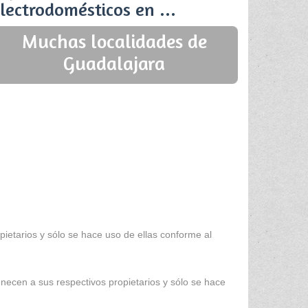
lectrodomésticos en ...
Muchas localidades de
Guadalajara
ietarios y sólo se hace uso de ellas conforme al
enecen a sus respectivos propietarios y sólo se hace