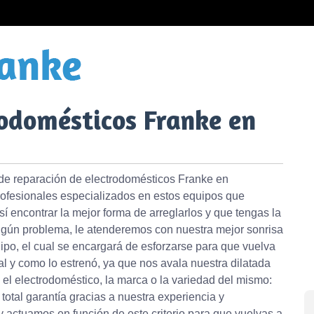
rodomésticos Franke en
de reparación de electrodomésticos Franke en
rofesionales especializados en estos equipos que
í encontrar la mejor forma de arreglarlos y que tengas la
 algún problema, le atenderemos con nuestra mejor sonrisa
uipo, el cual se encargará de esforzarse para que vuelva
al y como lo estrenó, ya que nos avala nuestra dilatada
l el electrodoméstico, la marca o la variedad del mismo:
total garantía gracias a nuestra experiencia y
 actuamos en función de este criterio para que vuelvas a