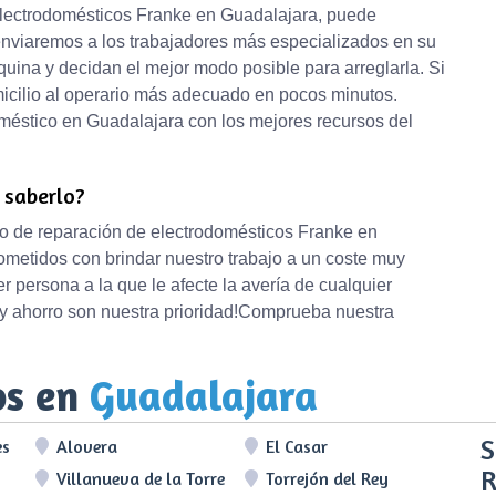
 electrodomésticos Franke en Guadalajara, puede
enviaremos a los trabajadores más especializados en su
quina y decidan el mejor modo posible para arreglarla. Si
icilio al operario más adecuado en pocos minutos.
méstico en Guadalajara con los mejores recursos del
e saberlo?
icio de reparación de electrodomésticos Franke en
metidos con brindar nuestro trabajo a un coste muy
r persona a la que le afecte la avería de cualquier
d y ahorro son nuestra prioridad!Comprueba nuestra
os en
Guadalajara
S
es
Alovera
El Casar
R
Villanueva de la Torre
Torrejón del Rey