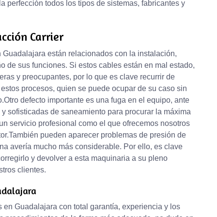
 perfección todos los tipos de sistemas, fabricantes y
cción Carrier
 Guadalajara están relacionados con la instalación,
 de sus funciones. Si estos cables están en mal estado,
as y preocupantes, por lo que es clave recurrir de
n estos procesos, quien se puede ocupar de su caso sin
.Otro defecto importante es una fuga en el equipo, ante
s y sofisticadas de saneamiento para procurar la máxima
 un servicio profesional como el que ofrecemos nosotros
ctor.También pueden aparecer problemas de presión de
una avería mucho más considerable. Por ello, es clave
orregirlo y devolver a esta maquinaria a su pleno
tros clientes.
adalajara
s en Guadalajara con total garantía, experiencia y los