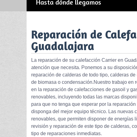
Hasta dónde llegamos
Reparación de Calefa
Guadalajara
La reparación de su calefacción Carrier en Guadal
atención que necesita. Ponemos a su disposición 
reparación de calderas de todo tipo, calderas de
de biomasa o condensación.Nuestro trabajo en r
en la reparación de calefacciones de gasoil y g
renovables, incluyendo todas las marcas disponi
para que no tenga que esperar por la reparación 
disponga del mejor equipo técnico. Las nuevas c
renovables, que permiten disponer de energías l
revisión y reparación de este tipo de calderas, 
tipo de reparaciones inmediatas.