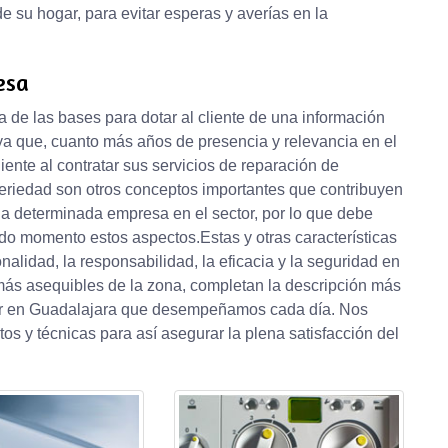
 su hogar, para evitar esperas y averías en la
esa
 de las bases para dotar al cliente de una información
 ya que, cuanto más años de presencia y relevancia en el
iente al contratar sus servicios de reparación de
 seriedad son otros conceptos importantes que contribuyen
na determinada empresa en el sector, por lo que debe
odo momento estos aspectos.Estas y otras características
nalidad, la responsabilidad, la eficacia y la seguridad en
más asequibles de la zona, completan la descripción más
rier en Guadalajara que desempeñamos cada día. Nos
 y técnicas para así asegurar la plena satisfacción del