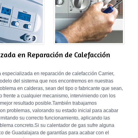
izada en Reparación de Calefacción
specializada en reparación de calefacción Carrier,
modelo del sistema que nos encontremos en nuestras
oblema en calderas, sean del tipo o fabricante que sean,
frente a cualquier mecanismo, interviniendo con los
 mejor resultado posible.También trabajamos
con problemas, valorando su estado inicial para acabar
imitando su correcto funcionamiento, aplicando las
blema concreto.Si su calentador de gas sufre alguna
ico de Guadalajara de garantías para acabar con el