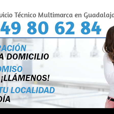
vicio Técnico Multimarca en Guadalaj
49 80 62 84