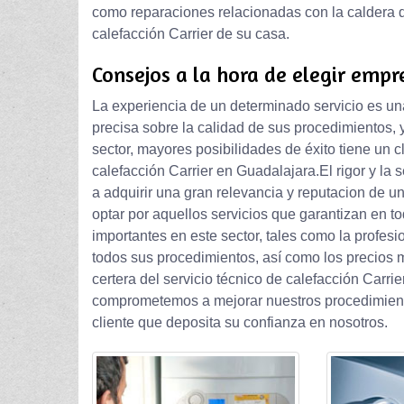
como reparaciones relacionadas con la caldera de
calefacción Carrier de su casa.
Consejos a la hora de elegir empr
La experiencia de un determinado servicio es una
precisa sobre la calidad de sus procedimientos,
sector, mayores posibilidades de éxito tiene un cl
calefacción Carrier en Guadalajara.El rigor y la
a adquirir una gran relevancia y reputacion de u
optar por aquellos servicios que garantizan en t
importantes en este sector, tales como la profesio
todos sus procedimientos, así como los precios 
certera del servicio técnico de calefacción Car
comprometemos a mejorar nuestros procedimientos
cliente que deposita su confianza en nosotros.