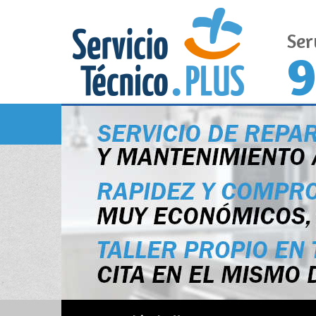
Ser
9