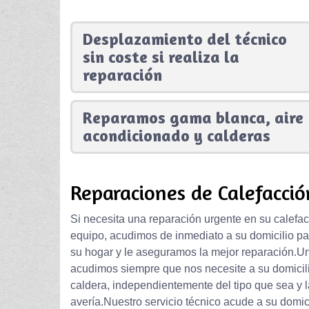
Desplazamiento del técnico
sin coste si realiza la
reparación
Reparamos gama blanca, aire
acondicionado y calderas
Reparaciones de Calefacción
Si necesita una reparación urgente en su calefac
equipo, acudimos de inmediato a su domicilio par
su hogar y le aseguramos la mejor reparación.U
acudimos siempre que nos necesite a su domicilio
caldera, independientemente del tipo que sea y l
avería.Nuestro servicio técnico acude a su domic