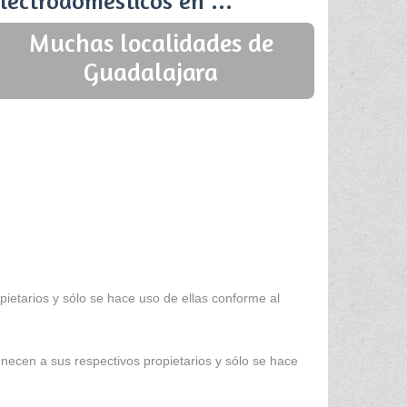
lectrodomésticos en ...
Muchas localidades de
Guadalajara
ietarios y sólo se hace uso de ellas conforme al
enecen a sus respectivos propietarios y sólo se hace