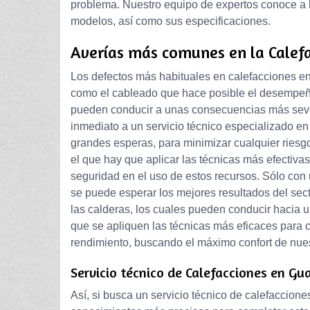
problema. Nuestro equipo de expertos conoce a la
modelos, así como sus especificaciones.
Averías más comunes en la Calefa
Los defectos más habituales en calefacciones en
como el cableado que hace posible el desempeño
pueden conducir a unas consecuencias más sever
inmediato a un servicio técnico especializado e
grandes esperas, para minimizar cualquier riesgo
el que hay que aplicar las técnicas más efectiva
seguridad en el uso de estos recursos. Sólo con
se puede esperar los mejores resultados del se
las calderas, los cuales pueden conducir hacia 
que se apliquen las técnicas más eficaces para c
rendimiento, buscando el máximo confort de nues
Servicio técnico de Calefacciones en Gu
Así, si busca un servicio técnico de calefaccione