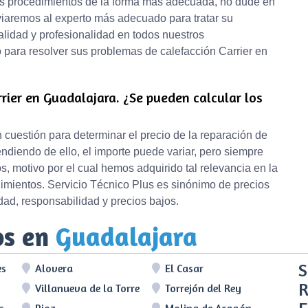
os procedimientos de la forma más adecuada, no dude en
viaremos al experto más adecuado para tratar su
idad y profesionalidad en todos nuestros
io para resolver sus problemas de calefacción Carrier en
rrier en Guadalajara. ¿Se pueden calcular los
cuestión para determinar el precio de la reparación de
ndiendo de ello, el importe puede variar, pero siempre
 motivo por el cual hemos adquirido tal relevancia en la
dimientos. Servicio Técnico Plus es sinónimo de precios
d, responsabilidad y precios bajos.
os en
Guadalajara
S
es
Alovera
El Casar
R
Villanueva de la Torre
Torrejón del Rey