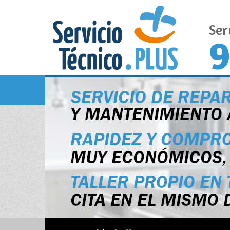
Ser
9