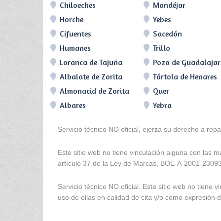
Chiloeches
Mondéjar
Horche
Yebes
Cifuentes
Sacedón
Humanes
Trillo
Loranca de Tajuña
Pozo de Guadalaja
Albalate de Zorita
Tórtola de Henares
Almonacid de Zorita
Quer
Albares
Yebra
Servicio técnico NO oficial, ejerza su derecho a rep
Este sitio web no tiene vinculación alguna con las 
artículo 37 de la Ley de Marcas, BOE-A-2001-2309
Servicio técnico NO oficial. Este sitio web no tien
uso de ellas en calidad de cita y/o como expresión de