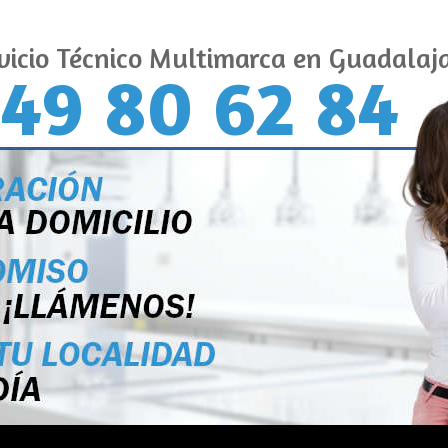
vicio Técnico Multimarca en Guadalaj
49 80 62 84