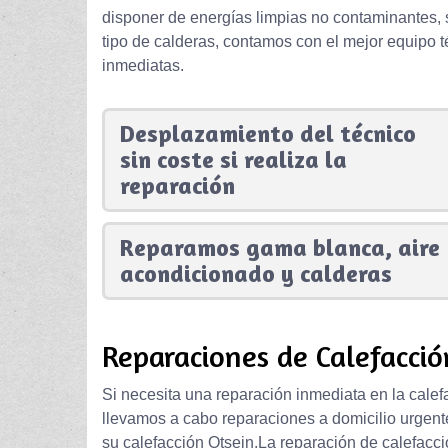
disponer de energías limpias no contaminantes, s
tipo de calderas, contamos con el mejor equipo 
inmediatas.
Desplazamiento del técnico
sin coste si realiza la
reparación
Reparamos gama blanca, aire
acondicionado y calderas
Reparaciones de Calefacció
Si necesita una reparación inmediata en la calef
llevamos a cabo reparaciones a domicilio urgent
su calefacción Otsein.La reparación de calefacc