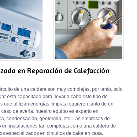
izada en Reparación de Calefacción
ircuito de una caldera son muy complejas, por tanto, solo
r está capacitado para llevar a cabo este tipo de
 que utilizan energías limpias requieren tanto de un
caso de avería, nuestro equipo es experto en
sa, condensación, geotermia, etc. Las empresas de
s en instalaciones tan complejas como una caldera de
cos especializados en circuitos de calor en casa.