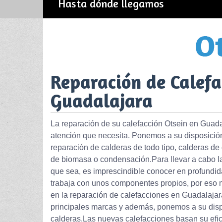
Hasta dónde llegamos
Reparación de Calefa
Guadalajara
La reparación de su calefacción Otsein en Guadal
atención que necesita. Ponemos a su disposición 
reparación de calderas de todo tipo, calderas de
de biomasa o condensación.Para llevar a cabo la
que sea, es imprescindible conocer en profundid
trabaja con unos componentes propios, por eso 
en la reparación de calefacciones en Guadalajar
principales marcas y además, ponemos a su disp
calderas.Las nuevas calefacciones basan su efic