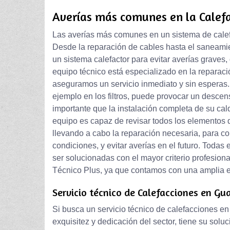
Averías más comunes en la Calefa
Las averías más comunes en un sistema de calefa
Desde la reparación de cables hasta el saneami
un sistema calefactor para evitar averías graves,
equipo técnico está especializado en la reparac
aseguramos un servicio inmediato y sin esperas. 
ejemplo en los filtros, puede provocar un descen
importante que la instalación completa de su cal
equipo es capaz de revisar todos los elementos de
llevando a cabo la reparación necesaria, para c
condiciones, y evitar averías en el futuro. Toda
ser solucionadas con el mayor criterio profesiona
Técnico Plus, ya que contamos con una amplia e
Servicio técnico de Calefacciones en Gu
Si busca un servicio técnico de calefacciones 
exquisitez y dedicación del sector, tiene su solu