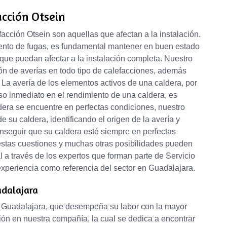
cción Otsein
cción Otsein son aquellas que afectan a la instalación.
ento de fugas, es fundamental mantener en buen estado
 que puedan afectar a la instalación completa. Nuestro
ión de averías en todo tipo de calefacciones, además
La avería de los elementos activos de una caldera, por
so inmediato en el rendimiento de una caldera, es
dera se encuentre en perfectas condiciones, nuestro
 su caldera, identificando el origen de la avería y
onseguir que su caldera esté siempre en perfectas
s estas cuestiones y muchas otras posibilidades pueden
l a través de los expertos que forman parte de Servicio
xperiencia como referencia del sector en Guadalajara.
adalajara
en Guadalajara, que desempeña su labor con la mayor
ción en nuestra compañía, la cual se dedica a encontrar