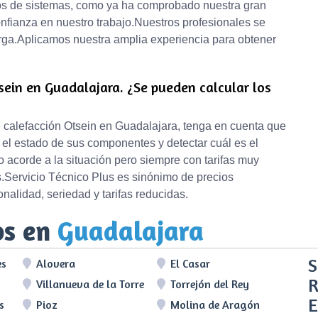
ipos de sistemas, como ya ha comprobado nuestra gran
nfianza en nuestro trabajo.Nuestros profesionales se
rga.Aplicamos nuestra amplia experiencia para obtener
sein en Guadalajara. ¿Se pueden calcular los
e calefacción Otsein en Guadalajara, tenga en cuenta que
el estado de sus componentes y detectar cuál es el
o acorde a la situación pero siempre con tarifas muy
os.Servicio Técnico Plus es sinónimo de precios
alidad, seriedad y tarifas reducidas.
os en
Guadalajara
S
es
Alovera
El Casar
R
Villanueva de la Torre
Torrejón del Rey
E
s
Pioz
Molina de Aragón