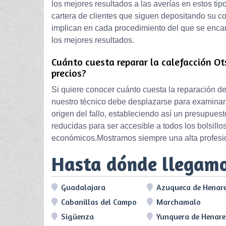
los mejores resultados a las averías en estos t
cartera de clientes que siguen depositando su co
implican en cada procedimiento del que se enca
los mejores resultados.
Cuánto cuesta reparar la calefacción Ot
precios?
Si quiere conocer cuánto cuesta la reparación d
nuestro técnico debe desplazarse para examinar 
origen del fallo, estableciendo así un presupuest
reducidas para ser accesible a todos los bolsill
económicos.Mostramos siempre una alta profesion
Hasta dónde llegam
Guadalajara
Azuqueca de Henar
Cabanillas del Campo
Marchamalo
Sigüenza
Yunquera de Henare