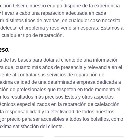
cción Otsein, nuestro equipo dispone de la experiencia
 y llevar a cabo una reparación adecuada en cada
r distintos tipos de averías, en cualquier caso necesita
detectar el problema y resolverlo sin esperas. Estamos a
 cualquier tipo de reparación.
esa
 de las bases para dotar al cliente de una información
 ya que, cuanto más años de presencia y relevancia en el
iente al contratar sus servicios de reparación de
 máxima calidad de una determinada empresa dedicada a
tación de profesionales que respeten en todo momento el
r los resultados más precisos.Estos y otros aspectos
técnicos especializados en la reparación de calefacción
la responsabilidad y la efectividad de todos nuestros
or precio para ser accesibles a todos los bolsillos, como
ima satisfacción del cliente.