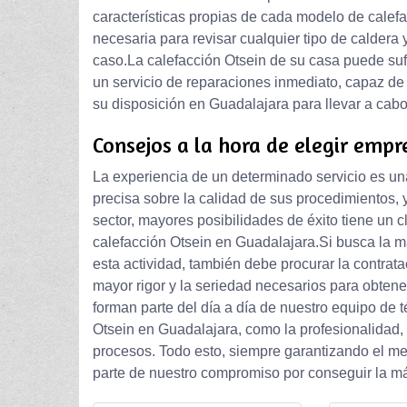
características propias de cada modelo de calefa
necesaria para revisar cualquier tipo de caldera
caso.La calefacción Otsein de su casa puede sufri
un servicio de reparaciones inmediato, capaz de 
su disposición en Guadalajara para llevar a cabo
Consejos a la hora de elegir empr
La experiencia de un determinado servicio es una
precisa sobre la calidad de sus procedimientos,
sector, mayores posibilidades de éxito tiene un cl
calefacción Otsein en Guadalajara.Si busca la
esta actividad, también debe procurar la contra
mayor rigor y la seriedad necesarios para obtene
forman parte del día a día de nuestro equipo de 
Otsein en Guadalajara, como la profesionalidad, 
procesos. Todo esto, siempre garantizando el mej
parte de nuestro compromiso por conseguir la máx