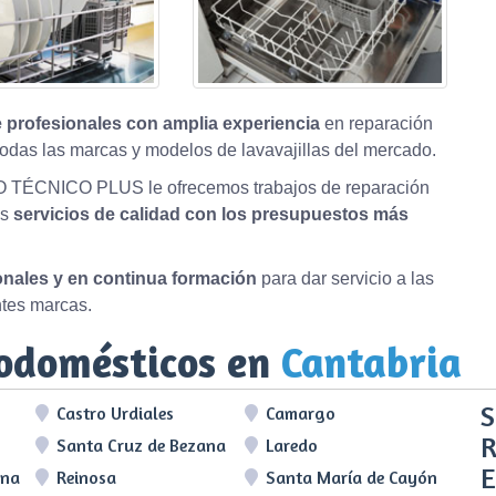
 profesionales con amplia experiencia
en reparación
odas las marcas y modelos de lavavajillas del mercado.
O TÉCNICO PLUS le ofrecemos trabajos de reparación
os
servicios de calidad con los presupuestos más
ionales y en continua formación
para dar servicio a las
ntes marcas.
rodomésticos en
Cantabria
S
Castro Urdiales
Camargo
R
Santa Cruz de Bezana
Laredo
E
lna
Reinosa
Santa María de Cayón