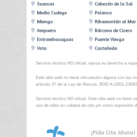
Suances
Cabezón de la Sal
Medio Cudeyo
Polanco
Miengo
Ribamontán al Mar
Ampuero
Bárcena de Cicero
Entrambasaguas
Puente Viesgo
Voto
Castañeda
Servicio técnico NO oficial, ejerza su derecho a rep
Este sitio web no tiene vinculación alguna con las 
artículo 37 de la Ley de Marcas, BOE-A-2001-2309
Servicio técnico NO oficial. Este sitio web no tien
uso de ellas en calidad de cita y/o como expresión de
¡Pida Cita Ahora!