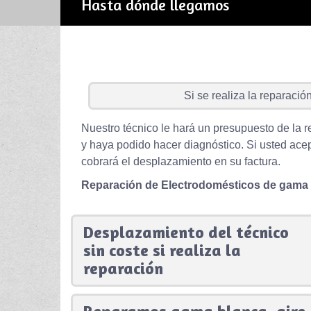
Hasta dónde llegamos
Si se realiza la reparación 
Nuestro técnico le hará un presupuesto de la r
y haya podido hacer diagnóstico. Si usted acep
cobrará el desplazamiento en su factura.
Reparación de Electrodomésticos de gama
Desplazamiento del técnico
sin coste si realiza la
reparación