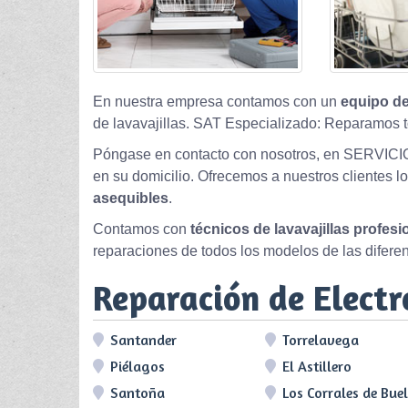
En nuestra empresa contamos con un
equipo de
de lavavajillas. SAT Especializado: Reparamos t
Póngase en contacto con nosotros, en SERVICI
en su domicilio. Ofrecemos a nuestros clientes l
asequibles
.
Contamos con
técnicos de lavavajillas profes
reparaciones de todos los modelos de las difere
Reparación de Elect
Santander
Torrelavega
Piélagos
El Astillero
Santoña
Los Corrales de Bue