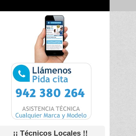
942 380 264
¡¡ Técnicos Locales !!