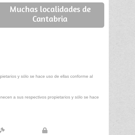
Muchas localidades de
Cantabria
ietarios y sólo se hace uso de ellas conforme al
enecen a sus respectivos propietarios y sólo se hace
Aviso legal
Protección de datos