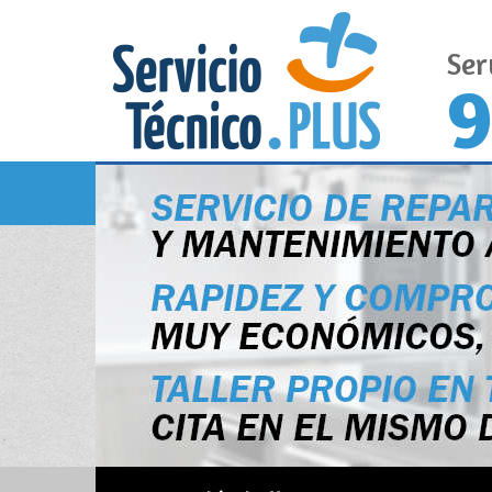
Ser
9