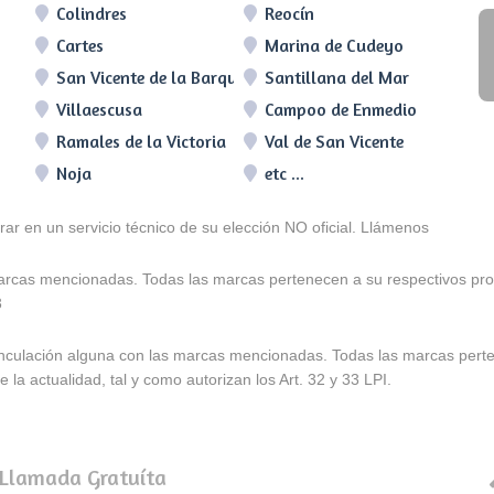
Colindres
Reocín
Cartes
Marina de Cudeyo
San Vicente de la Barquera
Santillana del Mar
Villaescusa
Campoo de Enmedio
Ramales de la Victoria
Val de San Vicente
Noja
etc ...
arar en un servicio técnico de su elección NO oficial. Llámenos
marcas mencionadas. Todas las marcas pertenecen a su respectivos prop
3
e vinculación alguna con las marcas mencionadas. Todas las marcas pert
 la actualidad, tal y como autorizan los Art. 32 y 33 LPI.
 Llamada Gratuíta