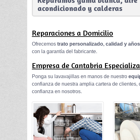
Reparamos gama blanca, aire
acondicionado y calderas
Reparaciones a Domicilio
Ofrecemos
trato personalizado, calidad y año
con la garantía del fabricante.
Empresa de Cantabria Especializa
Ponga su lavavajillas en manos de nuestro
equi
confianza de nuestra amplia cartera de clientes
confianza en nosotros.