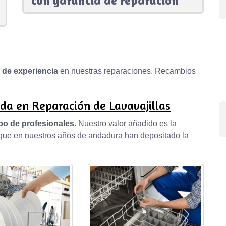
con garantía de reparación
s de experiencia
en nuestras reparaciones. Recambios
da en Reparación de Lavavajillas
po de profesionales.
Nuestro valor añadido es la
, que en nuestros años de andadura han depositado la