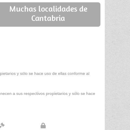
Muchas localidades de
Cantabria
ietarios y sólo se hace uso de ellas conforme al
enecen a sus respectivos propietarios y sólo se hace
Aviso legal
Protección de datos