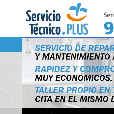
Ser
9