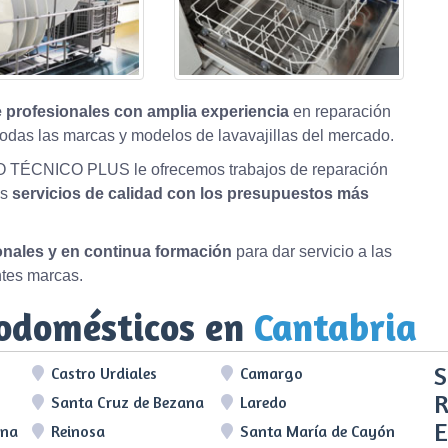
 profesionales con amplia experiencia
en reparación
odas las marcas y modelos de lavavajillas del mercado.
O TÉCNICO PLUS le ofrecemos trabajos de reparación
os
servicios de calidad con los presupuestos más
ionales y en continua formación
para dar servicio a las
ntes marcas.
rodomésticos en
Cantabria
S
Castro Urdiales
Camargo
R
Santa Cruz de Bezana
Laredo
E
lna
Reinosa
Santa María de Cayón