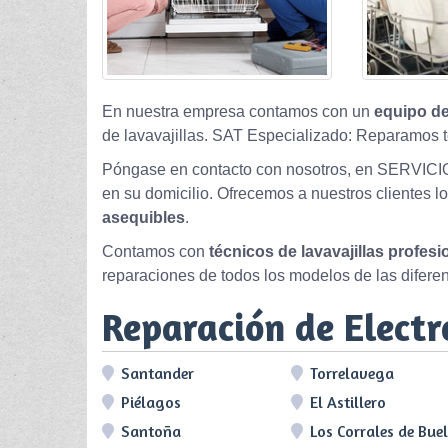
En nuestra empresa contamos con un
equipo de
de lavavajillas. SAT Especializado: Reparamos t
Póngase en contacto con nosotros, en SERVICI
en su domicilio. Ofrecemos a nuestros clientes l
asequibles
.
Contamos con
técnicos de lavavajillas profes
reparaciones de todos los modelos de las difere
Reparación de Elect
Santander
Torrelavega
Piélagos
El Astillero
Santoña
Los Corrales de Bue