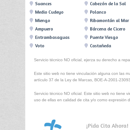
Suances
Cabezón de la Sal
Medio Cudeyo
Polanco
Miengo
Ribamontán al Mar
Ampuero
Bárcena de Cicero
Entrambasaguas
Puente Viesgo
Voto
Castañeda
Servicio técnico NO oficial, ejerza su derecho a rep
Este sitio web no tiene vinculación alguna con las 
artículo 37 de la Ley de Marcas, BOE-A-2001-2309
Servicio técnico NO oficial. Este sitio web no tien
uso de ellas en calidad de cita y/o como expresión de
¡Pida Cita Ahora!