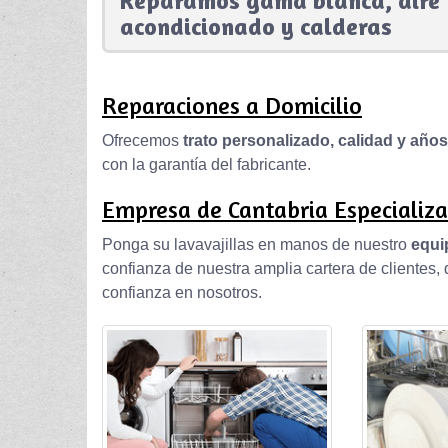
Reparamos gama blanca, aire
acondicionado y calderas
Reparaciones a Domicilio
Ofrecemos
trato personalizado, calidad y año
con la garantía del fabricante.
Empresa de Cantabria Especializa
Ponga su lavavajillas en manos de nuestro
equi
confianza de nuestra amplia cartera de clientes
confianza en nosotros.