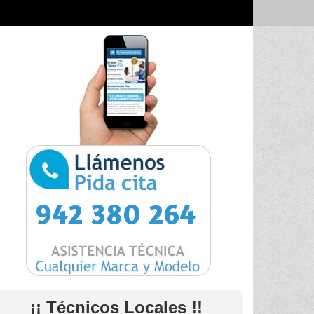
942 380 264
¡¡ Técnicos Locales !!