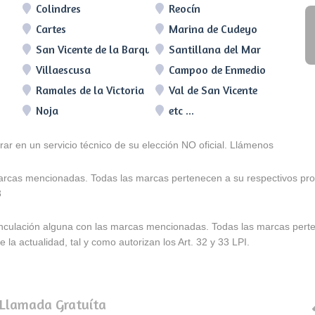
Colindres
Reocín
Cartes
Marina de Cudeyo
San Vicente de la Barquera
Santillana del Mar
Villaescusa
Campoo de Enmedio
Ramales de la Victoria
Val de San Vicente
Noja
etc ...
arar en un servicio técnico de su elección NO oficial. Llámenos
marcas mencionadas. Todas las marcas pertenecen a su respectivos prop
3
e vinculación alguna con las marcas mencionadas. Todas las marcas pert
 la actualidad, tal y como autorizan los Art. 32 y 33 LPI.
 Llamada Gratuíta