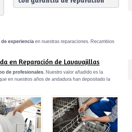
con garantía de reparación
s de experiencia
en nuestras reparaciones. Recambios
da en Reparación de Lavavajillas
po de profesionales.
Nuestro valor añadido es la
, que en nuestros años de andadura han depositado la