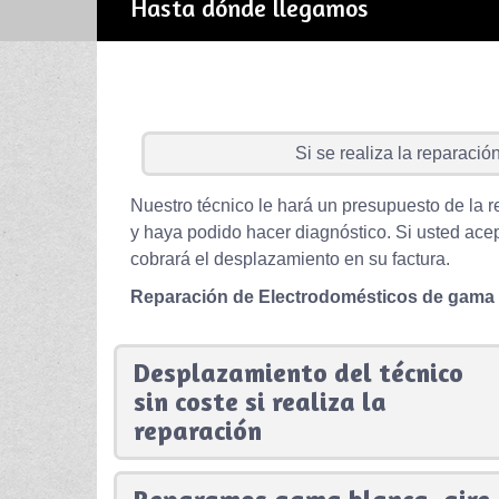
Hasta dónde llegamos
Si se realiza la reparación 
Nuestro técnico le hará un presupuesto de la r
y haya podido hacer diagnóstico. Si usted acep
cobrará el desplazamiento en su factura.
Reparación de Electrodomésticos de gama
Desplazamiento del técnico
sin coste si realiza la
reparación