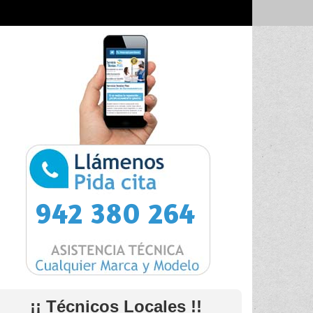
942 380 264
¡¡ Técnicos Locales !!