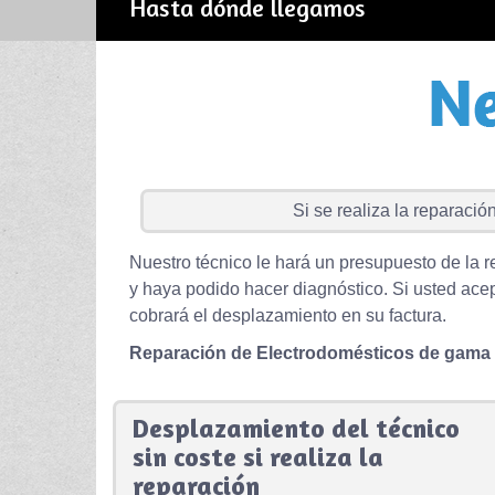
Hasta dónde llegamos
Si se realiza la reparación 
Nuestro técnico le hará un presupuesto de la r
y haya podido hacer diagnóstico. Si usted acep
cobrará el desplazamiento en su factura.
Reparación de Electrodomésticos de gama
Desplazamiento del técnico
sin coste si realiza la
reparación