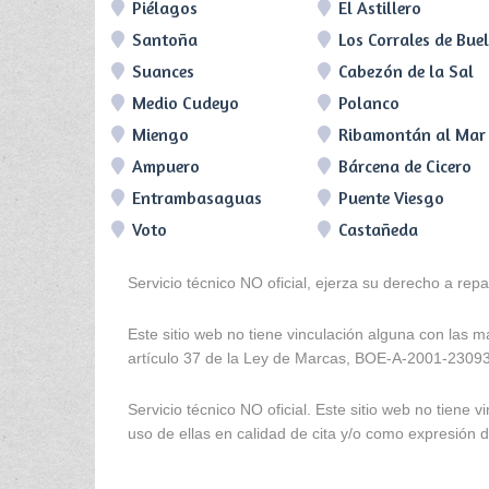
Piélagos
El Astillero
Santoña
Los Corrales de Bue
Suances
Cabezón de la Sal
Medio Cudeyo
Polanco
Miengo
Ribamontán al Mar
Ampuero
Bárcena de Cicero
Entrambasaguas
Puente Viesgo
Voto
Castañeda
Servicio técnico NO oficial, ejerza su derecho a rep
Este sitio web no tiene vinculación alguna con las 
artículo 37 de la Ley de Marcas, BOE-A-2001-2309
Servicio técnico NO oficial. Este sitio web no tien
uso de ellas en calidad de cita y/o como expresión de