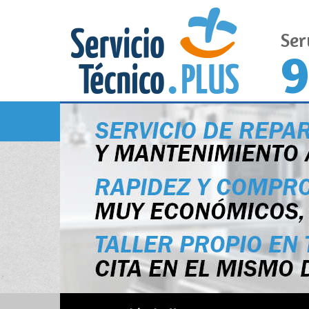
Ser
9