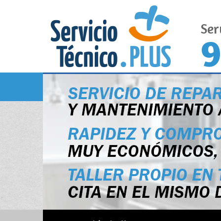
Ser
9