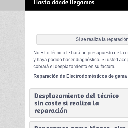
Hasta dónde llegamos
Si se realiza la reparación 
Nuestro técnico le hará un presupuesto de la r
y haya podido hacer diagnóstico. Si usted acep
cobrará el desplazamiento en su factura.
Reparación de Electrodomésticos de gama
Desplazamiento del técnico
sin coste si realiza la
reparación