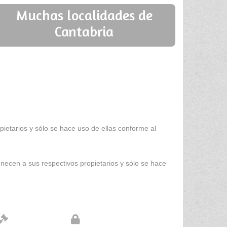
Muchas localidades de
Cantabria
ietarios y sólo se hace uso de ellas conforme al
enecen a sus respectivos propietarios y sólo se hace
Aviso legal
Protección de datos