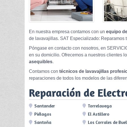
En nuestra empresa contamos con un
equipo de
de lavavajillas. SAT Especializado: Reparamos t
Póngase en contacto con nosotros, en SERVICI
en su domicilio. Ofrecemos a nuestros clientes l
asequibles
.
Contamos con
técnicos de lavavajillas profes
reparaciones de todos los modelos de las difere
Reparación de Elect
Santander
Torrelavega
Piélagos
El Astillero
Santoña
Los Corrales de Bue