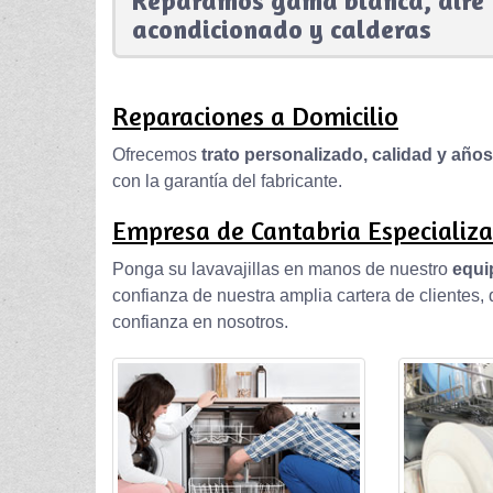
Reparamos gama blanca, aire
acondicionado y calderas
Reparaciones a Domicilio
Ofrecemos
trato personalizado, calidad y año
con la garantía del fabricante.
Empresa de Cantabria Especializa
Ponga su lavavajillas en manos de nuestro
equi
confianza de nuestra amplia cartera de clientes
confianza en nosotros.