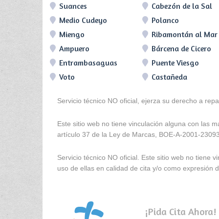
Suances
Cabezón de la Sal
Medio Cudeyo
Polanco
Miengo
Ribamontán al Mar
Ampuero
Bárcena de Cicero
Entrambasaguas
Puente Viesgo
Voto
Castañeda
Servicio técnico NO oficial, ejerza su derecho a rep
Este sitio web no tiene vinculación alguna con las 
artículo 37 de la Ley de Marcas, BOE-A-2001-2309
Servicio técnico NO oficial. Este sitio web no tien
uso de ellas en calidad de cita y/o como expresión de
¡Pida Cita Ahora!