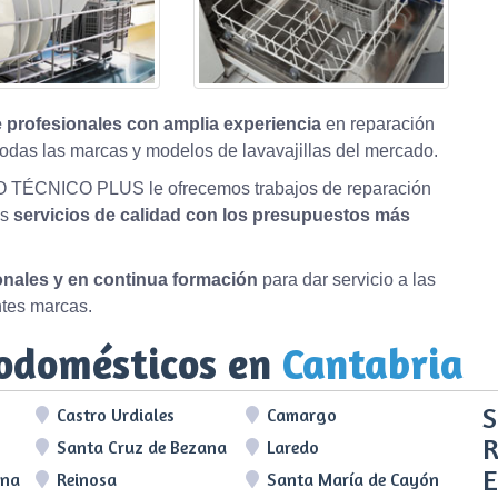
 profesionales con amplia experiencia
en reparación
odas las marcas y modelos de lavavajillas del mercado.
O TÉCNICO PLUS le ofrecemos trabajos de reparación
os
servicios de calidad con los presupuestos más
ionales y en continua formación
para dar servicio a las
ntes marcas.
rodomésticos en
Cantabria
S
Castro Urdiales
Camargo
R
Santa Cruz de Bezana
Laredo
E
lna
Reinosa
Santa María de Cayón