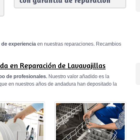
con garantía de reparación
s de experiencia
en nuestras reparaciones. Recambios
da en Reparación de Lavavajillas
po de profesionales.
Nuestro valor añadido es la
, que en nuestros años de andadura han depositado la