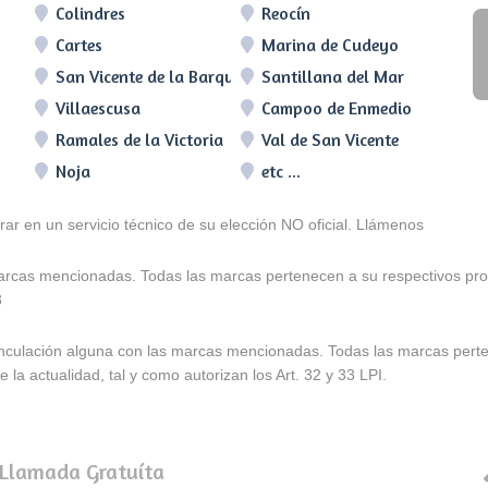
Colindres
Reocín
Cartes
Marina de Cudeyo
San Vicente de la Barquera
Santillana del Mar
Villaescusa
Campoo de Enmedio
Ramales de la Victoria
Val de San Vicente
Noja
etc ...
arar en un servicio técnico de su elección NO oficial. Llámenos
marcas mencionadas. Todas las marcas pertenecen a su respectivos prop
3
e vinculación alguna con las marcas mencionadas. Todas las marcas pert
 la actualidad, tal y como autorizan los Art. 32 y 33 LPI.
 Llamada Gratuíta