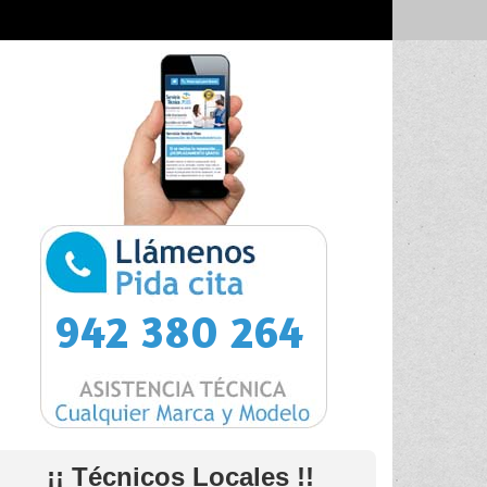
942 380 264
¡¡ Técnicos Locales !!