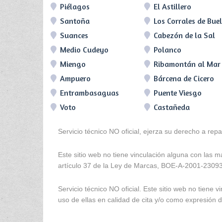
Piélagos
El Astillero
Santoña
Los Corrales de Bue
Suances
Cabezón de la Sal
Medio Cudeyo
Polanco
Miengo
Ribamontán al Mar
Ampuero
Bárcena de Cicero
Entrambasaguas
Puente Viesgo
Voto
Castañeda
Servicio técnico NO oficial, ejerza su derecho a rep
Este sitio web no tiene vinculación alguna con las 
artículo 37 de la Ley de Marcas, BOE-A-2001-2309
Servicio técnico NO oficial. Este sitio web no tien
uso de ellas en calidad de cita y/o como expresión de