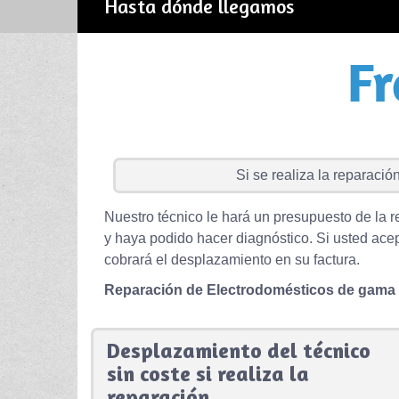
Hasta dónde llegamos
Si se realiza la reparación 
Nuestro técnico le hará un presupuesto de la r
y haya podido hacer diagnóstico. Si usted acep
cobrará el desplazamiento en su factura.
Reparación de Electrodomésticos de gama
Desplazamiento del técnico
sin coste si realiza la
reparación