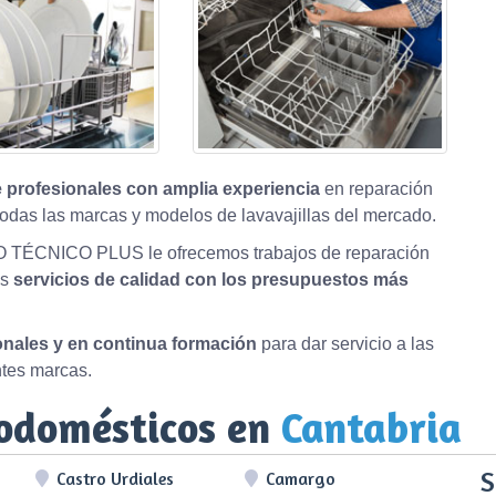
 profesionales con amplia experiencia
en reparación
odas las marcas y modelos de lavavajillas del mercado.
O TÉCNICO PLUS le ofrecemos trabajos de reparación
os
servicios de calidad con los presupuestos más
ionales y en continua formación
para dar servicio a las
ntes marcas.
rodomésticos en
Cantabria
S
Castro Urdiales
Camargo