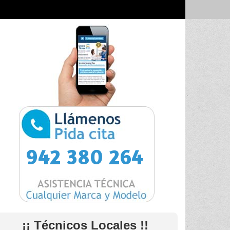
942 380 264
¡¡ Técnicos Locales !!