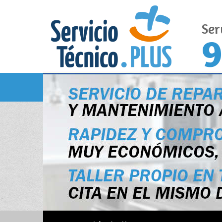
Ser
9