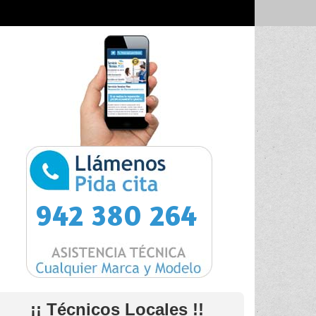
942 380 264
¡¡ Técnicos Locales !!