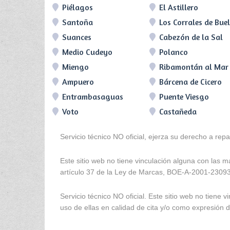
Piélagos
El Astillero
Santoña
Los Corrales de Bue
Suances
Cabezón de la Sal
Medio Cudeyo
Polanco
Miengo
Ribamontán al Mar
Ampuero
Bárcena de Cicero
Entrambasaguas
Puente Viesgo
Voto
Castañeda
Servicio técnico NO oficial, ejerza su derecho a rep
Este sitio web no tiene vinculación alguna con las 
artículo 37 de la Ley de Marcas, BOE-A-2001-2309
Servicio técnico NO oficial. Este sitio web no tien
uso de ellas en calidad de cita y/o como expresión de