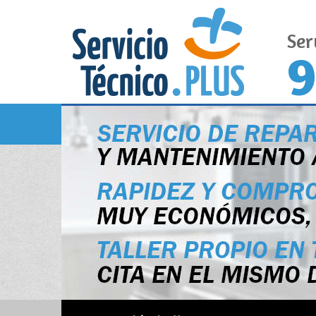
Ser
9