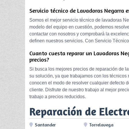
Servicio técnico de Lavadoras Negarra e
Somos el mejor servicio técnico de lavadoras Neg
modelo del equipo en cuestión, podemos resolver 
contactar con nosotros y comprobará la excelenc
definen nuestros servicios. Con Servicio Técnico P
Cuanto cuesta reparar un Lavadoras Neg
precios?
Si busca los mejores precios de reparación de l
su solución, ya que trabajamos con los técnicos 
conocen el modo de resolver cualquier defecto de
cliente. Disfrute de nuestro trabajo al mejor prec
trabajo a precios reducidos.
Reparación de Elect
Santander
Torrelavega