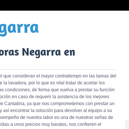
oras Negarra en
el que consideran el mayor contratiempo en las tareas del
a lavadora, por lo que es vital tratar de acortar los
as condiciones, de forma que vuelva a prestar su función
ción en caso de requerir la asistencia de los mejores
a de Cantabria, ya que nos comprometemos con prestar un
 así encontrar la solución para devolver al equipo a su
 desempeño de nuestra labor es una de nuestras señas de
nidas a unos precios muy baratos, nos confieren el