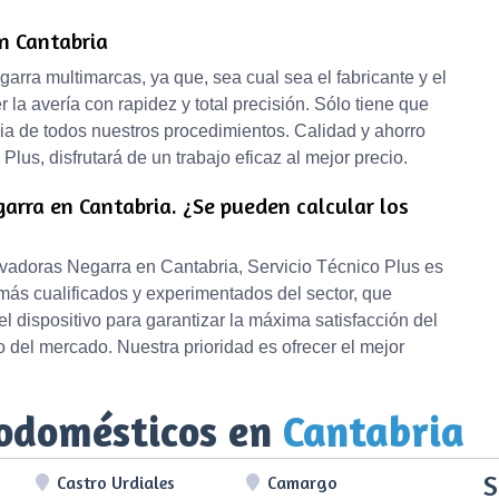
n Cantabria
arra multimarcas, ya que, sea cual sea el fabricante y el
la avería con rapidez y total precisión. Sólo tiene que
ia de todos nuestros procedimientos. Calidad y ahorro
lus, disfrutará de un trabajo eficaz al mejor precio.
arra en Cantabria. ¿Se pueden calcular los
avadoras Negarra en Cantabria, Servicio Técnico Plus es
más cualificados y experimentados del sector, que
l dispositivo para garantizar la máxima satisfacción del
io del mercado. Nuestra prioridad es ofrecer el mejor
rodomésticos en
Cantabria
S
Castro Urdiales
Camargo