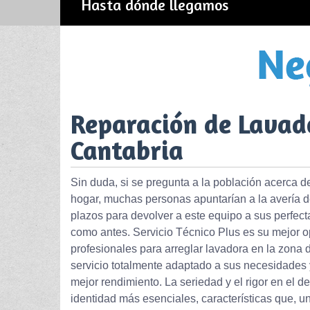
Hasta dónde llegamos
Reparación de Lavad
Cantabria
Sin duda, si se pregunta a la población acerca d
hogar, muchas personas apuntarían a la avería de l
plazos para devolver a este equipo a sus perfect
como antes. Servicio Técnico Plus es su mejor op
profesionales para arreglar lavadora en la zon
servicio totalmente adaptado a sus necesidades y
mejor rendimiento. La seriedad y el rigor en el
identidad más esenciales, características que, u