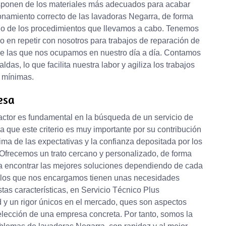
isponen de los materiales más adecuados para acabar
onamiento correcto de las lavadoras Negarra, de forma
uno de los procedimientos que llevamos a cabo. Tenemos
 en repetir con nosotros para trabajos de reparación de
e las que nos ocupamos en nuestro día a día. Contamos
s, lo que facilita nuestra labor y agiliza los trabajos
n mínimas.
esa
actor es fundamental en la búsqueda de un servicio de
 que este criterio es muy importante por su contribución
ima de las expectativas y la confianza depositada por los
. Ofrecemos un trato cercano y personalizado, de forma
a encontrar las mejores soluciones dependiendo de cada
e los que nos encargamos tienen unas necesidades
tas características, en Servicio Técnico Plus
 y un rigor únicos en el mercado, ques son aspectos
elección de una empresa concreta. Por tanto, somos la