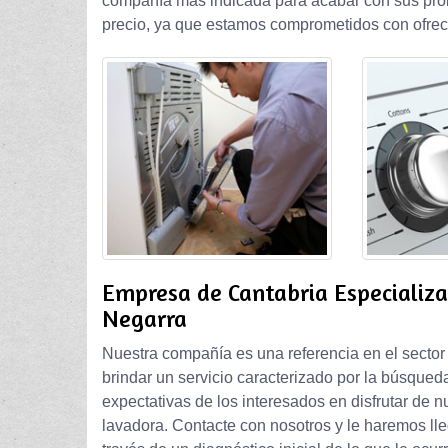
compañía más indicada para acabar con sus prob
precio, ya que estamos comprometidos con ofrec
Empresa de Cantabria Especializ
Negarra
Nuestra compañía es una referencia en el sector
brindar un servicio caracterizado por la búsqued
expectativas de los interesados en disfrutar de n
lavadora. Contacte con nosotros y le haremos ll