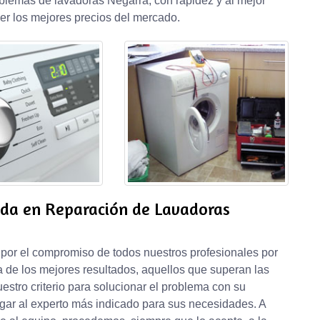
lemas de lavadoras Negarra, con rapidez y al mejor
er los mejores precios del mercado.
ada en Reparación de Lavadoras
 por el compromiso de todos nuestros profesionales por
a de los mejores resultados, aquellos que superan las
uestro criterio para solucionar el problema con su
egar al experto más indicado para sus necesidades. A