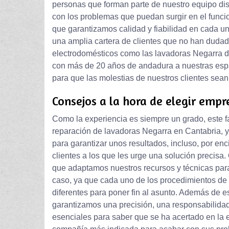
personas que forman parte de nuestro equipo d
con los problemas que puedan surgir en el funci
que garantizamos calidad y fiabilidad en cada 
una amplia cartera de clientes que no han dudado
electrodomésticos como las lavadoras Negarra d
con más de 20 años de andadura a nuestras espalda
para que las molestias de nuestros clientes sea
Consejos a la hora de elegir empr
Como la experiencia es siempre un grado, este f
reparación de lavadoras Negarra en Cantabria, ya
para garantizar unos resultados, incluso, por enc
clientes a los que les urge una solución precisa
que adaptamos nuestros recursos y técnicas par
caso, ya que cada uno de los procedimientos d
diferentes para poner fin al asunto. Además de es
garantizamos una precisión, una responsabilidad
esenciales para saber que se ha acertado en la 