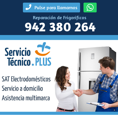
Pulse para llamarnos
Reparación de Frigorificos
942 380 264