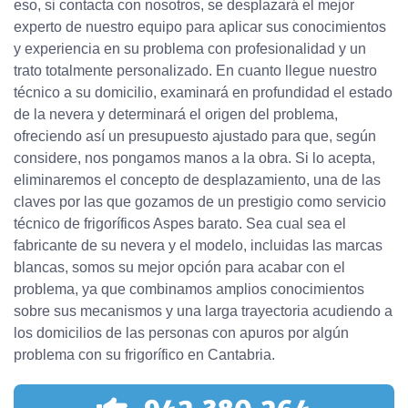
eso, si contacta con nosotros, se desplazará el mejor
experto de nuestro equipo para aplicar sus conocimientos
y experiencia en su problema con profesionalidad y un
trato totalmente personalizado. En cuanto llegue nuestro
técnico a su domicilio, examinará en profundidad el estado
de la nevera y determinará el origen del problema,
ofreciendo así un presupuesto ajustado para que, según
considere, nos pongamos manos a la obra. Si lo acepta,
eliminaremos el concepto de desplazamiento, una de las
claves por las que gozamos de un prestigio como servicio
técnico de frigoríficos Aspes barato. Sea cual sea el
fabricante de su nevera y el modelo, incluidas las marcas
blancas, somos su mejor opción para acabar con el
problema, ya que combinamos amplios conocimientos
sobre sus mecanismos y una larga trayectoria acudiendo a
los domicilios de las personas con apuros por algún
problema con su frigorífico en Cantabria.