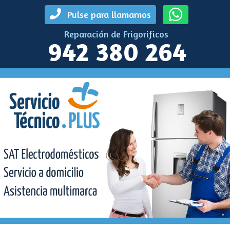
Pulse para llamarnos
Reparación de Frigorificos
942 380 264