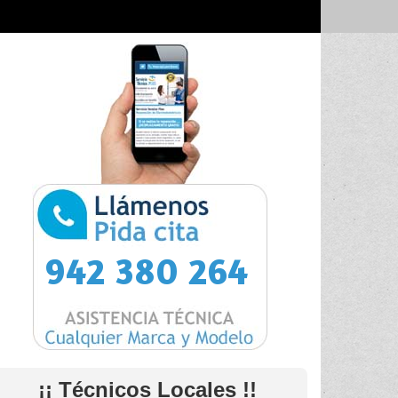
942 380 264
¡¡ Técnicos Locales !!