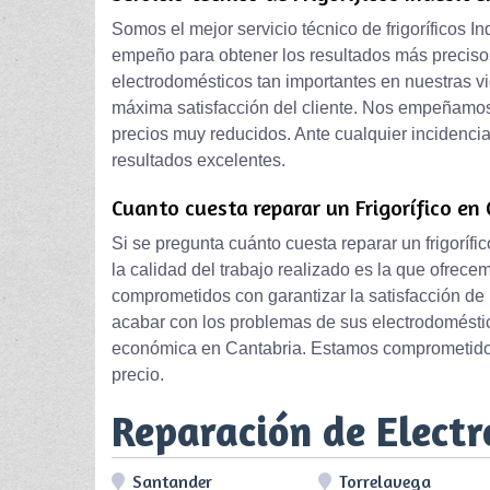
Somos el mejor servicio técnico de frigoríficos I
empeño para obtener los resultados más precisos
electrodomésticos tan importantes en nuestras v
máxima satisfacción del cliente. Nos empeñamos
precios muy reducidos. Ante cualquier incidencia 
resultados excelentes.
Cuanto cuesta reparar un Frigorífico en 
Si se pregunta cuánto cuesta reparar un frigoríf
la calidad del trabajo realizado es la que ofre
comprometidos con garantizar la satisfacción de
acabar con los problemas de sus electrodomésti
económica en Cantabria. Estamos comprometidos c
precio.
Reparación de Elect
Santander
Torrelavega