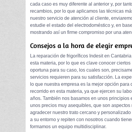
cada caso es muy diferente al anterior y, por tant
recambios, por lo que aplicamos las técnicas má
nuestro servicio de atención al cliente, enviare
estudie el estado del electrodoméstico y, en bas
mostrando así un firme compromiso por una aten
Consejos a la hora de elegir empr
La reparación de frigoríficos Indesit en Cantabri
esta materia, por lo que es clave conocer ciertos
oportuna para su caso, los cuales son, precisam
servicios requieren para su satisfacción. La expe
lo que nuestra empresa es la mejor opción para 
recorrido en esta materia, ya que ejercen su labo
años. También nos basamos en unos principios e
unos precios muy asequibles, que son aspectos 
agradecer nuestro trato cercano y personalizado
a su entorno y repiten con nosotros cuando tien
formamos un equipo multidisciplinar.