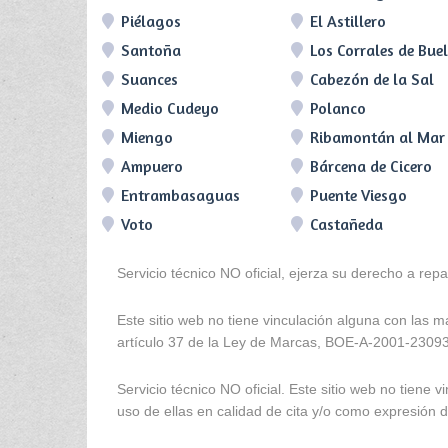
Piélagos
El Astillero
Santoña
Los Corrales de Bue
Suances
Cabezón de la Sal
Medio Cudeyo
Polanco
Miengo
Ribamontán al Mar
Ampuero
Bárcena de Cicero
Entrambasaguas
Puente Viesgo
Voto
Castañeda
Servicio técnico NO oficial, ejerza su derecho a rep
Este sitio web no tiene vinculación alguna con las 
artículo 37 de la Ley de Marcas, BOE-A-2001-2309
Servicio técnico NO oficial. Este sitio web no tien
uso de ellas en calidad de cita y/o como expresión de