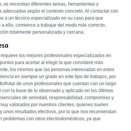
o, se necesitan diferentes tareas, herramientas y
s adecuadas según el contexto concreto. Al contactar con
mos a un técnico especializado en su caso para que
e a ello, comience a trabajar del modo más correcto,
ción totalmente personalizada y cercana.
esa
a requiere los mejores profesionales especializados en
 puntos para acertar al elegir la que considere más
ente, los mismos que las personas interesadas en estos
riencia es siempre un grado en este tipo de trabajos, por
disfrutar de unos profesionales que cuentan con un largo
r con la base de lo observado y aplicado en los últimos
senciales de seriedad, responsabilidad, compromiso y
muy valorados por nuestros clientes, quienes suelen
 y unos resultados efectivos, por lo que nos recomiendan
en problemas con otros electrodomésticos, ya que