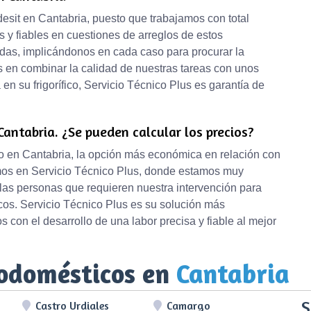
ndesit en Cantabria, puesto que trabajamos con total
 y fiables en cuestiones de arreglos de estos
idas, implicándonos en cada caso para procurar la
 en combinar la calidad de nuestras tareas con unos
en su frigorífico, Servicio Técnico Plus es garantía de
Cantabria. ¿Se pueden calcular los precios?
ico en Cantabria, la opción más económica en relación con
cemos en Servicio Técnico Plus, donde estamos muy
 las personas que requieren nuestra intervención para
cos. Servicio Técnico Plus es su solución más
on el desarrollo de una labor precisa y fiable al mejor
rodomésticos en
Cantabria
S
Castro Urdiales
Camargo