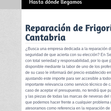
Hasta dónde llegamos
Reparación de Frigorí
Cantabria
¿Busca una empresa dedicada a la reparación de f
seguridad de que acierta con su elección? En Se
con total seriedad y responsabilidad, por lo que
disponible mediante la labor de uno de los profe
de su caso le informará del precio establecido e
ajustando este importe para ser accesible a todo
importante relevancia como servicio técnico de 
caso de aceptar el presupuesto, no tendrá que
y las piezas de todas las marcas de neveras del s
que podemos hacer frente a cualquier problema g
atesoramos como referencia en la reparación de fr