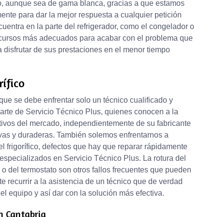
elo, aunque sea de gama blanca, gracias a que estamos
nte para dar la mejor respuesta a cualquier petición
uentra en la parte del refrigerador, como el congelador o
recursos más adecuados para acabar con el problema que
a disfrutar de sus prestaciones en el menor tiempo
ífico
l que se debe enfrentar solo un técnico cualificado y
rte de Servicio Técnico Plus, quienes conocen a la
tivos del mercado, independientemente de su fabricante
ivas y duraderas. También solemos enfrentarnos a
l frigorífico, defectos que hay que reparar rápidamente
especializados en Servicio Técnico Plus. La rotura del
r o del termostato son otros fallos frecuentes que pueden
e recurrir a la asistencia de un técnico que de verdad
 equipo y así dar con la solución más efectiva.
en Cantabria