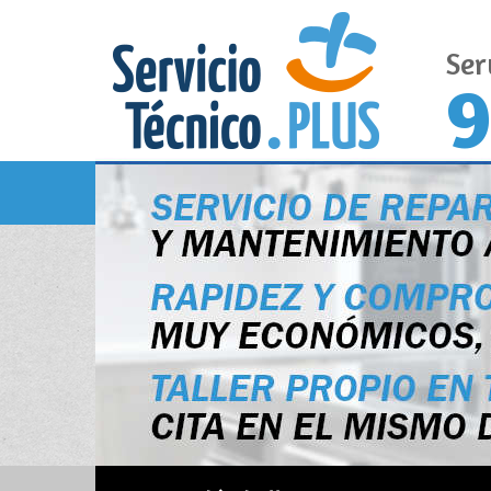
Ser
9