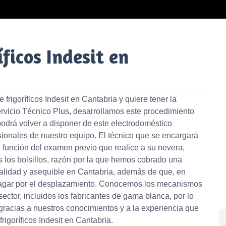
ficos Indesit en
rigoríficos Indesit en Cantabria y quiere tener la
rvicio Técnico Plus, desarrollamos este procedimiento
 podrá volver a disponer de este electrodoméstico
sionales de nuestro equipo. El técnico que se encargará
n función del examen previo que realice a su nevera,
s los bolsillos, razón por la que hemos cobrado una
calidad y asequible en Cantabria, además de que, en
 pagar por el desplazamiento. Conocemos los mecanismos
ector, incluidos los fabricantes de gama blanca, por lo
racias a nuestros conocimientos y a la experiencia que
igoríficos Indesit en Cantabria.