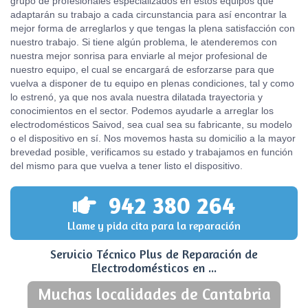
grupo de profesionales especializados en estos equipos que
adaptarán su trabajo a cada circunstancia para así encontrar la
mejor forma de arreglarlos y que tengas la plena satisfacción con
nuestro trabajo. Si tiene algún problema, le atenderemos con
nuestra mejor sonrisa para enviarle al mejor profesional de
nuestro equipo, el cual se encargará de esforzarse para que
vuelva a disponer de tu equipo en plenas condiciones, tal y como
lo estrenó, ya que nos avala nuestra dilatada trayectoria y
conocimientos en el sector. Podemos ayudarle a arreglar los
electrodomésticos Saivod, sea cual sea su fabricante, su modelo
o el dispositivo en sí. Nos movemos hasta su domicilio a la mayor
brevedad posible, verificamos su estado y trabajamos en función
del mismo para que vuelva a tener listo el dispositivo.
942 380 264
Llame y pida cita para la reparación
Servicio Técnico Plus de Reparación de
Electrodomésticos en ...
Muchas localidades de Cantabria