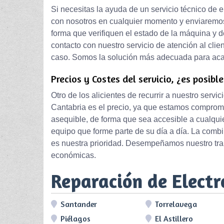
Si necesitas la ayuda de un servicio técnico de
con nosotros en cualquier momento y enviaremos
forma que verifiquen el estado de la máquina y d
contacto con nuestro servicio de atención al clie
caso. Somos la solución más adecuada para acab
Precios y Costes del servicio, ¿es posibl
Otro de los alicientes de recurrir a nuestro serv
Cantabria es el precio, ya que estamos comprome
asequible, de forma que sea accesible a cualquie
equipo que forme parte de su día a día. La combi
es nuestra prioridad. Desempeñamos nuestro trab
económicas.
Reparación de Elect
Santander
Torrelavega
Piélagos
El Astillero