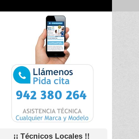
942 380 264
¡¡ Técnicos Locales !!