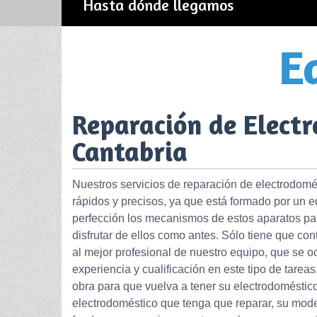
Hasta dónde llegamos
Reparación de Elect
Cantabria
Nuestros servicios de reparación de electrodomé
rápidos y precisos, ya que está formado por un e
perfección los mecanismos de estos aparatos pa
disfrutar de ellos como antes. Sólo tiene que co
al mejor profesional de nuestro equipo, que se o
experiencia y cualificación en este tipo de tare
obra para que vuelva a tener su electrodoméstico
electrodoméstico que tenga que reparar, su mod