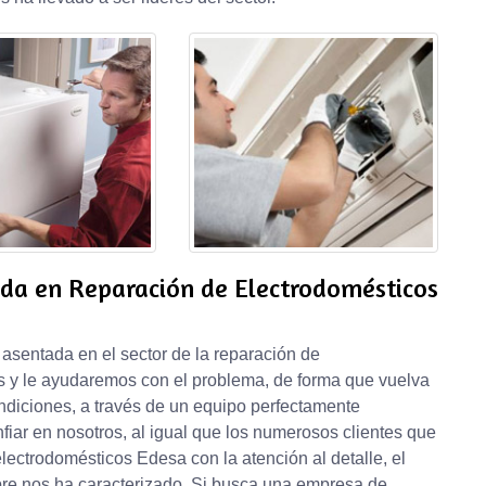
ada en Reparación de Electrodomésticos
sentada en el sector de la reparación de
 y le ayudaremos con el problema, de forma que vuelva
ndiciones, a través de un equipo perfectamente
fiar en nosotros, al igual que los numerosos clientes que
lectrodomésticos Edesa con la atención al detalle, el
pre nos ha caracterizado. Si busca una empresa de