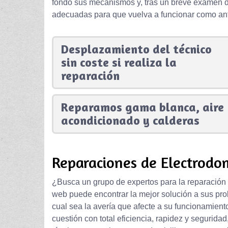
fondo sus mecanismos y, tras un breve examen d
adecuadas para que vuelva a funcionar como an
Desplazamiento del técnico
sin coste si realiza la
reparación
Reparamos gama blanca, aire
acondicionado y calderas
Reparaciones de Electrodom
¿Busca un grupo de expertos para la reparación
web puede encontrar la mejor solución a sus pr
cual sea la avería que afecte a su funcionamien
cuestión con total eficiencia, rapidez y seguridad