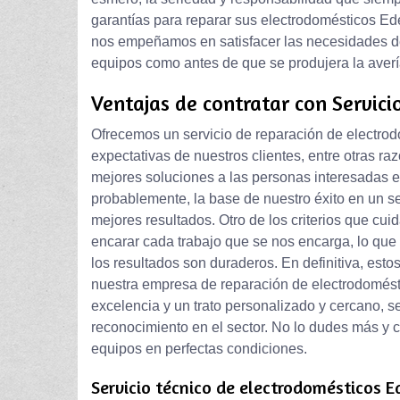
garantías para reparar sus electrodomésticos Ede
nos empeñamos en satisfacer las necesidades de
equipos como antes de que se produjera la averí
Ventajas de contratar con Servici
Ofrecemos un servicio de reparación de electrod
expectativas de nuestros clientes, entre otras raz
mejores soluciones a las personas interesadas en
probablemente, la base de nuestro éxito en un s
mejores resultados. Otro de los criterios que cui
encarar cada trabajo que se nos encarga, lo que 
los resultados son duraderos. En definitiva, estos
nuestra empresa de reparación de electrodomést
excelencia y un trato personalizado y cercano, s
reconocimiento en el sector. No lo dudes más y co
equipos en perfectas condiciones.
Servicio técnico de electrodomésticos E