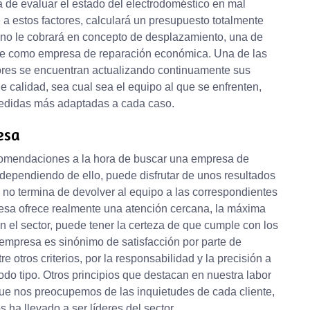
á de evaluar el estado del electrodoméstico en mal
 a estos factores, calculará un presupuesto totalmente
r no le cobrará en concepto de desplazamiento, una de
oce como empresa de reparación económica. Una de las
dores se encuentran actualizando continuamente sus
 calidad, sea cual sea el equipo al que se enfrenten,
 medidas más adaptadas a cada caso.
esa
comendaciones a la hora de buscar una empresa de
dependiendo de ello, puede disfrutar de unos resultados
e no termina de devolver al equipo a las correspondientes
resa ofrece realmente una atención cercana, la máxima
en el sector, puede tener la certeza de que cumple con los
 empresa es sinónimo de satisfacción por parte de
e otros criterios, por la responsabilidad y la precisión a
odo tipo. Otros principios que destacan en nuestra labor
que nos preocupemos de las inquietudes de cada cliente,
ha llevado a ser líderes del sector.