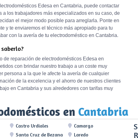
 electrodomésticos Edesa en Cantabria, puede contactar
 a los trabajadores más especializados en su caso, de
ecidan el mejor modo posible para arreglarla. Ponte en
nte y te enviaremos el técnico más apropiado para tu
ar con la avería de tu electrodoméstico en Cantabria.
e saberlo?
icio de reparación de electrodomésticos Edesa en
tidos con brindar nuestro trabajo a un coste muy
r persona a la que le afecte la avería de cualquier
nación de la excelencia y el ahorro de nuestros clientes
ajo en Cantabria y sus alrededores con tarifas muy
rodomésticos en
Cantabria
S
Castro Urdiales
Camargo
R
Santa Cruz de Bezana
Laredo