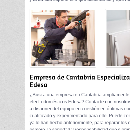
Empresa de Cantabria Especializ
Edesa
¿Busca una empresa en Cantabria ampliamente a
electrodomésticos Edesa? Contacte con nosotros
a disponer del equipo en cuestión en óptimas co
cualificado y experimentado para ello. Puede con
ya lo han hecho anteriormente, para reparar los e
esmero, la seriedad y responsabilidad que siem