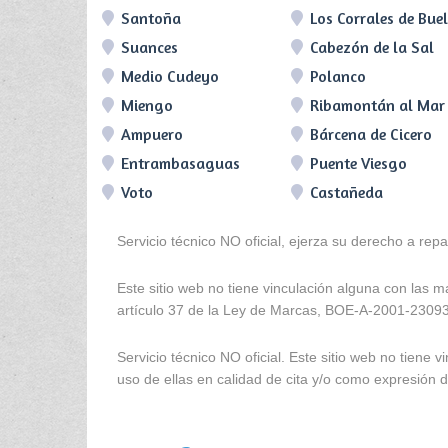
Santoña
Los Corrales de Bue
Suances
Cabezón de la Sal
Medio Cudeyo
Polanco
Miengo
Ribamontán al Mar
Ampuero
Bárcena de Cicero
Entrambasaguas
Puente Viesgo
Voto
Castañeda
Servicio técnico NO oficial, ejerza su derecho a rep
Este sitio web no tiene vinculación alguna con las 
artículo 37 de la Ley de Marcas, BOE-A-2001-2309
Servicio técnico NO oficial. Este sitio web no tien
uso de ellas en calidad de cita y/o como expresión de