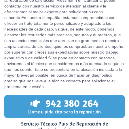
la reparación de calefacción Viessmann en Cantabria, puede
contactar con nuestro servicio de atención al cliente y le
ofreceremos al mejor experto para solucionar su caso
concreto.En nuestra compañía, estamos comprometidos con
ofrecer un trato totalmente personalizado y adaptado a las
necesidades de cada caso, ya que, de este modo, podemos
alcanzar los resultados más precisos, seguros y duraderos, que
son aspectos esenciales que aprecian en gran medida nuestra
amplia cartera de clientes, quienes comprueban nuestro empeño
por superar con creces sus expectativas sobre nuestro trabajo
exhaustivo y de calidad.Si se pone en contacto con nosotros,
enviaremos al técnico que consideremos más adecuado según lo
que nos cuente. Este se presentará en la ubicación indicada a la
mayor brevedad posible, en busca de hacer un diagnóstico
preciso que nos lleve a la técnica correcta para solucionar el
problema en cuestión.
942 380 264
Llame y pida cita para la reparación
Servicio Técnico Plus de Reparación de