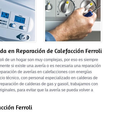
da en Reparación de Calefacción Ferroli
roli de un hogar son muy complejas, por eso es siempre
mente si existe una avería o es necesaria una reparación
eparación de averías en calefacciones con energías
cio técnico, con personal especializado en calderas de
reparación de calderas de gas y gasoil, trabajamos con
riginales, para evitar que la avería se pueda volver a
cción Ferroli