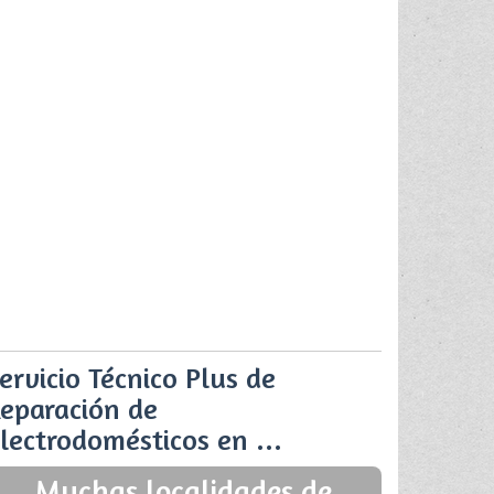
ervicio Técnico Plus de
eparación de
lectrodomésticos en ...
Muchas localidades de