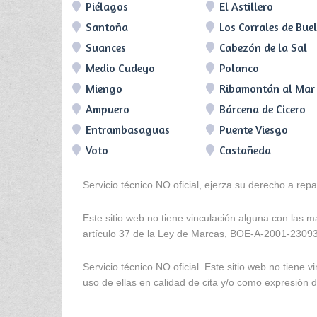
Piélagos
El Astillero
Santoña
Los Corrales de Bue
Suances
Cabezón de la Sal
Medio Cudeyo
Polanco
Miengo
Ribamontán al Mar
Ampuero
Bárcena de Cicero
Entrambasaguas
Puente Viesgo
Voto
Castañeda
Servicio técnico NO oficial, ejerza su derecho a rep
Este sitio web no tiene vinculación alguna con las 
artículo 37 de la Ley de Marcas, BOE-A-2001-2309
Servicio técnico NO oficial. Este sitio web no tien
uso de ellas en calidad de cita y/o como expresión de