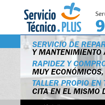
Ser
9