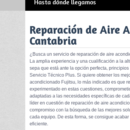
Hasta dónde llegamos
Reparación de Aire A
Cantabria
¿Busca un servicio de reparación de aire acondi
La amplia experiencia y una cualificación a la a
sepa que está ante la opción perfecta, principios
Servicio Técnico Plus. Si quiere obtener los mej
acondicionado Fujitsu, lo más indicado es que re
experimentado en estas cuestiones, comprometido
adaptadas a las necesidades específicas de cada 
líder en cuestión de reparación de aire acondicio
compromiso con la búsqueda de las mejores solu
cada equipo. De esta forma, se consigue acabar c
eficiente.