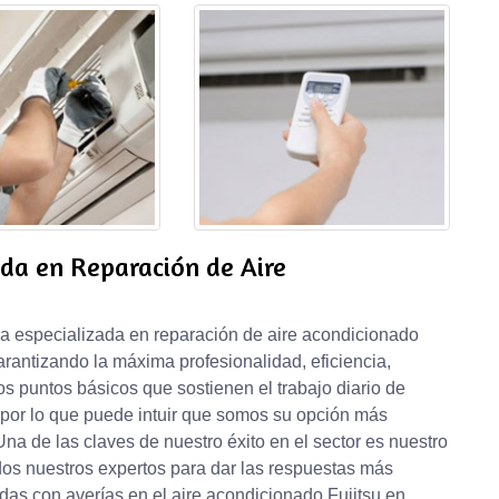
da en Reparación de Aire
ia especializada en reparación de aire acondicionado
garantizando la máxima profesionalidad, eficiencia,
nos puntos básicos que sostienen el trabajo diario de
, por lo que puede intuir que somos su opción más
na de las claves de nuestro éxito en el sector es nuestro
dos nuestros expertos para dar las respuestas más
adas con averías en el aire acondicionado Fujitsu en