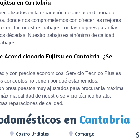
ujitsu en Cantabria
pecializados en la reparación de aire acondicionado
esa, donde nos comprometemos con ofrecer las mejores
a concluir nuestros trabajos con las mejores garantías,
s décadas. Nuestro trabajo es sinónimo de calidad.
rabajos.
e Acondicionado Fujitsu en Cantabria. ¿Se
idad y con precios económicos, Servicio Técnico Plus es
 conceptos no tienen por qué estar reñidos,
on presupuestos muy ajustados para procurar la máxima
máxima calidad de nuestro servicio técnico barato.
ras reparaciones de calidad.
rodomésticos en
Cantabria
S
Castro Urdiales
Camargo