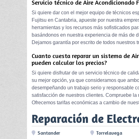
Servicio técnico de Aire Acondicionado F
Si quiere dar con el mejor equipo de técnicos es
Fujitsu en Cantabria, apueste por nuestra empr
herramientas y los recursos más sofisticados par
basándonos en nuestra experiencia de más de do
Dejamos garantía por escrito de todos nuestros t
Cuanto cuesta reparar un sistema de Air
pueden calcular los precios?
Si quiere disfrutar de un servicio técnico de cal
su mejor opción, ya que consideramos que ambos
desempeñando un trabajo serio y responsable c
satisfacción de nuestros clientes. Compruebe la 
Ofrecemos tarifas económicas a cambio de nuest
Reparación de Elect
Santander
Torrelavega