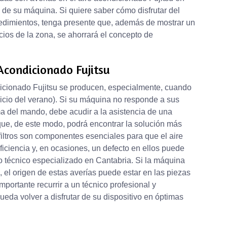
o de su máquina. Si quiere saber cómo disfrutar del
edimientos, tenga presente que, además de mostrar un
ios de la zona, se ahorrará el concepto de
Acondicionado Fujitsu
dicionado Fujitsu se producen, especialmente, cuando
nicio del verano). Si su máquina no responde a sus
a del mando, debe acudir a la asistencia de una
ue, de este modo, podrá encontrar la solución más
filtros son componentes esenciales para que el aire
iciencia y, en ocasiones, un defecto en ellos puede
io técnico especializado en Cantabria. Si la máquina
el origen de estas averías puede estar en las piezas
ortante recurrir a un técnico profesional y
eda volver a disfrutar de su dispositivo en óptimas