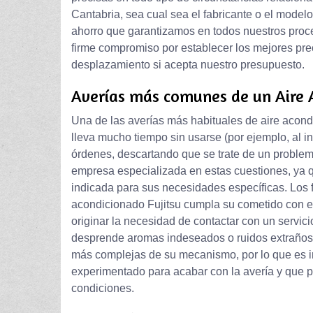
Cantabria, sea cual sea el fabricante o el model
ahorro que garantizamos en todos nuestros proc
firme compromiso por establecer los mejores prec
desplazamiento si acepta nuestro presupuesto.
Averías más comunes de un Aire 
Una de las averías más habituales de aire acon
lleva mucho tiempo sin usarse (por ejemplo, al i
órdenes, descartando que se trate de un problem
empresa especializada en estas cuestiones, ya q
indicada para sus necesidades específicas. Los 
acondicionado Fujitsu cumpla su cometido con ef
originar la necesidad de contactar con un servic
desprende aromas indeseados o ruidos extraños, 
más complejas de su mecanismo, por lo que es imp
experimentado para acabar con la avería y que pu
condiciones.