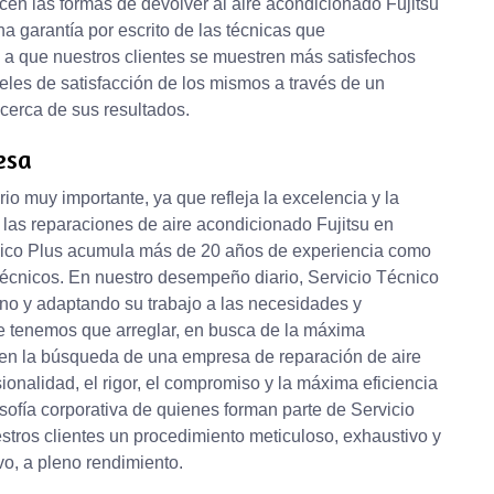
cen las formas de devolver al aire acondicionado Fujitsu
a garantía por escrito de las técnicas que
a que nuestros clientes se muestren más satisfechos
veles de satisfacción de los mismos a través de un
cerca de sus resultados.
esa
rio muy importante, ya que refleja la excelencia y la
 las reparaciones de aire acondicionado Fujitsu en
nico Plus acumula más de 20 años de experiencia como
s técnicos. En nuestro desempeño diario, Servicio Técnico
o y adaptando su trabajo a las necesidades y
ue tenemos que arreglar, en busca de la máxima
s en la búsqueda de una empresa de reparación de aire
ionalidad, el rigor, el compromiso y la máxima eficiencia
osofía corporativa de quienes forman parte de Servicio
stros clientes un procedimiento meticuloso, exhaustivo y
vo, a pleno rendimiento.