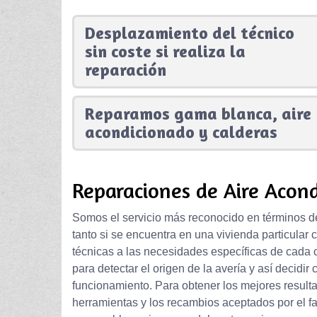
Desplazamiento del técnico
sin coste si realiza la
reparación
Reparamos gama blanca, aire
acondicionado y calderas
Reparaciones de Aire Acond
Somos el servicio más reconocido en términos de
tanto si se encuentra en una vivienda particula
técnicas a las necesidades específicas de cada 
para detectar el origen de la avería y así decid
funcionamiento. Para obtener los mejores resul
herramientas y los recambios aceptados por el f