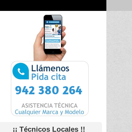
942 380 264
¡¡ Técnicos Locales !!