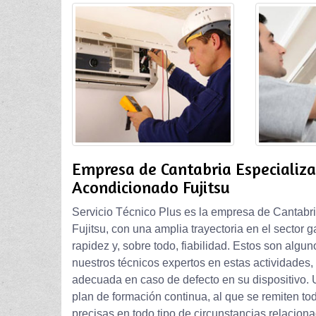
Empresa de Cantabria Especializa
Acondicionado Fujitsu
Servicio Técnico Plus es la empresa de Cantabr
Fujitsu, con una amplia trayectoria en el sector 
rapidez y, sobre todo, fiabilidad. Estos son algu
nuestros técnicos expertos en estas actividades
adecuada en caso de defecto en su dispositivo. U
plan de formación continua, al que se remiten to
precisas en todo tipo de circunstancias relacion