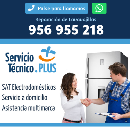
Pulse para llamarnos
Reparación de Lavavajillas
956 955 218