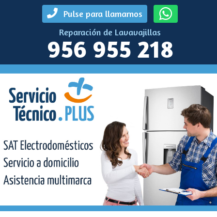
Pulse para llamarnos
Reparación de Lavavajillas
956 955 218