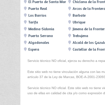
El Puerto de Santa María
Chiclana de la Fron
Puerto Real
Arcos de la Fronter
Los Barrios
Barbate
Tarifa
Ubrique
Medina-Sidonia
Jimena de la Fronte
Puerto Serrano
Trebujena
Algodonales
Alcalá de los Gazul
Espera
Castellar de la Fron
Servicio técnico NO oficial, ejerza su derecho a rep
Este sitio web no tiene vinculación alguna con las 
artículo 37 de la Ley de Marcas, BOE-A-2001-2309
Servicio técnico NO oficial. Este sitio web no tien
uso de ellas en calidad de cita y/o como expresión de