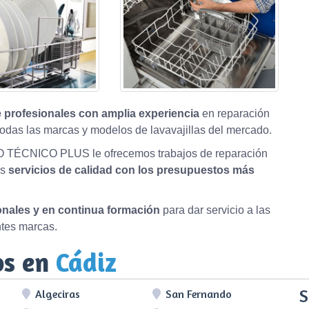
 profesionales con amplia experiencia
en reparación
odas las marcas y modelos de lavavajillas del mercado.
O TÉCNICO PLUS le ofrecemos trabajos de reparación
os
servicios de calidad con los presupuestos más
ionales y en continua formación
para dar servicio a las
ntes marcas.
os en
Cádiz
S
Algeciras
San Fernando