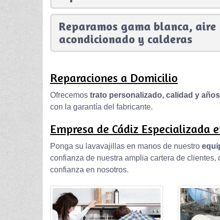
Reparamos gama blanca, aire
acondicionado y calderas
Reparaciones a Domicilio
Ofrecemos
trato personalizado, calidad y año
con la garantía del fabricante.
Empresa de Cádiz Especializada e
Ponga su lavavajillas en manos de nuestro
equi
confianza de nuestra amplia cartera de clientes
confianza en nosotros.