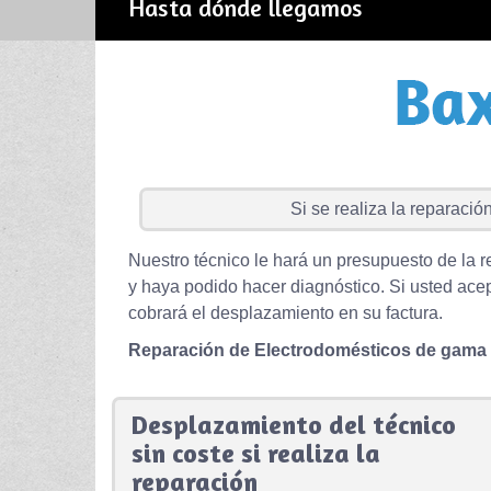
Hasta dónde llegamos
Si se realiza la reparación 
Nuestro técnico le hará un presupuesto de la r
y haya podido hacer diagnóstico. Si usted acep
cobrará el desplazamiento en su factura.
Reparación de Electrodomésticos de gama
Desplazamiento del técnico
sin coste si realiza la
reparación