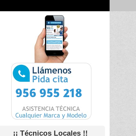
956 955 218
¡¡ Técnicos Locales !!