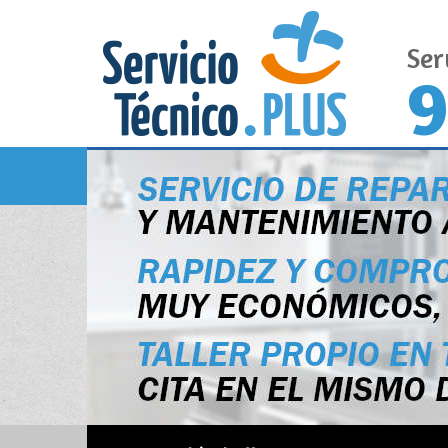
Ser
9