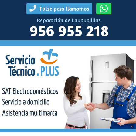
Pulse para llamarnos
Reparación de Lavavajillas
956 955 218