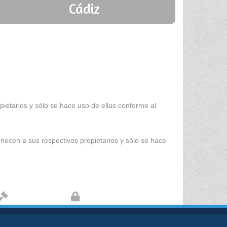
Cádiz
ietarios y sólo se hace uso de ellas conforme al
enecen a sus respectivos propietarios y sólo se hace
Aviso legal
Protección de datos
kies
Sobre nosotros
Contacto