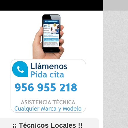
956 955 218
¡¡ Técnicos Locales !!