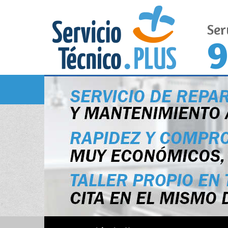
Ser
9