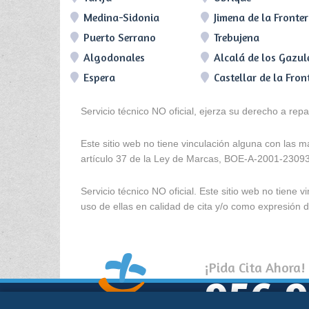
Medina-Sidonia
Jimena de la Fronte
Puerto Serrano
Trebujena
Algodonales
Alcalá de los Gazul
Espera
Castellar de la Fron
Servicio técnico NO oficial, ejerza su derecho a rep
Este sitio web no tiene vinculación alguna con las 
artículo 37 de la Ley de Marcas, BOE-A-2001-2309
Servicio técnico NO oficial. Este sitio web no tien
uso de ellas en calidad de cita y/o como expresión de
¡Pida Cita Ahora!
956 9