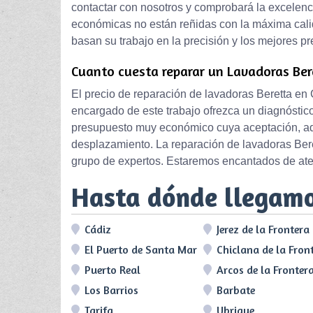
contactar con nosotros y comprobará la excelenc
económicas no están reñidas con la máxima calid
basan su trabajo en la precisión y los mejores p
Cuanto cuesta reparar un Lavadoras Bere
El precio de reparación de lavadoras Beretta en 
encargado de este trabajo ofrezca un diagnóstico
presupuesto muy económico cuya aceptación, ad
desplazamiento. La reparación de lavadoras Bere
grupo de expertos. Estaremos encantados de ate
Hasta dónde llegam
Cádiz
Jerez de la Frontera
El Puerto de Santa María
Chiclana de la Fron
Puerto Real
Arcos de la Fronter
Los Barrios
Barbate
Tarifa
Ubrique