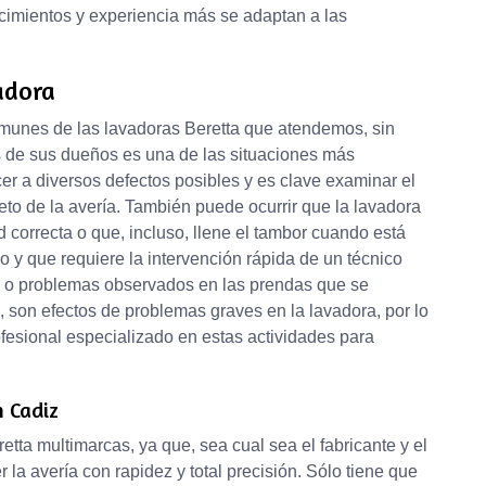
cimientos y experiencia más se adaptan a las
adora
munes de las lavadoras Beretta que atendemos, sin
s de sus dueños es una de las situaciones más
er a diversos defectos posibles y es clave examinar el
reto de la avería. También puede ocurrir que la lavadora
d correcta o que, incluso, llene el tambor cuando está
 y que requiere la intervención rápida de un técnico
or o problemas observados en las prendas que se
 son efectos de problemas graves en la lavadora, por lo
fesional especializado en estas actividades para
n Cadiz
tta multimarcas, ya que, sea cual sea el fabricante y el
la avería con rapidez y total precisión. Sólo tiene que