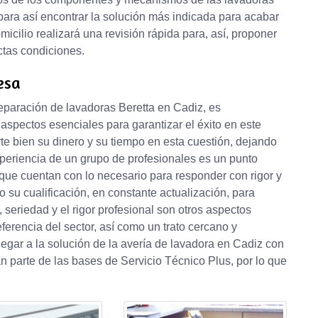
para así encontrar la solución más indicada para acabar
icilio realizará una revisión rápida para, así, proponer
ctas condiciones.
esa
reparación de lavadoras Beretta en Cadiz, es
spectos esenciales para garantizar el éxito en este
rte bien su dinero y su tiempo en esta cuestión, dejando
xperiencia de un grupo de profesionales es un punto
 que cuentan con lo necesario para responder con rigor y
o su cualificación, en constante actualización, para
 seriedad y el rigor profesional son otros aspectos
erencia del sector, así como un trato cercano y
legar a la solución de la avería de lavadora en Cadiz con
n parte de las bases de Servicio Técnico Plus, por lo que