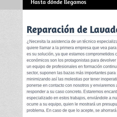
Hasta dónde llegamos
Reparación de Lavad
¿Necesita la asistencia de un técnico especiali
quiere llamar a la primera empresa que vea para
es su solución, ya que estamos comprometidos con
económicos son los protagonistas para devolver
un equipo de profesionales en formación continu
sector, suponen las bazas más importantes para 
minimizando así las molestias por tener inoperat
ponerse en contacto con nosotros y enviaremos
responder a su caso concreto. Estaremos encanta
especializado en estos trabajos, enviándole a nu
ocurre a su equipo, quien le mostrará un presup
problema. En caso de que lo acepte, se ahorrará