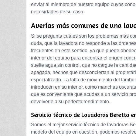
enviar al miembro de nuestro equipo cuyos cono
necesidades de su caso.
Averías más comunes de una lav
Si se pregunta cuáles son los problemas más co
duda, que la lavadora no responde a las órdene
frecuentes en este sentido, ya que puede obedec
interior del equipo para encontrar el origen conc
suelte agua sin control, que no cargue la cantida
apagada, hechos que desconciertan al propietario
especializado. La falta de movimiento del tamb
introducen en su interior, como manchas oscuras,
que es conveniente que acudas a un servicio pro
devolverle a su perfecto rendimiento.
Servicio técnico de Lavadoras Beretta e
Somos el mejor servicio técnico de lavadoras Bere
modelo del equipo en cuestión, podemos resolver 