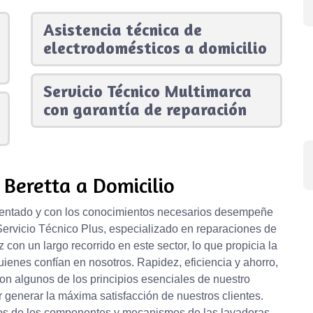
Asistencia técnica de
electrodomésticos a domicilio
Servicio Técnico Multimarca
con garantía de reparación
Beretta a Domicilio
mentado y con los conocimientos necesarios desempeñe
 Servicio Técnico Plus, especializado en reparaciones de
 con un largo recorrido en este sector, lo que propicia la
ienes confían en nosotros. Rapidez, eficiencia y ahorro,
n algunos de los principios esenciales de nuestro
 generar la máxima satisfacción de nuestros clientes.
os de los componentes y mecanismos de las lavadoras