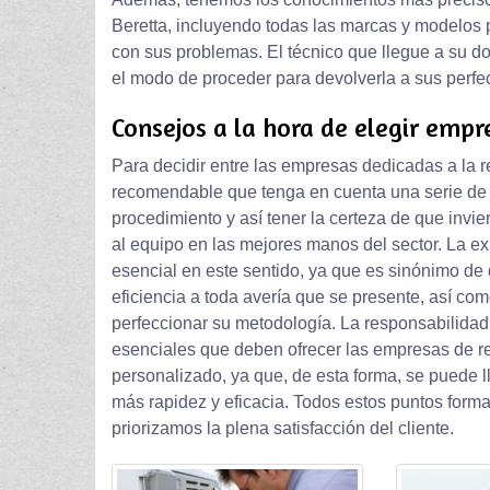
Beretta, incluyendo todas las marcas y modelos 
con sus problemas. El técnico que llegue a su dom
el modo de proceder para devolverla a sus perfe
Consejos a la hora de elegir empr
Para decidir entre las empresas dedicadas a la 
recomendable que tenga en cuenta una serie de a
procedimiento y así tener la certeza de que invie
al equipo en las mejores manos del sector. La e
esencial en este sentido, ya que es sinónimo de
eficiencia a toda avería que se presente, así com
perfeccionar su metodología. La responsabilidad,
esenciales que deben ofrecer las empresas de ref
personalizado, ya que, de esta forma, se puede l
más rapidez y eficacia. Todos estos puntos forma
priorizamos la plena satisfacción del cliente.