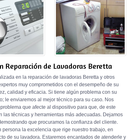
en Reparación de Lavadoras Beretta
zada en la reparación de lavadoras Beretta y otros
 expertos muy comprometidos con el desempeño de su
ez, calidad y eficacia. Si tiene algún problema con su
io; le enviaremos al mejor técnico para su caso. Nos
problema que afecte al dispositivo para que, de este
on las técnicas y herramientas más adecuadas. Dejamos
 demostrando que procuramos la confianza del cliente.
 persona la excelencia que rige nuestro trabajo, en
cto de su lavadora. Estaremos encantados de atenderle y