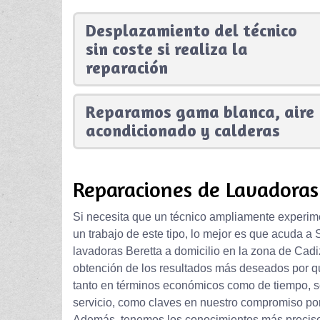
Desplazamiento del técnico
sin coste si realiza la
reparación
Reparamos gama blanca, aire
acondicionado y calderas
Reparaciones de Lavadoras 
Si necesita que un técnico ampliamente experi
un trabajo de este tipo, lo mejor es que acuda a
lavadoras Beretta a domicilio en la zona de Cadiz
obtención de los resultados más deseados por qu
tanto en términos económicos como de tiempo, so
servicio, como claves en nuestro compromiso por
Además, tenemos los conocimientos más precis