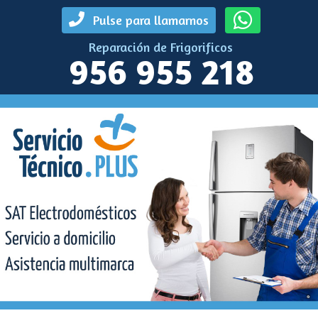
Pulse para llamarnos
Reparación de Frigorificos
956 955 218