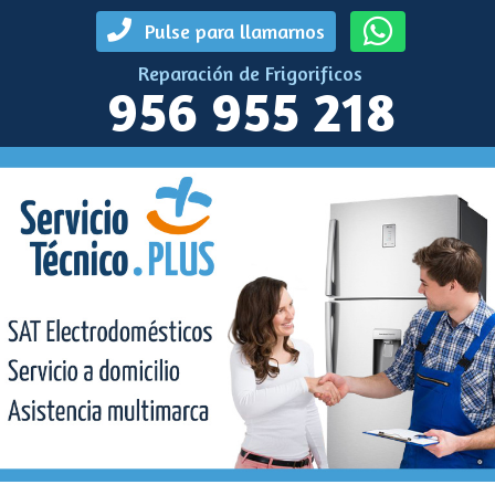
Pulse para llamarnos
Reparación de Frigorificos
956 955 218