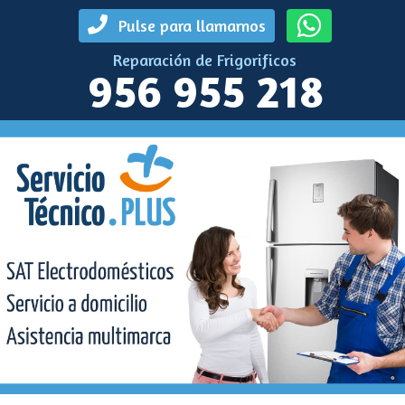
Pulse para llamarnos
Reparación de Frigorificos
956 955 218