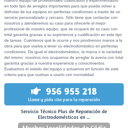
nuestro equipo de profesionales cualificados y experimentados
en todo tipo de arreglos importantes para que pueda volver a
disfrutar de tus equipos en perfectas condiciones a través de un
servicio personalizado y cercano. Sólo tiene que contactar con
nosotros y atenderemos su caso para ofrecerle al mejor
profesional de nuestro equipo, que se ocupará de su caso con
total garantía gracias a su experiencia y cualificación en este tipo
de tareas. Cuéntenos qué le ocurre y nos pondremos manos a la
obra para que vuelva a tener su electrodoméstico en perfectas
condiciones. Da igual el electrodoméstico, la marca o la variedad
del mismo: nosotros nos ocupamos de arreglar la avería con total
garantía gracias a nuestra experiencia y conocimientos.
Evaluamos el estado del equipo y actuamos en función de este
criterio para que vuelvas a usarlo con normalidad.
956 955 218
Llame y pida cita para la reparación
Servicio Técnico Plus de Reparación de
Electrodomésticos en ...
Muchas localidades de Cádiz