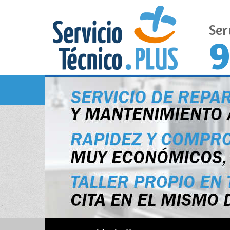
Ser
9