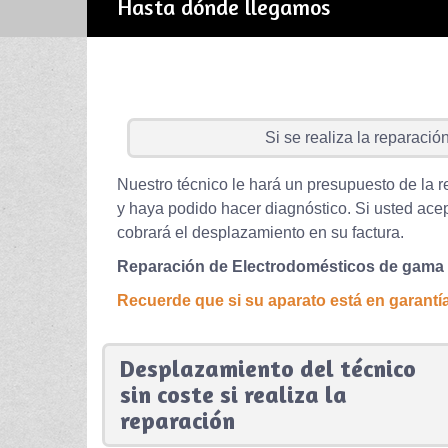
Hasta dónde llegamos
Si se realiza la reparación 
Nuestro técnico le hará un presupuesto de la r
y haya podido hacer diagnóstico. Si usted acep
cobrará el desplazamiento en su factura.
Reparación de Electrodomésticos de gama
Recuerde que si su aparato está en garantía 
Desplazamiento del técnico
sin coste si realiza la
reparación