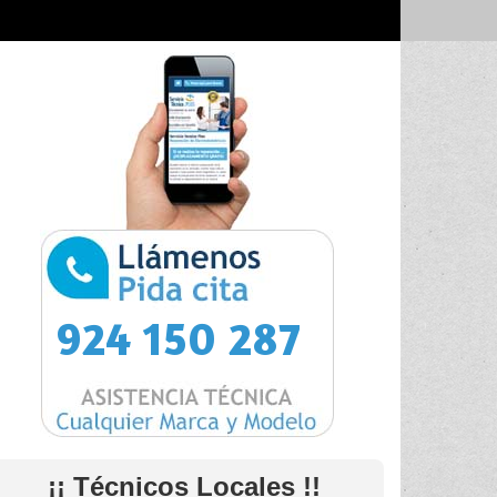
924 150 287
¡¡ Técnicos Locales !!