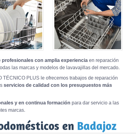
 profesionales con amplia experiencia
en reparación
odas las marcas y modelos de lavavajillas del mercado.
O TÉCNICO PLUS le ofrecemos trabajos de reparación
os
servicios de calidad con los presupuestos más
ionales y en continua formación
para dar servicio a las
ntes marcas.
rodomésticos en
Badajoz