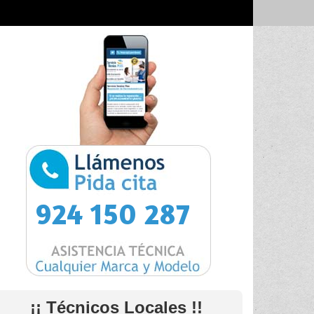
924 150 287
¡¡ Técnicos Locales !!