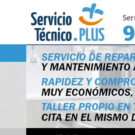
Ser
9