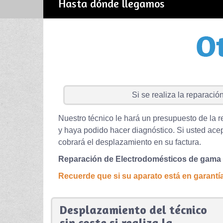
Hasta dónde llegamos
Si se realiza la reparación 
Nuestro técnico le hará un presupuesto de la r
y haya podido hacer diagnóstico. Si usted acep
cobrará el desplazamiento en su factura.
Reparación de Electrodomésticos de gama
Recuerde que si su aparato está en garantía 
Desplazamiento del técnico
sin coste si realiza la