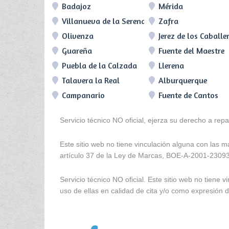
Badajoz
Mérida
Villanueva de la Serena
Zafra
Olivenza
Jerez de los Caballe
Guareña
Fuente del Maestre
Puebla de la Calzada
Llerena
Talavera la Real
Alburquerque
Campanario
Fuente de Cantos
Servicio técnico NO oficial, ejerza su derecho a rep
Este sitio web no tiene vinculación alguna con las 
artículo 37 de la Ley de Marcas, BOE-A-2001-2309
Servicio técnico NO oficial. Este sitio web no tien
uso de ellas en calidad de cita y/o como expresión de