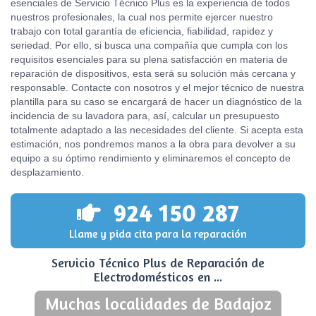
esenciales de Servicio Técnico Plus es la experiencia de todos
nuestros profesionales, la cual nos permite ejercer nuestro
trabajo con total garantía de eficiencia, fiabilidad, rapidez y
seriedad. Por ello, si busca una compañía que cumpla con los
requisitos esenciales para su plena satisfacción en materia de
reparación de dispositivos, esta será su solución más cercana y
responsable. Contacte con nosotros y el mejor técnico de nuestra
plantilla para su caso se encargará de hacer un diagnóstico de la
incidencia de su lavadora para, así, calcular un presupuesto
totalmente adaptado a las necesidades del cliente. Si acepta esta
estimación, nos pondremos manos a la obra para devolver a su
equipo a su óptimo rendimiento y eliminaremos el concepto de
desplazamiento.
924 150 287
Llame y pida cita para la reparación
Servicio Técnico Plus de Reparación de
Electrodomésticos en ...
Muchas localidades de Badajoz