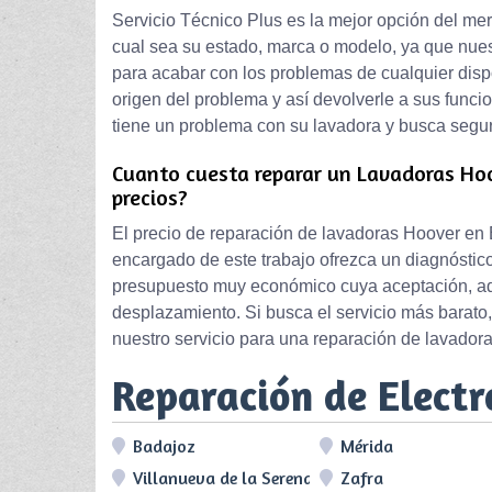
Servicio Técnico Plus es la mejor opción del me
cual sea su estado, marca o modelo, ya que nue
para acabar con los problemas de cualquier dispo
origen del problema y así devolverle a sus funci
tiene un problema con su lavadora y busca segur
Cuanto cuesta reparar un Lavadoras Hoo
precios?
El precio de reparación de lavadoras Hoover en 
encargado de este trabajo ofrezca un diagnóstico
presupuesto muy económico cuya aceptación, ad
desplazamiento. Si busca el servicio más barato, 
nuestro servicio para una reparación de lavadora
Reparación de Elect
Badajoz
Mérida
Villanueva de la Serena
Zafra