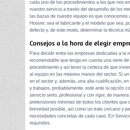
cada uno de los procedimientos a los que nos en
nuestro servicio a través del desarrollo de los m
las bazas de nuestro equipo es que conocemos a
Hoover, sea el fabricante y el modelo que sea, p
defecto y, de este modo, determinar la técnica 
Consejos a la hora de elegir empr
Para decidir entre las empresas dedicadas a la 
recomendable que tenga en cuenta una serie de a
procedimiento y así tener la certeza de que invie
al equipo en las mejores manos del sector. Si u
en el sector y, además, una alta cualificación, 
y trabajos, probablemente, esté ante la opción co
servicio serio, profesional y con rigor, de mane
pretensiones mínimas de todos los clientes que 
brevedad posible, así como un trato cercano y p
necesidades concretas de cada caso. En Servici
requisitos.