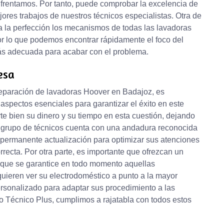
frentamos. Por tanto, puede comprobar la excelencia de
ejores trabajos de nuestros técnicos especialistas. Otra de
 la perfección los mecanismos de todas las lavadoras
or lo que podemos encontrar rápidamente el foco del
más adecuada para acabar con el problema.
esa
reparación de lavadoras Hoover en Badajoz, es
spectos esenciales para garantizar el éxito en este
rte bien su dinero y su tiempo en esta cuestión, dejando
n grupo de técnicos cuenta con una andadura reconocida
en permanente actualización para optimizar sus atenciones
rrecta. Por otra parte, es importante que ofrezcan un
ra que se garantice en todo momento aquellas
quieren ver su electrodoméstico a punto a la mayor
ersonalizado para adaptar sus procedimiento a las
o Técnico Plus, cumplimos a rajatabla con todos estos