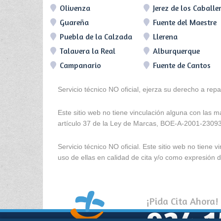
Olivenza
Jerez de los Caballe
Guareña
Fuente del Maestre
Puebla de la Calzada
Llerena
Talavera la Real
Alburquerque
Campanario
Fuente de Cantos
Servicio técnico NO oficial, ejerza su derecho a rep
Este sitio web no tiene vinculación alguna con las 
artículo 37 de la Ley de Marcas, BOE-A-2001-2309
Servicio técnico NO oficial. Este sitio web no tien
uso de ellas en calidad de cita y/o como expresión de
¡Pida Cita Ahora!