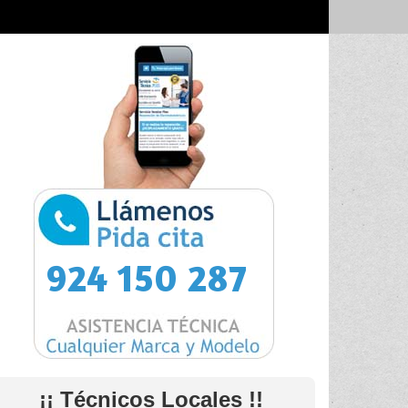
924 150 287
¡¡ Técnicos Locales !!