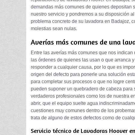
demandas más comunes de quienes depositan su 
nuestro servicio y pondremos a su disposición al
problema concreto de su lavadora en Badajoz, con
molestias sean nulas.
Averías más comunes de una lav
Entre las averías más comunes que nos indican n
las órdenes de quienes las usan o que arranca 
responder a cualquier causa, por lo que es impor
origen del defecto para ponerle una solución est
para completar sus procesos o que no logre cen
pueden suponer un quebradero de cabeza para su
verdaderos profesionales como los de nuestra em
abrir, que el equipo suelte agua indiscriminadamen
cuestiones muy comunes dentro de los probemas 
trata de alguno de estos defectos como de cualq
Servicio técnico de Lavadoras Hoover e