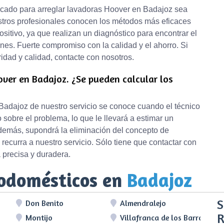
rcado para arreglar lavadoras Hoover en Badajoz sea
stros profesionales conocen los métodos más eficaces
sitivo, ya que realizan un diagnóstico para encontrar el
ones. Fuerte compromiso con la calidad y el ahorro. Si
idad y calidad, contacte con nosotros.
ver en Badajoz. ¿Se pueden calcular los
Badajoz de nuestro servicio se conoce cuando el técnico
 sobre el problema, lo que le llevará a estimar un
emás, supondrá la eliminación del concepto de
recurra a nuestro servicio. Sólo tiene que contactar con
 precisa y duradera.
rodomésticos en
Badajoz
S
Don Benito
Almendralejo
R
Montijo
Villafranca de los Barros