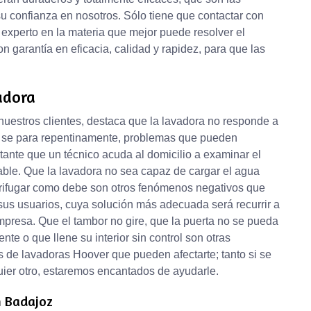
confianza en nosotros. Sólo tiene que contactar con
 experto en la materia que mejor puede resolver el
 garantía en eficacia, calidad y rapidez, para que las
adora
uestros clientes, destaca que la lavadora no responde a
y se para repentinamente, problemas que pueden
tante que un técnico acuda al domicilio a examinar el
able. Que la lavadora no sea capaz de cargar el agua
trifugar como debe son otros fenómenos negativos que
s usuarios, cuya solución más adecuada será recurrir a
presa. Que el tambor no gire, que la puerta no se pueda
te o que llene su interior sin control son otras
de lavadoras Hoover que pueden afectarte; tanto si se
uier otro, estaremos encantados de ayudarle.
n Badajoz