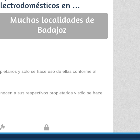
lectrodomésticos en ...
Muchas localidades de
Badajoz
ietarios y sólo se hace uso de ellas conforme al
enecen a sus respectivos propietarios y sólo se hace
Aviso legal
Protección de datos