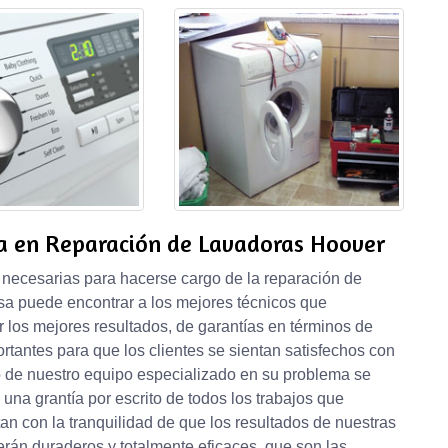
a en Reparación de Lavadoras Hoover
necesarias para hacerse cargo de la reparación de
a puede encontrar a los mejores técnicos que
los mejores resultados, de garantías en términos de
rtantes para que los clientes se sientan satisfechos con
to de nuestro equipo especializado en su problema se
na grantía por escrito de todos los trabajos que
an con la tranquilidad de que los resultados de nuestras
rán duraderos y totalmente eficaces, que son las