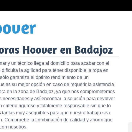
oras Hoover en Badajoz
ar y un técnico llega al domicilio para acabar con el
ificulta la agilidad para tener disponible la ropa en
sólo garantiza el óptimo rendimiento de un
s es su mejor opción en caso de requerir la asistencia
adora en la zona de Badajoz, ya que nos comprometemos
s necesidades y así encontrar la solución para devolver
n criterio riguroso y totalmente responsable sin que lo
 tarifas muy asequibles para que nuestro trabajo sea
en. Compruebe la combinación de calidad y ahorro que
con nosotros.