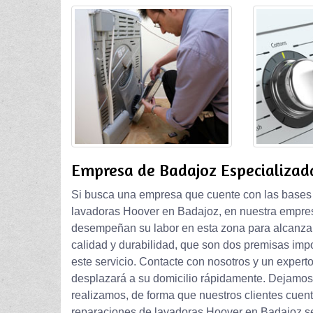
Empresa de Badajoz Especializad
Si busca una empresa que cuente con las bases 
lavadoras Hoover en Badajoz, en nuestra empres
desempeñan su labor en esta zona para alcanzar 
calidad y durabilidad, que son dos premisas impo
este servicio. Contacte con nosotros y un exper
desplazará a su domicilio rápidamente. Dejamos u
realizamos, de forma que nuestros clientes cuent
reparaciones de lavadoras Hoover en Badajoz se