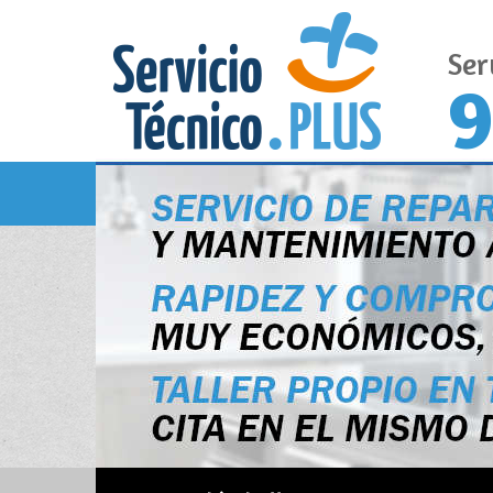
Ser
9