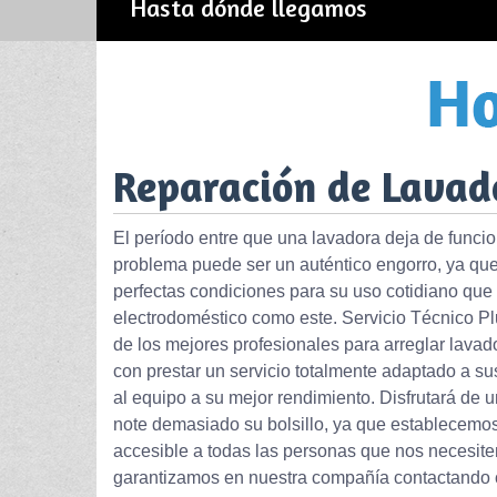
Hasta dónde llegamos
Reparación de Lavad
El período entre que una lavadora deja de funcion
problema puede ser un auténtico engorro, ya que d
perfectas condiciones para su uso cotidiano que 
electrodoméstico como este. Servicio Técnico Plu
de los mejores profesionales para arreglar lav
con prestar un servicio totalmente adaptado a su
al equipo a su mejor rendimiento. Disfrutará de u
note demasiado su bolsillo, ya que establecemos
accesible a todas las personas que nos necesit
garantizamos en nuestra compañía contactando 