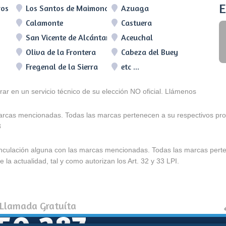
E
ros
Los Santos de Maimona
Azuaga
Calamonte
Castuera
San Vicente de Alcántara
Aceuchal
Oliva de la Frontera
Cabeza del Buey
Fregenal de la Sierra
etc ...
arar en un servicio técnico de su elección NO oficial. Llámenos
marcas mencionadas. Todas las marcas pertenecen a su respectivos prop
3
e vinculación alguna con las marcas mencionadas. Todas las marcas pert
 la actualidad, tal y como autorizan los Art. 32 y 33 LPI.
 Llamada Gratuíta