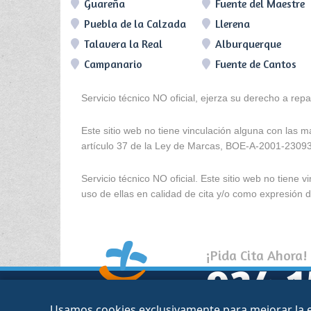
Guareña
Fuente del Maestre
Puebla de la Calzada
Llerena
Talavera la Real
Alburquerque
Campanario
Fuente de Cantos
Servicio técnico NO oficial, ejerza su derecho a rep
Este sitio web no tiene vinculación alguna con las 
artículo 37 de la Ley de Marcas, BOE-A-2001-2309
Servicio técnico NO oficial. Este sitio web no tien
uso de ellas en calidad de cita y/o como expresión de
¡Pida Cita Ahora!
924 1
Usamos cookies exclusivamente para mejorar la ex