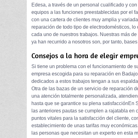
Edesa, a través de un personal cualificado y con
equipos a las funciones preestablecidas por el 
con una cartera de clientes muy amplia y variada
reparación de todo tipo de electrodomésticos, l
cada uno de nuestros trabajos. Nuestras más de 
ya han recurrido a nosotros son, por tanto, bases
Consejos a la hora de elegir empr
Si tiene un problema con el funcionamiento de su
empresa escogida para su reparación en Badajoz
dedicados a estos trabajos tengan a sus espalda
Otra de las bazas de un servicio de reparación 
una atención totalmente personalizada, atendien
hasta que se garantice su plena satisfacciónEn 
las anteriores pautas se cumplen a rajatabla en
puntos vitales para la satisfacción del cliente, c
establecimiento de unas tarifas muy económicas,
las personas que necesitan un experto en esta m