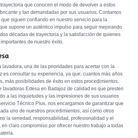
 trayectoria que conocen el modo de devolver a estos
fabricante y tan demandadas por sus usuarios. Contamos
 que siguen confiando en nuestro servicio para la
o que supone un auténtico impulso para seguir mejorando
dos décadas de trayectoria y la satisfacción de quienes
 importantes de nuestro éxito.
esa
 lavadora, una de las prioridades para acertar con la
 es consultar su experiencia, ya que, cuantos más años
s, más posibilidades de éxito en estos procedimientos.
de lavadoras Edesa en Badajoz de calidad es que presten
do a las inquietudes y las impresiones de sus usuarios
Servicio Técnico Plus, nos encargamos de garantizar que
 cada uno de nuestros procedimientos, así como otros
omo la seriedad, responsabilidad, profesionalidad y el
 en claro compromiso por ofrecer nuestro trabajo a todas
ateria.