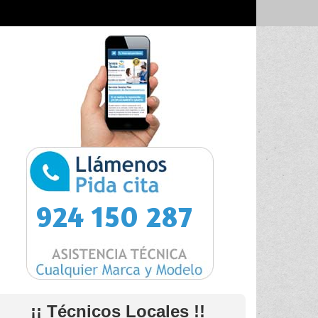
924 150 287
¡¡ Técnicos Locales !!