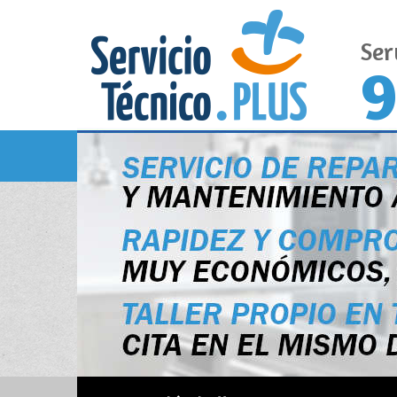
Ser
9