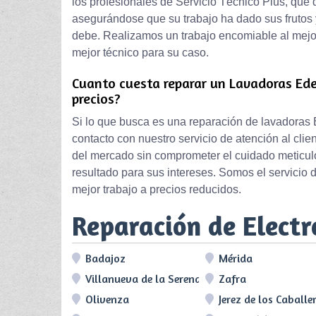
los profesionales de Servicio Técnico Plus, que
asegurándose que su trabajo ha dado sus frutos 
debe. Realizamos un trabajo encomiable al mejo
mejor técnico para su caso.
Cuanto cuesta reparar un Lavadoras Ede
precios?
Si lo que busca es una reparación de lavadoras 
contacto con nuestro servicio de atención al cl
del mercado sin comprometer el cuidado meticulo
resultado para sus intereses. Somos el servicio d
mejor trabajo a precios reducidos.
Reparación de Elect
Badajoz
Mérida
Villanueva de la Serena
Zafra
Olivenza
Jerez de los Caballe