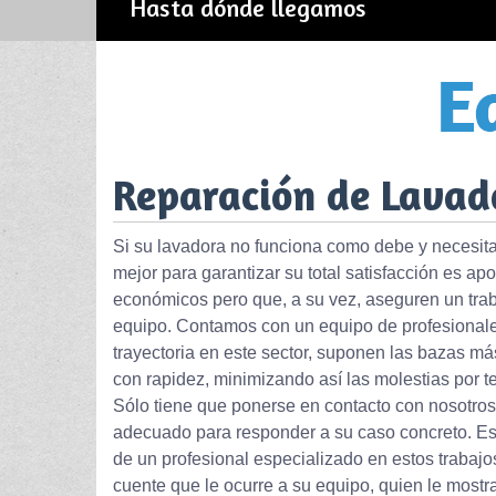
Hasta dónde llegamos
Reparación de Lavad
Si su lavadora no funciona como debe y necesita
mejor para garantizar su total satisfacción es ap
económicos pero que, a su vez, aseguren un traba
equipo. Contamos con un equipo de profesionale
trayectoria en este sector, suponen las bazas má
con rapidez, minimizando así las molestias por t
Sólo tiene que ponerse en contacto con nosotro
adecuado para responder a su caso concreto. Es
de un profesional especializado en estos trabajo
cuente que le ocurre a su equipo, quien le most