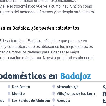
 demuestran también una total responsabilidad
y el electrodoméstico vuelve a cumplir su función como
r precio del mercado. Llámenos y se desplazará nuestro
sa en Badajoz. ¿Se pueden calcular los
Edesa barata en Badajoz, sólo tiene que ponerse en
iente y comprobará que establecemos los mejores precios
so de todos los detalles para alcanzar el mejor
e reparación más barato. Nuestra prioridad es ofrecer el
rodomésticos en
Badajoz
S
Don Benito
Almendralejo
R
Montijo
Villafranca de los Barros
E
ros
Los Santos de Maimona
Azuaga