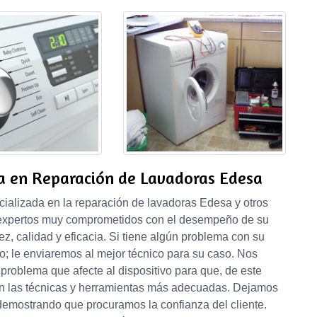
a en Reparación de Lavadoras Edesa
alizada en la reparación de lavadoras Edesa y otros
 expertos muy comprometidos con el desempeño de su
ez, calidad y eficacia. Si tiene algún problema con su
io; le enviaremos al mejor técnico para su caso. Nos
problema que afecte al dispositivo para que, de este
on las técnicas y herramientas más adecuadas. Dejamos
 demostrando que procuramos la confianza del cliente.