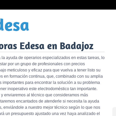
oras Edesa en Badajoz
 la ayuda de operarios especializados en estas tareas, lo
ostar por un grupo de profesionales con precios
jo meticuloso y eficaz para que vuelva a tener listo su
s en formación continua, que, combinado con su amplia
s importantes para encontrar la solución a su problema
ener inoperativo este electrodoméstico tan importante.
s y enviaremos al técnico que consideramos más
taremos encantados de atenderle si necesita la ayuda
s, enviándole a nuestro mejor técnico según lo que nos
rará un presupuesto ajustado una vez haya analizado el