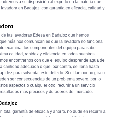
pondremos a su disposición al experto en la materia que
lavadora en Badajoz, con garantía en eficacia, calidad y
adora
tes de las lavadoras Edesa en Badajoz que hemos
o que más nos comunican es que la lavadora no funciona
nte examinar los componentes del equipo para saber
ma calidad, rapidez y eficiencia en todos nuestros
demos encontrarnos con que el equipo desprende agua de
a cantidad adecuada o que, por contra, se llena hasta
apidez para solventar este defecto. Si el tambor no gira o
eden ser consecuencias de un problema severo, por lo
tos aspectos o cualquier otro, recurrir a un servicio
 resultados más precisos y duraderos del mercado.
 Badajoz
 total garantía de eficacia y ahorro, no dude en recurrir a