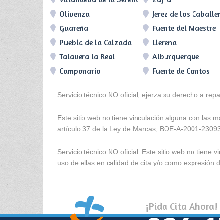
Olivenza
Jerez de los Caballe
Guareña
Fuente del Maestre
Puebla de la Calzada
Llerena
Talavera la Real
Alburquerque
Campanario
Fuente de Cantos
Servicio técnico NO oficial, ejerza su derecho a rep
Este sitio web no tiene vinculación alguna con las 
artículo 37 de la Ley de Marcas, BOE-A-2001-2309
Servicio técnico NO oficial. Este sitio web no tien
uso de ellas en calidad de cita y/o como expresión de
¡Pida Cita Ahora!