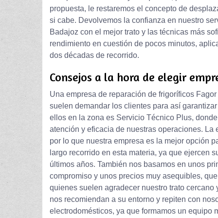
propuesta, le restaremos el concepto de desplaz
si cabe. Devolvemos la confianza en nuestro serv
Badajoz con el mejor trato y las técnicas más so
rendimiento en cuestión de pocos minutos, apli
dos décadas de recorrido.
Consejos a la hora de elegir empr
Una empresa de reparación de frigoríficos Fagor 
suelen demandar los clientes para así garantiza
ellos en la zona es Servicio Técnico Plus, don
atención y eficacia de nuestras operaciones. La 
por lo que nuestra empresa es la mejor opción p
largo recorrido en esta materia, ya que ejercen s
últimos años. También nos basamos en unos prin
compromiso y unos precios muy asequibles, que 
quienes suelen agradecer nuestro trato cercano y
nos recomiendan a su entorno y repiten con nos
electrodomésticos, ya que formamos un equipo mu