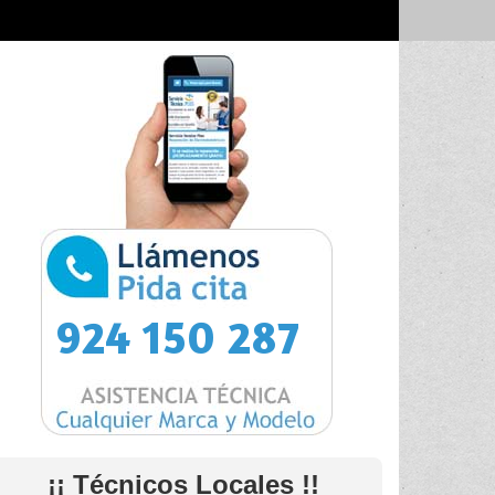
924 150 287
¡¡ Técnicos Locales !!