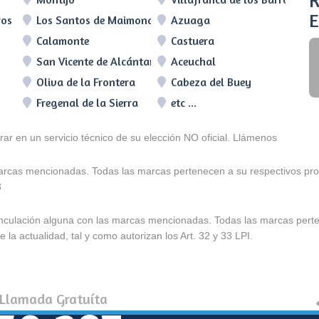
R
E
ros
Los Santos de Maimona
Azuaga
Calamonte
Castuera
San Vicente de Alcántara
Aceuchal
Oliva de la Frontera
Cabeza del Buey
Fregenal de la Sierra
etc ...
arar en un servicio técnico de su elección NO oficial. Llámenos
marcas mencionadas. Todas las marcas pertenecen a su respectivos prop
3
e vinculación alguna con las marcas mencionadas. Todas las marcas pert
 la actualidad, tal y como autorizan los Art. 32 y 33 LPI.
 Llamada Gratuíta