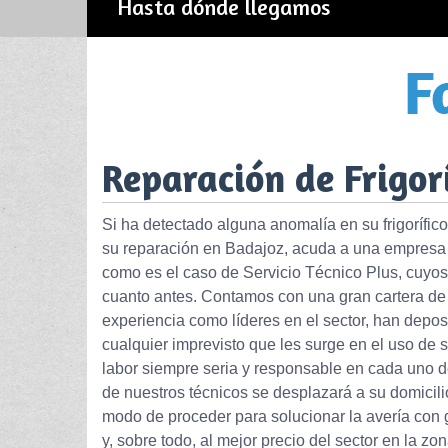
Hasta dónde llegamos
Reparación de Frigor
Si ha detectado alguna anomalía en su frigorífico
su reparación en Badajoz, acuda a una empresa de
como es el caso de Servicio Técnico Plus, cuyos
cuanto antes. Contamos con una gran cartera de 
experiencia como líderes en el sector, han depo
cualquier imprevisto que les surge en el uso de
labor siempre seria y responsable en cada uno d
de nuestros técnicos se desplazará a su domicilio 
modo de proceder para solucionar la avería con g
y, sobre todo, al mejor precio del sector en la zon