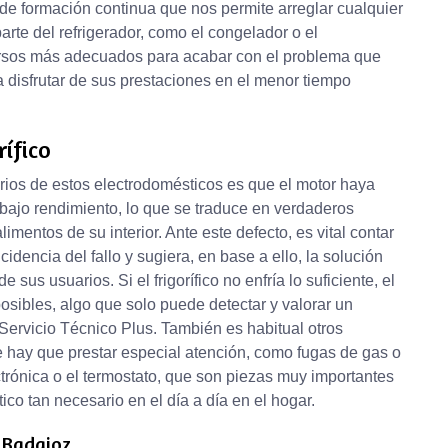
e formación continua que nos permite arreglar cualquier
arte del refrigerador, como el congelador o el
ursos más adecuados para acabar con el problema que
a disfrutar de sus prestaciones en el menor tiempo
ífico
ios de estos electrodomésticos es que el motor haya
 bajo rendimiento, lo que se traduce en verdaderos
mentos de su interior. Ante este defecto, es vital contar
idencia del fallo y sugiera, en base a ello, la solución
sus usuarios. Si el frigorífico no enfría lo suficiente, el
sibles, algo que solo puede detectar y valorar un
ervicio Técnico Plus. También es habitual otros
ue hay que prestar especial atención, como fugas de gas o
ectrónica o el termostato, que son piezas muy importantes
co tan necesario en el día a día en el hogar.
n Badajoz