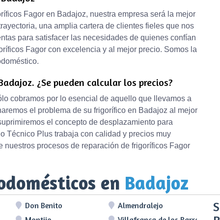
igoríficos Fagor en Badajoz, nuestra empresa será la mejor
rayectoria, una amplia cartera de clientes fieles que nos
ntas para satisfacer las necesidades de quienes confían
oríficos Fagor con excelencia y al mejor precio. Somos la
odoméstico.
Badajoz. ¿Se pueden calcular los precios?
sólo cobramos por lo esencial de aquello que llevamos a
naremos el problema de su frigorífico en Badajoz al mejor
 suprimiremos el concepto de desplazamiento para
io Técnico Plus trabaja con calidad y precios muy
 nuestros procesos de reparación de frigoríficos Fagor
rodomésticos en
Badajoz
S
Don Benito
Almendralejo
Montijo
Villafranca de los Barros