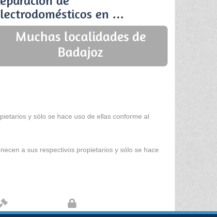
eparación de
lectrodomésticos en ...
Muchas localidades de
Badajoz
ietarios y sólo se hace uso de ellas conforme al
enecen a sus respectivos propietarios y sólo se hace
Aviso legal
Protección de datos