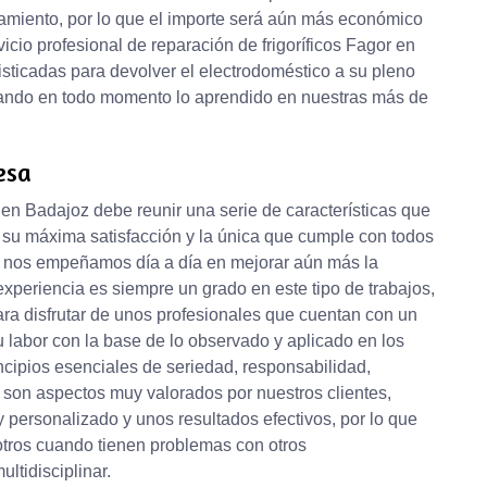
amiento, por lo que el importe será aún más económico
icio profesional de reparación de frigoríficos Fagor en
fisticadas para devolver el electrodoméstico a su pleno
cando en todo momento lo aprendido en nuestras más de
esa
en Badajoz debe reunir una serie de características que
r su máxima satisfacción y la única que cumple con todos
de nos empeñamos día a día en mejorar aún más la
experiencia es siempre un grado en este tipo de trabajos,
ara disfrutar de unos profesionales que cuentan con un
u labor con la base de lo observado y aplicado en los
cipios esenciales de seriedad, responsabilidad,
son aspectos muy valorados por nuestros clientes,
 personalizado y unos resultados efectivos, por lo que
otros cuando tienen problemas con otros
ltidisciplinar.