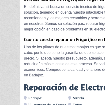
En definitiva, si busca un servicio técnico de fr
solución, teniendo en cuenta nuestra intachable t
recomiendan y los mejores recambios y herramie
en nosotros. Somos su solución para reparar frig
mejor opción en caso de problemas en su electr
Cuanto cuesta reparar un Frigorífico en 
Uno de los pilares de nuestros trabajos es que 
cabo, por lo que tiene la garantía de que solucio
precio. Si acepta nuestro presupuesto, además,
reducir aún más el coste de este proceso. Servic
económicos. Compruebe la calidad y el ahorro de
en Badajoz.
Reparación de Elect
Badajoz
Mérida
Villanueva de la Serena
Zafra