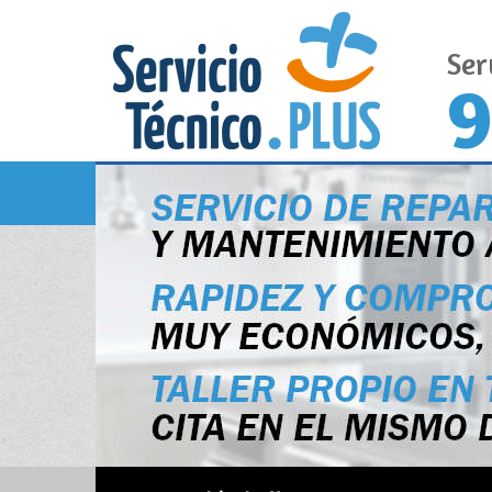
Ser
9