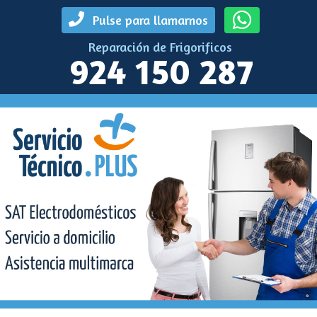
Pulse para llamarnos
Reparación de Frigorificos
924 150 287