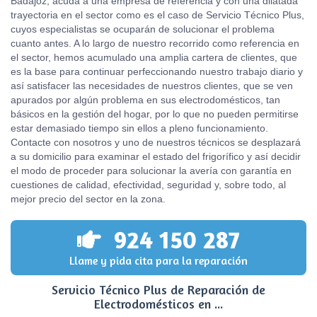
Badajoz, acuda a una empresa de referencia y con una dilatada
trayectoria en el sector como es el caso de Servicio Técnico Plus,
cuyos especialistas se ocuparán de solucionar el problema
cuanto antes. A lo largo de nuestro recorrido como referencia en
el sector, hemos acumulado una amplia cartera de clientes, que
es la base para continuar perfeccionando nuestro trabajo diario y
así satisfacer las necesidades de nuestros clientes, que se ven
apurados por algún problema en sus electrodomésticos, tan
básicos en la gestión del hogar, por lo que no pueden permitirse
estar demasiado tiempo sin ellos a pleno funcionamiento.
Contacte con nosotros y uno de nuestros técnicos se desplazará
a su domicilio para examinar el estado del frigorífico y así decidir
el modo de proceder para solucionar la avería con garantía en
cuestiones de calidad, efectividad, seguridad y, sobre todo, al
mejor precio del sector en la zona.
924 150 287
Llame y pida cita para la reparación
Servicio Técnico Plus de Reparación de
Electrodomésticos en ...