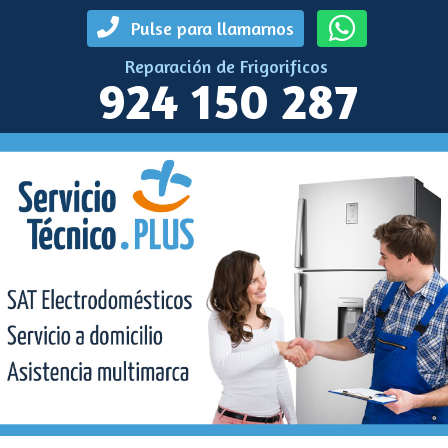
Pulse para llamarnos
Reparación de Frigorificos
924 150 287