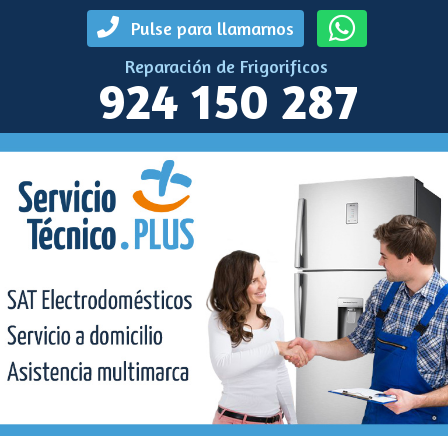
Pulse para llamarnos
Reparación de Frigorificos
924 150 287