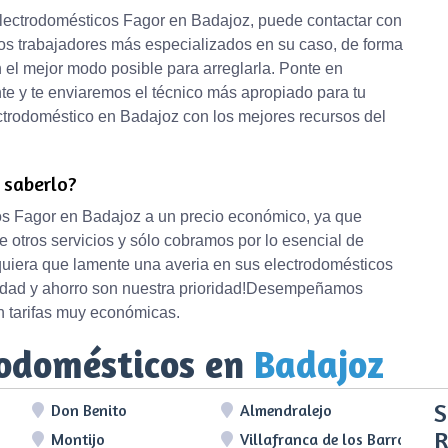
 electrodomésticos Fagor en Badajoz, puede contactar con
os trabajadores más especializados en su caso, de forma
 el mejor modo posible para arreglarla. Ponte en
nte y te enviaremos el técnico más apropiado para tu
ctrodoméstico en Badajoz con los mejores recursos del
e saberlo?
os Fagor en Badajoz a un precio económico, ya que
 otros servicios y sólo cobramos por lo esencial de
quiera que lamente una averia en sus electrodomésticos
alidad y ahorro son nuestra prioridad!Desempeñamos
n tarifas muy económicas.
rodomésticos en
Badajoz
S
Don Benito
Almendralejo
R
Montijo
Villafranca de los Barros