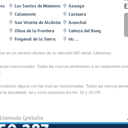
E
ros
Los Santos de Maimona
Azuaga
Calamonte
Castuera
San Vicente de Alcántara
Aceuchal
Oliva de la Frontera
Cabeza del Buey
Fregenal de la Sierra
etc ...
arar en un servicio técnico de su elección NO oficial. Llámenos
marcas mencionadas. Todas las marcas pertenecen a su respectivos prop
3
e vinculación alguna con las marcas mencionadas. Todas las marcas pert
 la actualidad, tal y como autorizan los Art. 32 y 33 LPI.
 Llamada Gratuíta