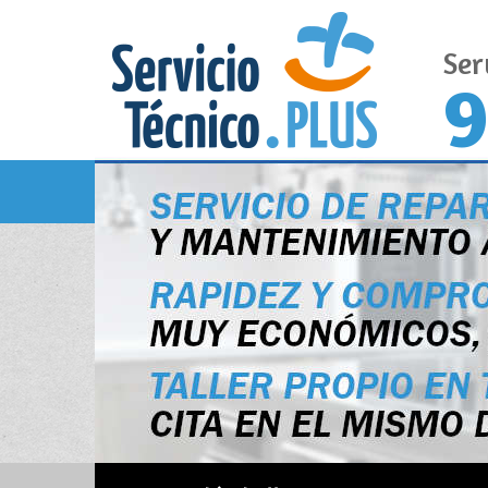
Ser
9