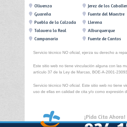
Olivenza
Jerez de los Caballe
Guareña
Fuente del Maestre
Puebla de la Calzada
Llerena
Talavera la Real
Alburquerque
Campanario
Fuente de Cantos
Servicio técnico NO oficial, ejerza su derecho a rep
Este sitio web no tiene vinculación alguna con las 
artículo 37 de la Ley de Marcas, BOE-A-2001-2309
Servicio técnico NO oficial. Este sitio web no tien
uso de ellas en calidad de cita y/o como expresión de
¡Pida Cita Ahora!