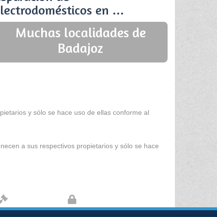
lectrodomésticos en ...
Muchas localidades de
Badajoz
ietarios y sólo se hace uso de ellas conforme al
enecen a sus respectivos propietarios y sólo se hace
Aviso legal
Protección de datos