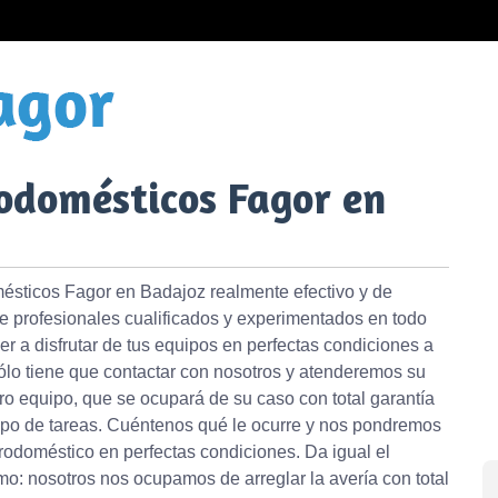
rodomésticos Fagor en
mésticos Fagor en Badajoz realmente efectivo y de
de profesionales cualificados y experimentados en todo
er a disfrutar de tus equipos en perfectas condiciones a
Sólo tiene que contactar con nosotros y atenderemos su
tro equipo, que se ocupará de su caso con total garantía
 tipo de tareas. Cuéntenos qué le ocurre y nos pondremos
rodoméstico en perfectas condiciones. Da igual el
mo: nosotros nos ocupamos de arreglar la avería con total