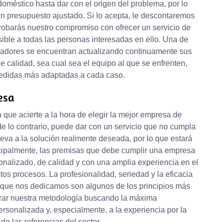
doméstico hasta dar con el origen del problema, por lo
un presupuesto ajustado. Si lo acepta, le descontaremos
robarás nuestro compromiso con ofrecer un servicio de
sible a todas las personas interesadas en ello. Una de
ajadores se encuentran actualizando continuamente sus
 calidad, sea cual sea el equipo al que se enfrenten,
 medidas más adaptadas a cada caso.
esa
que acierte a la hora de elegir la mejor empresa de
e lo contrario, puede dar con un servicio que no cumpla
leva a la solución realmente deseada, por lo que estará
incipalmente, las premisas que debe cumplir una empresa
onalizado, de calidad y con una amplia experiencia en el
stos procesos. La profesionalidad, seriedad y la eficacia
s que nos dedicamos son algunos de los principios más
orar nuestra metodología buscando la máxima
personalizada y, especialmente, a la experiencia por la
 las referencias del sector.