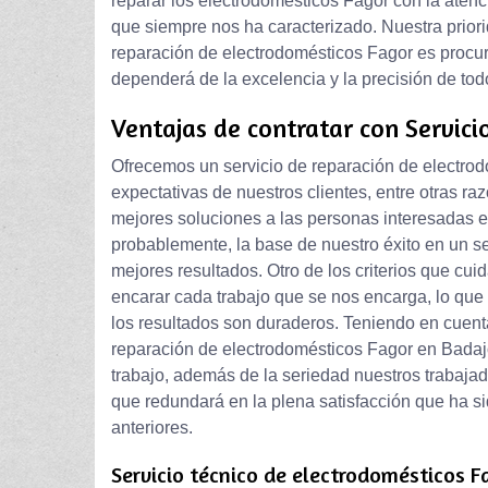
reparar los electrodomésticos Fagor con la atenci
que siempre nos ha caracterizado. Nuestra prio
reparación de electrodomésticos Fagor es procura
dependerá de la excelencia y la precisión de to
Ventajas de contratar con Servici
Ofrecemos un servicio de reparación de electrod
expectativas de nuestros clientes, entre otras raz
mejores soluciones a las personas interesadas en
probablemente, la base de nuestro éxito en un s
mejores resultados. Otro de los criterios que cui
encarar cada trabajo que se nos encarga, lo que 
los resultados son duraderos. Teniendo en cuenta
reparación de electrodomésticos Fagor en Badajoz
trabajo, además de la seriedad nuestros trabajad
que redundará en la plena satisfacción que ha si
anteriores.
Servicio técnico de electrodomésticos F