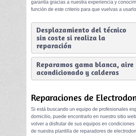
garantía gracias a nuestra experiencia y conoci
función de este criterio para que vuelvas a usarl
Desplazamiento del técnico
sin coste si realiza la
reparación
Reparamos gama blanca, aire
acondicionado y calderas
Reparaciones de Electrodom
Si está buscando un equipo de profesionales esp
domicilio, puede encontrarlo en nuestro sitio we
volver a disfrutar de sus equipos en condiciones
de nuestra plantilla de reparadores de electrodo