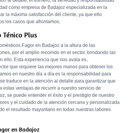
ón al detalle, el esmero, la seriedad y responsabilidad
ridad como empresa de Badajoz especializada en la
r la máxima satisfacción del cliente, ya que ello
dos los casos que afrontamos.
o Ténico Plus
omésticos Fagor en Badajoz a la altura de las
ones, por el amplio recorrido en el sector, brindando las
 ello. Esta experiencia que nos avala es,
ector que requiere las mejores manos para obtener los
damos en nuestro día a día es la responsabilidad para
se traduce en la atención al detalle para garantizar que
 estas ventajas de recurrir a nuestro servicio de
, se puede entender el éxito y el prestigio de nuestro
ores y el cuidado de la atención cercana y personalizada
do el resultado mayoritario en todas nuestras labores
agor en Badajoz