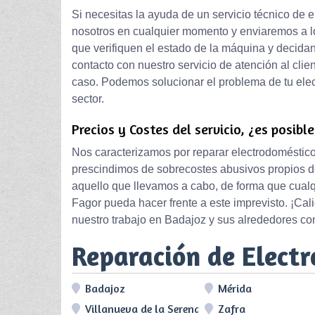
Si necesitas la ayuda de un servicio técnico de
nosotros en cualquier momento y enviaremos a l
que verifiquen el estado de la máquina y decidan
contacto con nuestro servicio de atención al clie
caso. Podemos solucionar el problema de tu ele
sector.
Precios y Costes del servicio, ¿es posibl
Nos caracterizamos por reparar electrodoméstic
prescindimos de sobrecostes abusivos propios de
aquello que llevamos a cabo, de forma que cual
Fagor pueda hacer frente a este imprevisto. ¡C
nuestro trabajo en Badajoz y sus alrededores co
Reparación de Elect
Badajoz
Mérida
Villanueva de la Serena
Zafra