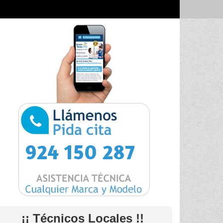
924 150 287
¡¡ Técnicos Locales !!